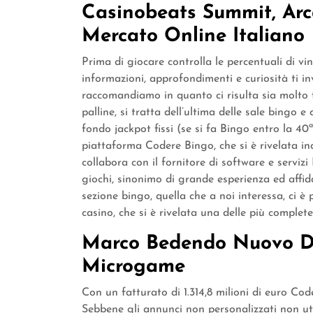
Casinobeats Summit, Arc
Mercato Online Italiano
Prima di giocare controlla le percentuali di v
informazioni, approfondimenti e curiosità ti i
raccomandiamo in quanto ci risulta sia molto 
palline, si tratta dell’ultima delle sale bingo 
fondo jackpot fissi (se si fa Bingo entro la 4
piattaforma Codere Bingo, che si è rivelata i
collabora con il fornitore di software e serviz
giochi, sinonimo di grande esperienza ed affid
sezione bingo, quella che a noi interessa, ci è 
casino, che si è rivelata una delle più complet
Marco Bedendo Nuovo Di
Microgame
Con un fatturato di 1.314,8 milioni di euro Cod
Sebbene gli annunci non personalizzati non util