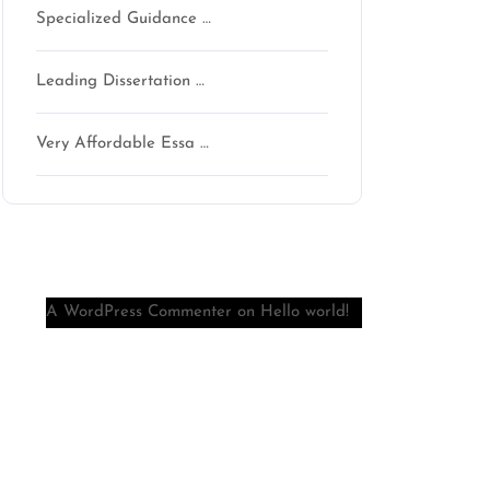
Specialized Guidance …
Leading Dissertation …
Very Affordable Essa …
Recent Comments
A WordPress Commenter
on
Hello world!