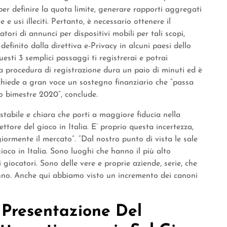
o per definire la quota limite, generare rapporti aggregati
e usi illeciti. Pertanto, è necessario ottenere il
catori di annunci per dispositivi mobili per tali scopi,
efinito dalla direttiva e-Privacy in alcuni paesi dello
ti 3 semplici passaggi ti registrerai e potrai
a procedura di registrazione dura un paio di minuti ed è
chiede a gran voce un sostegno finanziario che “passa
to bimestre 2020”, conclude.
stabile e chiara che porti a maggiore fiducia nella
ttore del gioco in Italia. E’ proprio questa incertezza,
iormente il mercato”. “Dal nostro punto di vista le sale
ioco in Italia. Sono luoghi che hanno il più alto
i giocatori. Sono delle vere e proprie aziende, serie, che
no. Anche qui abbiamo visto un incremento dei canoni
 Presentazione Del