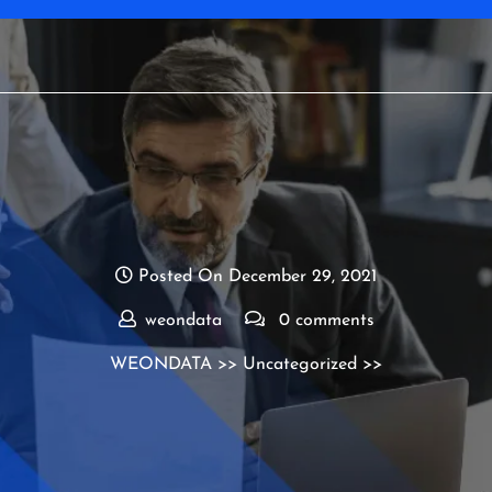
Posted On December 29, 2021
weondata
0 comments
WEONDATA
>>
Uncategorized
>>