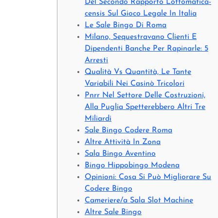
Del Secondo Rapporto Lottomatica-
censis Sul Gioco Legale In Italia
Le Sale Bingo Di Roma
Milano, Sequestravano Clienti E
Dipendenti Banche Per Rapinarle: 5
Arresti
Qualità Vs Quantità, Le Tante
Variabili Nei Casinò Tricolori
Pnrr Nel Settore Delle Costruzioni,
Alla Puglia Spetterebbero Altri Tre
Miliardi
Sale Bingo Codere Roma
Altre Attività In Zona
Sala Bingo Aventino
Bingo Hippobingo Modena
Opinioni: Cosa Si Può Migliorare Su
Codere Bingo
Cameriere/a Sala Slot Machine
Altre Sale Bingo