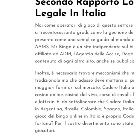
Secondo Rapporto Lot
Legale In Italia
Noi come operatori di gioco di questo settore
a trecentosessanta gradi, come la gestione del
presenta come una semplice guida al mondo del
AAMS. Mr Bingo è un sito indipendente sul bin
affiliato ad ADM, l’Agenzia delle Accise, Doga
contenuto di ogni altro sito, anche se pubblici
Inoltre, è necessario trovare meccanismi che mo
tradizionale ma che adesso deve mettersi al pa
maggiori fornitori sul mercato, Codere Italia 
casinò online, casinò dal vivo, corse di cavalli,
e lotterie. E’ da sottolinerare che Codere Ita
in Argentina, Brasile, Colombia, Spagna, Itali
gioco del bingo online in Italia è proprio Cod
fortuna? Per il vostro divertimento sono state i
giocatori.