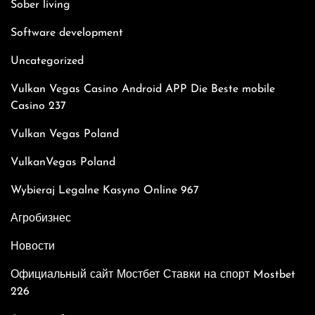
Sober living
Software development
Uncategorized
Vulkan Vegas Casino Android APP Die Beste mobile
Casino 237
Vulkan Vegas Poland
VulkanVegas Poland
Wybieraj Legalne Kasyno Online 967
Агробизнес
Новости
Официальный сайт Мостбет Ставки на спорт Mostbet
226