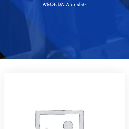
WEONDATA
>>
slots