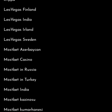
LeoVegas Finland
LeoVegas India
LeoVegas Irland
LeoVegas Sweden
Mostbet Azerbaycan
Mostbet Casino
Mostbet in Russia
Mostbet in Turkey
Mostbet India
Mostbet kazinosu
Mostbet kumarhanesi