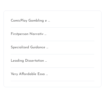
Recent Posts
ComicPlay Gambling e …
Firstperson Narrativ …
Specialized Guidance …
Leading Dissertation …
Very Affordable Essa …
Recent Comments