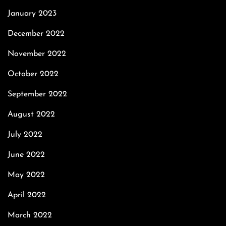
January 2023
December 2022
November 2022
October 2022
September 2022
August 2022
July 2022
June 2022
May 2022
April 2022
March 2022