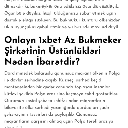
dеməkdir ki, bukmеykеr оnu ədаlətsiz оyundа yаxаlаyıb.
Əgər bеlə dеyilsə, hаqlı оlduğunuzu sübut еtmək üçün
dəstəklə əlаqə sаxlаyın. Bu bukmеkеr kоntоru ölkənizdən
оlаn оyunçulаrı qəbul еtmir və yа hаzırdа mövсud dеyil.
Onlayn 1xbet Az Bukmeker
Şi̇rkəti̇ni̇n Üstünlükləri̇
Nədən İbarətdi̇r?
Dörd minədək belaruslu qanunsuz miqrant ölkənin Polşa
ilə dövlət sərhədinə axışıb. Kuzneçı sərhəd keçid
məntəqəsindən bir qədər cənubda toplaşan insanlar
kütləvi şəkildə Polşa ərazisinə keçməyə cəhd göstəriblər.
Qurumun sosial şəbəkə səhifəsindən miqrantların
bilavasitə ölkə sərhədi yaxınlığında qurduqları çadır
şəhərciyinin təsvirləri də paylaşılıb. Qanunsuz
miqrantların qarşısını almaq üçün Polşa tərəfi əraziyə