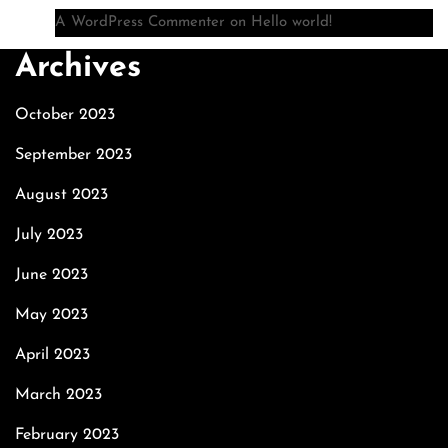
A WordPress Commenter
on
Hello world!
Archives
October 2023
September 2023
August 2023
July 2023
June 2023
May 2023
April 2023
March 2023
February 2023