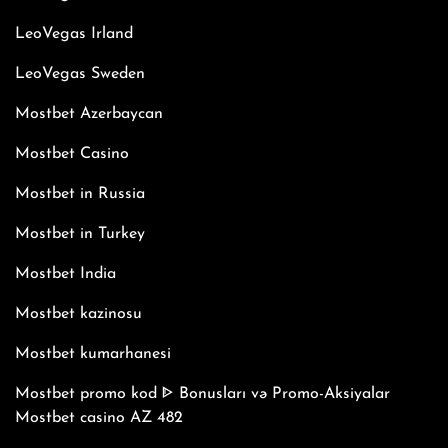
LeoVegas Irland
LeoVegas Sweden
Mostbet Azerbaycan
Mostbet Casino
Mostbet in Russia
Mostbet in Turkey
Mostbet India
Mostbet kazinosu
Mostbet kumarhanesi
Mostbet promo kod ᐈ Bonusları və Promo-Aksiyalar
Mostbet casino AZ 482