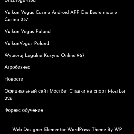
Uncategorized
Vulkan Vegas Casino Android APP Die Beste mobile
Casino 237
Vulkan Vegas Poland
VulkanVegas Poland
Wybieraj Legalne Kasyno Online 967
Агробизнес
Новости
Официальный сайт Мостбет Ставки на спорт Mostbet
226
Форекс обучение
Web Designer Elementor WordPress Theme
By WP