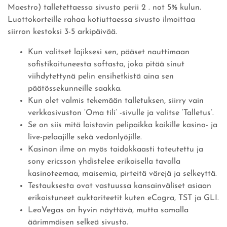
Maestro) talletettaessa sivusto perii 2 . not 5% kulun.
Luottokorteille rahaa kotiuttaessa sivusto ilmoittaa
siirron kestoksi 3-5 arkipäivää.
Kun valitset lajiksesi sen, pääset nauttimaan
sofistikoituneesta softasta, joka pitää sinut
viihdytettynä pelin ensihetkistä aina sen
päätössekunneille saakka.
Kun olet valmis tekemään talletuksen, siirry vain
verkkosivuston ‘Oma tili’ -sivulle ja valitse ‘Talletus’.
Se on siis mitä loistavin pelipaikka kaikille kasino- ja
live-pelaajille sekä vedonlyöjille.
Kasinon ilme on myös taidokkaasti toteutettu ja
sony ericsson yhdistelee erikoisella tavalla
kasinoteemaa, maisemia, pirteitä värejä ja selkeyttä.
Testauksesta ovat vastuussa kansainväliset asiaan
erikoistuneet auktoriteetit kuten eCogra, TST ja GLI.
LeoVegas on hyvin näyttävä, mutta samalla
äärimmäisen selkeä sivusto.