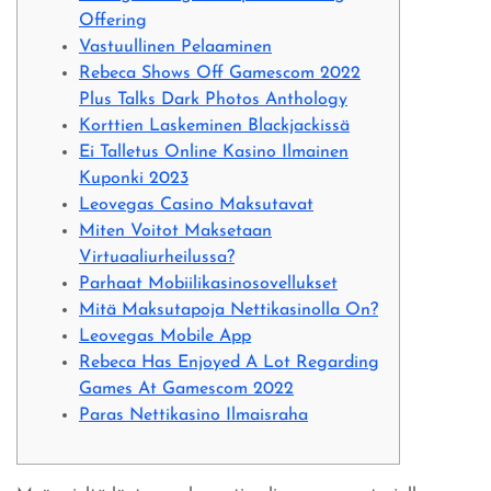
Offering
Vastuullinen Pelaaminen
Rebeca Shows Off Gamescom 2022
Plus Talks Dark Photos Anthology
Korttien Laskeminen Blackjackissä
Ei Talletus Online Kasino Ilmainen
Kuponki 2023
Leovegas Casino Maksutavat
Miten Voitot Maksetaan
Virtuaaliurheilussa?
Parhaat Mobiilikasinosovellukset
Mitä Maksutapoja Nettikasinolla On?
Leovegas Mobile App
Rebeca Has Enjoyed A Lot Regarding
Games At Gamescom 2022
Paras Nettikasino Ilmaisraha