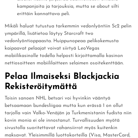
kampanjoita ja tarjouksia, mutta se about silti
erittäin kannattava peli.
Mikäli haluat tutustua tarkemmin vedonlyöntiin Sc2 pelin
ympärillä, lisätietoa löytyy Starcraft two
vedonlyöntioppaasta. Huippunopeaa pelikokemusta
kaipaavat pelaajat voivat siirtyä LeoVegas
mobiilikasinolle todella helposti kirjoittamalla kasinon
nettiosoitteen mobiililaitteen selaimen osoitekenttään.
Pelaa Ilmaiseksi Blackjackia
Rekisteröitymättä
Toisin sanoen NHL betsari voi hyvinkin vääntyä
betsaamaan bundesliigaa mutta kun erässä 1 on ollut
tarjolla vain Valko-Venäjän ja Turkmenistanin fudista niin
kovin monia ei ole innostanut. Turvallisuuden myötä
sivustolla suoritettavat rahansiirrot myös kuitenkin
maksavat. Yleisimmillä luottokorteilla (Visa, MasterCard,