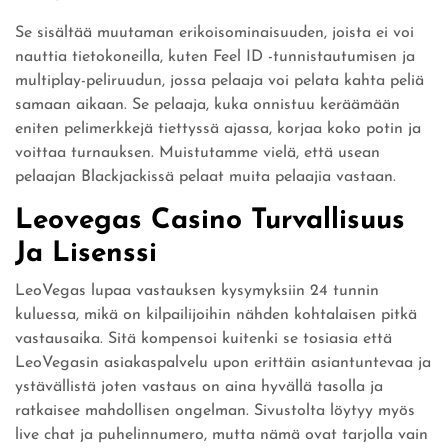
Se sisältää muutaman erikoisominaisuuden, joista ei voi
nauttia tietokoneilla, kuten Feel ID -tunnistautumisen ja
multiplay-peliruudun, jossa pelaaja voi pelata kahta peliä
samaan aikaan. Se pelaaja, kuka onnistuu keräämään
eniten pelimerkkejä tiettyssä ajassa, korjaa koko potin ja
voittaa turnauksen. Muistutamme vielä, että usean
pelaajan Blackjackissä pelaat muita pelaajia vastaan.
Leovegas Casino Turvallisuus
Ja Lisenssi
LeoVegas lupaa vastauksen kysymyksiin 24 tunnin
kuluessa, mikä on kilpailijoihin nähden kohtalaisen pitkä
vastausaika. Sitä kompensoi kuitenki se tosiasia että
LeoVegasin asiakaspalvelu upon erittäin asiantuntevaa ja
ystävällistä joten vastaus on aina hyvällä tasolla ja
ratkaisee mahdollisen ongelman. Sivustolta löytyy myös
live chat ja puhelinnumero, mutta nämä ovat tarjolla vain