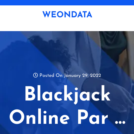
Skip
to
WEONDATA
content
Posted On January 29, 2022
Blackjack
Online Par …