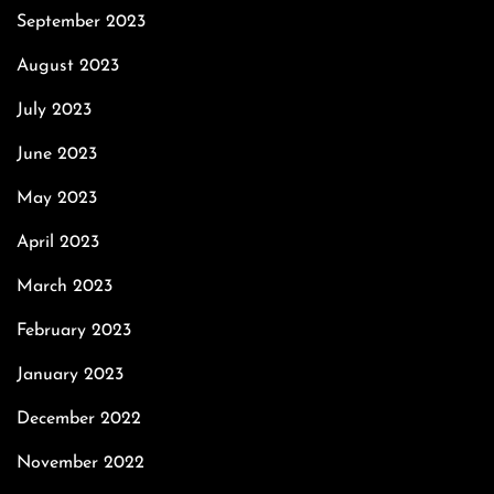
September 2023
August 2023
July 2023
June 2023
May 2023
April 2023
March 2023
February 2023
January 2023
December 2022
November 2022