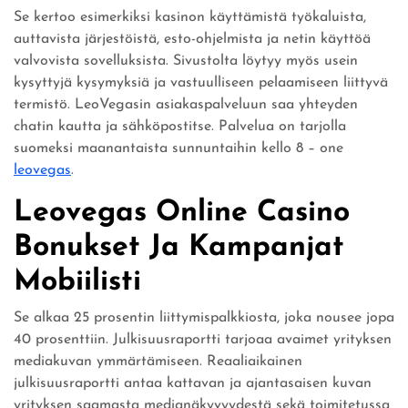
Se kertoo esimerkiksi kasinon käyttämistä työkaluista,
auttavista järjestöistä, esto-ohjelmista ja netin käyttöä
valvovista sovelluksista. Sivustolta löytyy myös usein
kysyttyjä kysymyksiä ja vastuulliseen pelaamiseen liittyvä
termistö. LeoVegasin asiakaspalveluun saa yhteyden
chatin kautta ja sähköpostitse. Palvelua on tarjolla
suomeksi maanantaista sunnuntaihin kello 8 – one
leovegas
.
Leovegas Online Casino
Bonukset Ja Kampanjat
Mobiilisti
Se alkaa 25 prosentin liittymispalkkiosta, joka nousee jopa
40 prosenttiin. Julkisuusraportti tarjoaa avaimet yrityksen
mediakuvan ymmärtämiseen. Reaaliaikainen
julkisuusraportti antaa kattavan ja ajantasaisen kuvan
yrityksen saamasta medianäkyvyydestä sekä toimitetussa