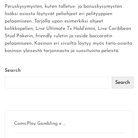
Peruskysymysten, kuten talletus- ja bonuskysymysten
lisäksi osiosta löytyvät peliohjeet eri pelityyppien
pelaamiseen. Tarjolla upon esimerkiksi ohjeet
kolikkopelien, Live Ultimate Tx Hold’emin, Live Caribbean
Stud Pokerin, friendly ruletin ja reside baccaratin
pelaamiseen. Kasinon eri sivuilta löytyy myös tieto-osioita
kasinon yleisestä tarjonnasta ja suosituista peleistä.
Search
Search
Recent Posts
ComicPlay Gambling e …