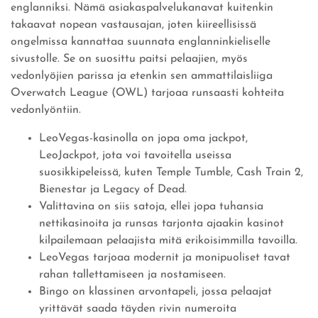
englanniksi. Nämä asiakaspalvelukanavat kuitenkin
takaavat nopean vastausajan, joten kiireellisissä
ongelmissa kannattaa suunnata englanninkieliselle
sivustolle. Se on suosittu paitsi pelaajien, myös
vedonlyöjien parissa ja etenkin sen ammattilaisliiga
Overwatch League (OWL) tarjoaa runsaasti kohteita
vedonlyöntiin.
LeoVegas-kasinolla on jopa oma jackpot,
LeoJackpot, jota voi tavoitella useissa
suosikkipeleissä, kuten Temple Tumble, Cash Train 2,
Bienestar ja Legacy of Dead.
Valittavina on siis satoja, ellei jopa tuhansia
nettikasinoita ja runsas tarjonta ajaakin kasinot
kilpailemaan pelaajista mitä erikoisimmilla tavoilla.
LeoVegas tarjoaa modernit ja monipuoliset tavat
rahan tallettamiseen ja nostamiseen.
Bingo on klassinen arvontapeli, jossa pelaajat
yrittävät saada täyden rivin numeroita