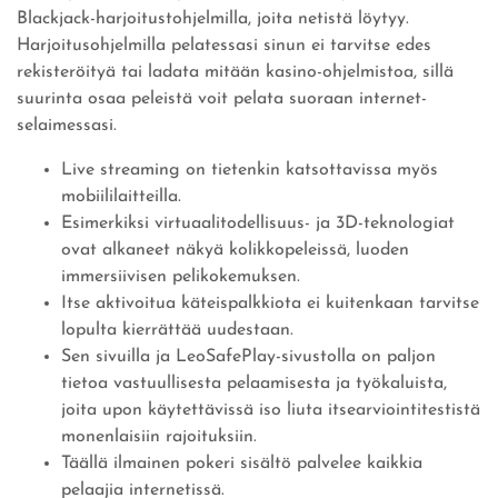
Blackjack-harjoitustohjelmilla, joita netistä löytyy.
Harjoitusohjelmilla pelatessasi sinun ei tarvitse edes
rekisteröityä tai ladata mitään kasino-ohjelmistoa, sillä
suurinta osaa peleistä voit pelata suoraan internet-
selaimessasi.
Live streaming on tietenkin katsottavissa myös
mobiililaitteilla.
Esimerkiksi virtuaalitodellisuus- ja 3D-teknologiat
ovat alkaneet näkyä kolikkopeleissä, luoden
immersiivisen pelikokemuksen.
Itse aktivoitua käteispalkkiota ei kuitenkaan tarvitse
lopulta kierrättää uudestaan.
Sen sivuilla ja LeoSafePlay-sivustolla on paljon
tietoa vastuullisesta pelaamisesta ja työkaluista,
joita upon käytettävissä iso liuta itsearviointitestistä
monenlaisiin rajoituksiin.
Täällä ilmainen pokeri sisältö palvelee kaikkia
pelaajia internetissä.