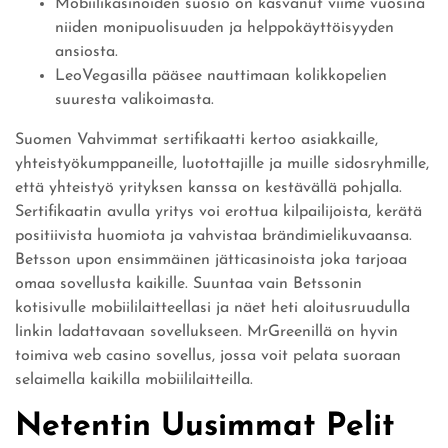
Mobiilikasinoiden suosio on kasvanut viime vuosina
niiden monipuolisuuden ja helppokäyttöisyyden
ansiosta.
LeoVegasilla pääsee nauttimaan kolikkopelien
suuresta valikoimasta.
Suomen Vahvimmat sertifikaatti kertoo asiakkaille,
yhteistyökumppaneille, luotottajille ja muille sidosryhmille,
että yhteistyö yrityksen kanssa on kestävällä pohjalla.
Sertifikaatin avulla yritys voi erottua kilpailijoista, kerätä
positiivista huomiota ja vahvistaa brändimielikuvaansa.
Betsson upon ensimmäinen jätticasinoista joka tarjoaa
omaa sovellusta kaikille. Suuntaa vain Betssonin
kotisivulle mobiililaitteellasi ja näet heti aloitusruudulla
linkin ladattavaan sovellukseen. MrGreenillä on hyvin
toimiva web casino sovellus, jossa voit pelata suoraan
selaimella kaikilla mobiililaitteilla.
Netentin Uusimmat Pelit