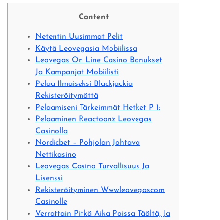
Content
Netentin Uusimmat Pelit
Käytä Leovegasia Mobiilissa
Leovegas On Line Casino Bonukset
Ja Kampanjat Mobiilisti
Pelaa Ilmaiseksi Blackjackia
Rekisteröitymättä
Pelaamiseni Tärkeimmät Hetket P 1:
Pelaaminen Reactoonz Leovegas
Casinolla
Nordicbet – Pohjolan Johtava
Nettikasino
Leovegas Casino Turvallisuus Ja
Lisenssi
Rekisteröityminen Wwwleovegascom
Casinolle
Verrattain Pitkä Aika Poissa Täältä, Ja