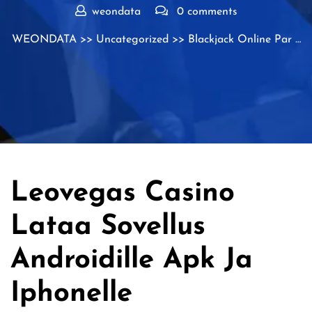
weondata
0 comments
WEONDATA
>>
Uncategorized
>> Blackjack Online Par …
Leovegas Casino
Lataa Sovellus
Androidille Apk Ja
Iphonelle