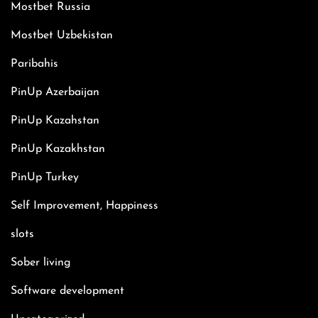
Mostbet Russia
Mostbet Uzbekistan
Paribahis
PinUp Azerbaijan
PinUp Kazahstan
PinUp Kazakhstan
PinUp Turkey
Self Improvement, Happiness
slots
Sober living
Software development