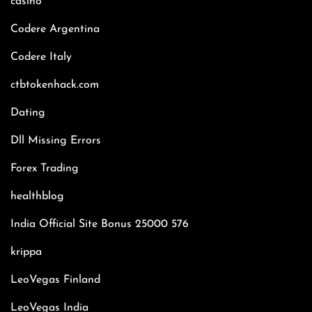
casino
Codere Argentina
Codere Italy
ctbtokenhack.com
Dating
Dll Missing Errors
Forex Trading
healthblog
India Official Site Bonus 25000 576
krippa
LeoVegas Finland
LeoVegas India