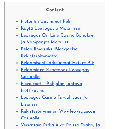
Content
Netentin Uusimmat Pelit
Käytä Leovegasia Mobiilissa
Leovegas On Line Casino Bonukset
Ja Kampanjat Mobiilisti
Pelaa Ilmaiseksi Blackjackia
Rekisteröitymättä
Pelaamiseni Tärkeimmät Hetket P 1:
Pelaaminen Reactoonz Leovegas
Casinolla
Nordicbet – Pohjolan Johtava
Nettikasino
Leovegas Casino Turvallisuus Ja
Lisenssi
Rekisteröityminen Wwwleovegascom
Casinolle
Verrattain Pitkä Aika Poissa Täältä, Ja