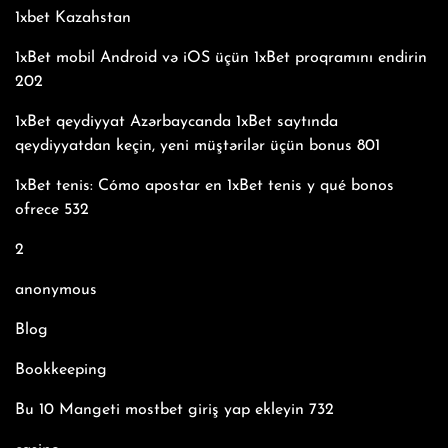
1xbet Kazahstan
1xBet mobil Android və iOS üçün 1xBet proqramını endirin
202
1xBet qeydiyyat Azərbaycanda 1xBet saytında
qeydiyyatdan keçin, yeni müştərilər üçün bonus 801
1xBet tenis: Cómo apostar en 1xBet tenis y qué bonos
ofrece 532
2
anonymous
Blog
Bookkeeping
Bu 10 Mangeti mostbet giriş yap ekleyin 732