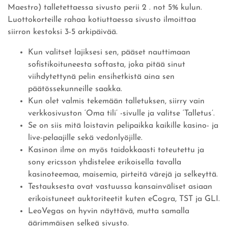
Maestro) talletettaessa sivusto perii 2 . not 5% kulun.
Luottokorteille rahaa kotiuttaessa sivusto ilmoittaa
siirron kestoksi 3-5 arkipäivää.
Kun valitset lajiksesi sen, pääset nauttimaan
sofistikoituneesta softasta, joka pitää sinut
viihdytettynä pelin ensihetkistä aina sen
päätössekunneille saakka.
Kun olet valmis tekemään talletuksen, siirry vain
verkkosivuston ‘Oma tili’ -sivulle ja valitse ‘Talletus’.
Se on siis mitä loistavin pelipaikka kaikille kasino- ja
live-pelaajille sekä vedonlyöjille.
Kasinon ilme on myös taidokkaasti toteutettu ja
sony ericsson yhdistelee erikoisella tavalla
kasinoteemaa, maisemia, pirteitä värejä ja selkeyttä.
Testauksesta ovat vastuussa kansainväliset asiaan
erikoistuneet auktoriteetit kuten eCogra, TST ja GLI.
LeoVegas on hyvin näyttävä, mutta samalla
äärimmäisen selkeä sivusto.