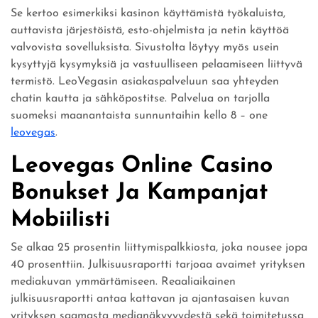
Se kertoo esimerkiksi kasinon käyttämistä työkaluista,
auttavista järjestöistä, esto-ohjelmista ja netin käyttöä
valvovista sovelluksista. Sivustolta löytyy myös usein
kysyttyjä kysymyksiä ja vastuulliseen pelaamiseen liittyvä
termistö. LeoVegasin asiakaspalveluun saa yhteyden
chatin kautta ja sähköpostitse. Palvelua on tarjolla
suomeksi maanantaista sunnuntaihin kello 8 – one
leovegas
.
Leovegas Online Casino
Bonukset Ja Kampanjat
Mobiilisti
Se alkaa 25 prosentin liittymispalkkiosta, joka nousee jopa
40 prosenttiin. Julkisuusraportti tarjoaa avaimet yrityksen
mediakuvan ymmärtämiseen. Reaaliaikainen
julkisuusraportti antaa kattavan ja ajantasaisen kuvan
yrityksen saamasta medianäkyvyydestä sekä toimitetussa