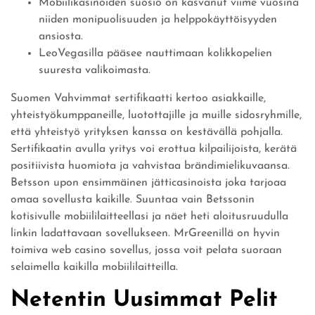
Mobiilikasinoiden suosio on kasvanut viime vuosina
niiden monipuolisuuden ja helppokäyttöisyyden
ansiosta.
LeoVegasilla pääsee nauttimaan kolikkopelien
suuresta valikoimasta.
Suomen Vahvimmat sertifikaatti kertoo asiakkaille,
yhteistyökumppaneille, luotottajille ja muille sidosryhmille,
että yhteistyö yrityksen kanssa on kestävällä pohjalla.
Sertifikaatin avulla yritys voi erottua kilpailijoista, kerätä
positiivista huomiota ja vahvistaa brändimielikuvaansa.
Betsson upon ensimmäinen jätticasinoista joka tarjoaa
omaa sovellusta kaikille. Suuntaa vain Betssonin
kotisivulle mobiililaitteellasi ja näet heti aloitusruudulla
linkin ladattavaan sovellukseen. MrGreenillä on hyvin
toimiva web casino sovellus, jossa voit pelata suoraan
selaimella kaikilla mobiililaitteilla.
Netentin Uusimmat Pelit