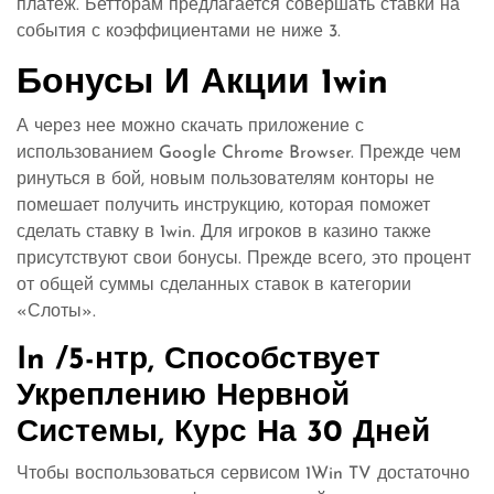
платеж. Бетторам предлагается совершать ставки на
события с коэффициентами не ниже 3.
Бонусы И Акции 1win
А через нее можно скачать приложение с
использованием Google Chrome Browser. Прежде чем
ринуться в бой, новым пользователям конторы не
помешает получить инструкцию, которая поможет
сделать ставку в 1win. Для игроков в казино также
присутствуют свои бонусы. Прежде всего, это процент
от общей суммы сделанных ставок в категории
«Слоты».
In /5-нтр, Способствует
Укреплению Нервной
Системы, Курс На 30 Дней
Чтобы воспользоваться сервисом 1Win TV достаточно