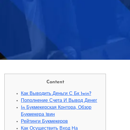
Content
Как Выводить Деньги С Бк 1win?
Пополнение Счета И Вывод Денег
In Букмекерская Контора, Обзор
Букмекера 1вин
Рейтинги Букмекеров
Как Осуществить Вход На