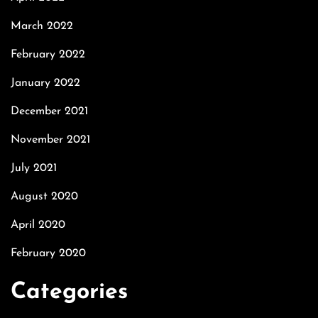
March 2022
February 2022
January 2022
December 2021
November 2021
July 2021
August 2020
April 2020
February 2020
Categories