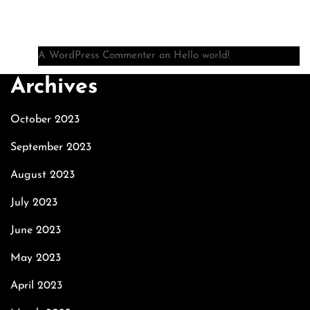
Recent Comments
A WordPress Commenter
on
Hello world!
Archives
October 2023
September 2023
August 2023
July 2023
June 2023
May 2023
April 2023