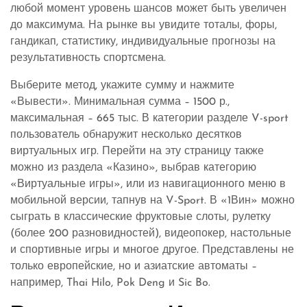
любой момент уровень шансов может быть увеличен
до максимума. На рынке вы увидите тоталы, форы,
гандикап, статистику, индивидуальные прогнозы на
результативность спортсмена.
Выберите метод, укажите сумму и нажмите
«Вывести». Минимальная сумма – 1500 р.,
максимальная – 665 тыс. В категории разделе V-sport
пользователь обнаружит несколько десятков
виртуальных игр. Перейти на эту страницу также
можно из раздела «Казино», выбрав категорию
«Виртуальные игры», или из навигационного меню в
мобильной версии, тапнув на V-Sport. В «1Вин» можно
сыграть в классические фруктовые слоты, рулетку
(более 200 разновидностей), видеопокер, настольные
и спортивные игры и многое другое. Представлены не
только европейские, но и азиатские автоматы –
например, Thai Hilo, Pok Deng и Sic Bo.