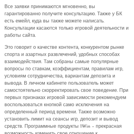
Все заявки принимаются мгновенно, вы
гарантированно получите консультацию. Также у БК
есть емейл, куда вы также можете написать.
Консультации касаются только игровой деятельности и
работы сайта.
Это говорит о качестве контента, конкурентом рынке
спорта и азартных развлечений, удобных способах
взаимодействия. Там собраны самые популярные
вопросы по ставкам, коэффициентам, правилам игр,
условиям сотрудничества, вариантам депозита и
вывода. В личном кабинете пользователь может
самостоятельно скорректировать свое поведение. При
первых признаках игровой зависимости рекомендуем
воспользоваться кнопкой само исключения на
определенный период времени. Также возможно
установить лимит на сеансы игр, депозит и вывод
средств. Программные продукты 1Win – прекрасная
возможность изменить свое отношение к