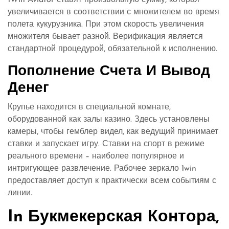
1Win Aviator ставят произвольную сумму, которая
увеличивается в соответствии с множителем во время
полета кукурузника. При этом скорость увеличения
множителя бывает разной. Верификация является
стандартной процедурой, обязательной к исполнению.
Пополнение Счета И Вывод
Денег
Крупье находится в специальной комнате,
оборудованной как залы казино. Здесь установлены
камеры, чтобы гемблер видел, как ведущий принимает
ставки и запускает игру. Ставки на спорт в режиме
реального времени – наиболее популярное и
интригующее развлечение. Рабочее зеркало 1win
предоставляет доступ к практически всем событиям с
линии.
In Букмекерская Контора,