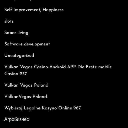
Self Improvement, Happiness
slots
Sober living
Software development
Uncategorized
Vulkan Vegas Casino Android APP Die Beste mobile
Casino 237
Vulkan Vegas Poland
VulkanVegas Poland
Wybieraj Legalne Kasyno Online 967
Агробизнес