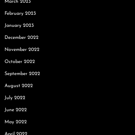
March 2023
February 2023
January 2023
December 2022
November 2022
October 2022
September 2022
August 2022
July 2022
June 2022
May 2022
April 2022