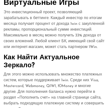
Виртуальные Игры
Это инвестиционный проект, позволяющий
зарабатывать в беттинге. Каждый инвестор по итогам
месяца получает процент от дохода 1win с закупленной
рекламы, пропорциональный сумме инвестиций.
Максимально в месяц можно получить 33% дохода от
своих вложений. Любой клиент БК, имеющий свой сайт
или интернет-магазин, может стать партнером 1Win.
Как Найти Актуальное
Зеркало?
Для этого можно использовать множество платежных
систем, которые поддерживает 1win. Среди них Visa,
Mastercard, Webmoney, QIWI, ЮMoney и многие
другие. Для пополнения баланса нужно перейти в
раздел «Пополнить счет» на главной странице сайта,
выбрать подходящую платежную систему и совершить