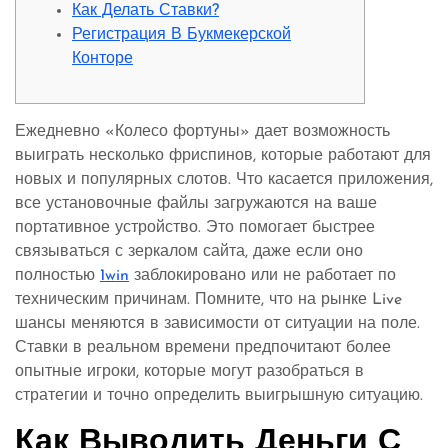
Как Делать Ставки?
Регистрация В Букмекерской
Конторе
Ежедневно «Колесо фортуны» дает возможность
выиграть несколько фриспинов, которые работают для
новых и популярных слотов. Что касается приложения,
все установочные файлы загружаются на ваше
портативное устройство. Это помогает быстрее
связываться с зеркалом сайта, даже если оно
полностью
1win
заблокировано или не работает по
техническим причинам. Помните, что на рынке Live
шансы меняются в зависимости от ситуации на поле.
Ставки в реальном времени предпочитают более
опытные игроки, которые могут разобраться в
стратегии и точно определить выигрышную ситуацию.
Как Выводить Деньги С