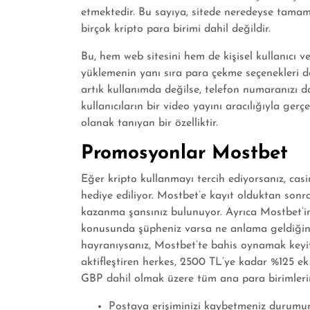
etmektedir. Bu sayıya, sitede neredeyse tamam
birçok kripto para birimi dahil değildir.
Bu, hem web sitesini hem de kişisel kullanıcı v
yüklemenin yanı sıra para çekme seçenekleri d
artık kullanımda değilse, telefon numaranızı da 
kullanıcıların bir video yayını aracılığıyla ge
olanak tanıyan bir özelliktir.
Promosyonlar Mostbet
Eğer kripto kullanmayı tercih ediyorsanız, cas
hediye ediliyor. Mostbet’e kayıt olduktan son
kazanma şansınız bulunuyor. Ayrıca Mostbet’in 
konusunda şüpheniz varsa ne anlama geldiğini 
hayranıysanız, Mostbet’te bahis oynamak keyi
aktifleştiren herkes, 2500 TL’ye kadar %125 e
GBP dahil olmak üzere tüm ana para birimlerin
Postaya erişiminizi kaybetmeniz durumun