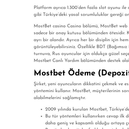
Platform ayrıca 1.300’den fazla slot oyunu ile
gibi Türkiye’deki yasal sorumluluklar gereği o
MostBet casino Casino bölümü, MostBet web si
sadece bir onay kutusu bölümünden ötesidir. K
ayrı bir alandır. Ayrıca her bir disiplin için he
görüntüleyebilirsiniz. Özellikle BDT (Bağımsız
turnuva, Rus oyuncular için oldukça güzel seç
Mostbet Canlı Yardım bölümünden destek alab
Mostbet Ödeme (Depozit
Şirket, yeni oyuncuların dikkatini çekmek ve es
yöntemini kullanır. MostBet, müşterilerinin sor
alabilmelerini sağlamıştır.
2009 yılında kurulan Mostbet, Türkiye’de
Bu tür yöntemleri kullanırken cevap il
daha geniş ve kapsamlı olduğu ortaya çı