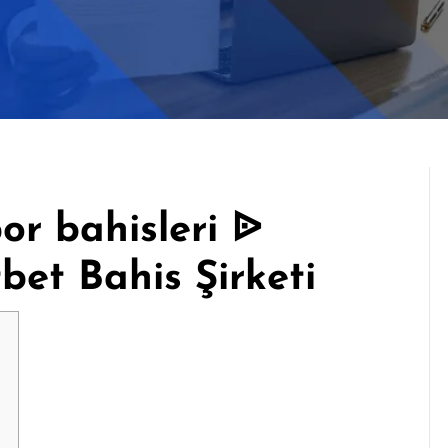
or bahisleri ᐉ
bet Bahis Şirketi