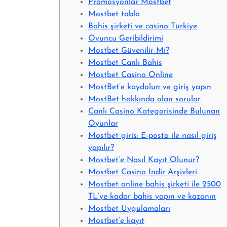
Promosyonlar Mostbet
Mostbet tablo
Bahis şirketi ve casino Türkiye
Oyuncu Geribildirimi
Mostbet Güvenilir Mi?
Mostbet Canlı Bahis
Mostbet Casino Online
MostBet’e kaydolun ve giriş yapın
MostBet hakkında olan sorular
Canlı Casino Kategorisinde Bulunan
Oyunlar
Mostbet giris: E-posta ile nasıl giriş
yapılır?
Mostbet’e Nasıl Kayıt Olunur?
Mostbet Casino Indir Arşivleri
Mostbet online bahis şirketi ile 2500
TL’ye kadar bahis yapın ve kazanın
Mostbet Uygulamaları
Mostbet’e kayıt