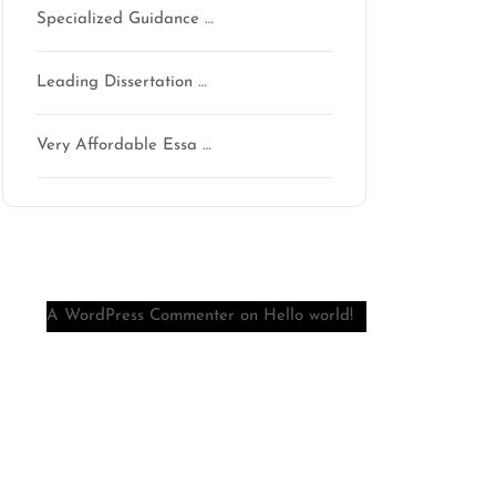
Specialized Guidance …
Leading Dissertation …
Very Affordable Essa …
Recent Comments
A WordPress Commenter
on
Hello world!