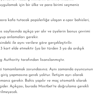
uygulamak için bir ülke ve para birimi seçmeniz
ra kafa tutacak popülerliğe ulaşan e-spor bahisleri,
 sayfasında açıkça yer alır ve üyelerin bonus çevrimi
up anlamaları gerekir.
ndeki ile aynı verilere göre gerçekleştirilir.
3 kart elde etmektir (ya bir türden 3 ya da ardışık
 Authority tarafından lisanslanmıştır.
inizi tamamlamak zorundasınız. Aynı zamanda oyuncunun
giriş yapmasına gerek yoktur. İletişim ayrı olarak
lamanız gerekir. Bahis yapılır ve maç otomatik olarak
ider. Açıkçası, burada Mostbet’te doğrulama gerekli
rilmeyecek.