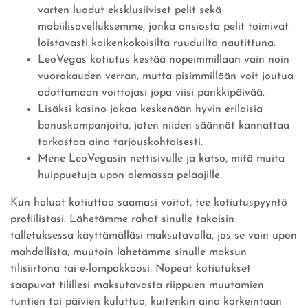
varten luodut eksklusiiviset pelit sekä
mobiilisovelluksemme, jonka ansiosta pelit toimivat
loistavasti kaikenkokoisilta ruuduilta nautittuna.
LeoVegas kotiutus kestää nopeimmillaan vain noin
vuorokauden verran, mutta pisimmillään voit joutua
odottamaan voittojasi jopa viisi pankkipäivää.
Lisäksi kasino jakaa keskenään hyvin erilaisia
bonuskampanjoita, joten niiden säännöt kannattaa
tarkastaa aina tarjouskohtaisesti.
Mene LeoVegasin nettisivulle ja katso, mitä muita
huippuetuja upon olemassa pelaajille.
Kun haluat kotiuttaa saamasi voitot, tee kotiutuspyyntö
profiilistasi. Lähetämme rahat sinulle takaisin
talletuksessa käyttämälläsi maksutavalla, jos se vain upon
mahdollista, muutoin lähetämme sinulle maksun
tilisiirtona tai e-lompakkoosi. Nopeat kotiutukset
saapuvat tilillesi maksutavasta riippuen muutamien
tuntien tai päivien kuluttua, kuitenkin aina korkeintaan