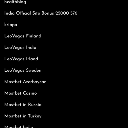
healthblog
India Official Site Bonus 25000 576
krippa
LeoVegas Finland
LeoVegas India
LeoVegas Irland
LeoVegas Sweden
Mostbet Azerbaycan
Mostbet Casino
Mostbet in Russia
Mostbet in Turkey
Mostbet India