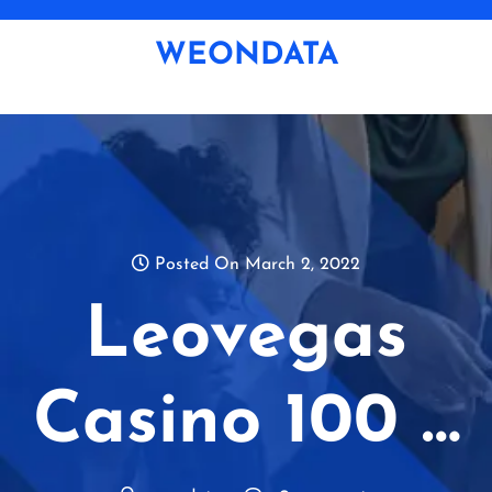
Skip
to
WEONDATA
content
Posted On March 2, 2022
Leovegas
Casino 100 …