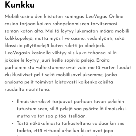
Kunkku
Mobiilikasinoiden kiistaton kuningas LeoVegas Online
casino tarjoaa kaiken rahapelaamiseen tarvitsemasi
saman katon alta. Meiltä löytyy lukematon määrä mobiili
kolikkopelejä, mutta myös live casino, vedonlyönti, sekä
klassisia pöytäpelejä kuten ruletti ja blackjack.
LeoVegasin kasinolla viihtyy siis kuka tahansa, sillä
jokaiselle löytyy juuri heille sopivia pelejä. Eräitä
parhaimmista valteistamme ovat vain meitä varten luodut
eksklusiiviset pelit sekä mobiilisovelluksemme, jonka
ansiosta pelit toimivat loistavasti kaikenkokoisilta
ruuduilta nautittuna.
Ilmaiskierrokset tarjoavat parhaan tavan peleihin
tutustumiseen, sillä pelejä saa pyöritellä ilmaiseksi,
mutta voitot saa pitää itsellään.
Tästä näkökulmasta tarkasteltuna voidaankin siis
todeta, että virtuaaliurheilun kisat ovat jopa