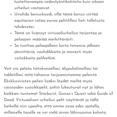
luotettavampia vedonlyöntikohteita kuin oikean
urheilun vastaavat.
Unohda bonuskoodi, sillä tämä bonus siirtää
equitacion sataa euroa pelitilillesi heti talletusta
tehdessäsi.
Tämä on lisännyt virtuaaliurheilun tarjontaa ja
pelaajien määrää merkittävästi.
Se tuottaa pelaajalleen kerta toisensa jälkeen
jännittäviä, vauhdikkaita ja monesti myös
voitokkaita pelihetkiä.
Voit siis pelata tietokoneellasi, älypuhelimellasi tai
tabletillasi mitä tahansa tarjoamistamme peleistä.
Eksklusiivisten pelien lisäksi löydät meiltä myös
casinoiden suosikkipelit, joihin lukeutuvat nyt jo lähes
kaikkien tuntemat Starburst, Gonzo’s Quest sekä Guide of
Dead. Virtuaalisen urheilun pelit näyttävät jo tällä
hetkellä niin upealta, että emme osaa edes ajatella,
millaiselle tasolle se voi vielä aivan lähivuosina kohota.