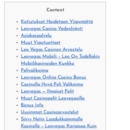
Content
Kotiutukset Hoidetaan Viipymättä
Leovegas Casino Vedonlyönti
Asiakaspalvelu
Muut Viputuotteet
Leo Vegas Casinon Arvostelu
Leovegas Mobiili – Leo On Todellakin
Mobiilikasinoiden Kunkku
Pelivalikoima
Leovegas Online Casino Bonus
Casinolla Hyvä Peli Valikoima
Leovegas — Ilmaiset Pelit
Muut Casinopelit Leovegasilla
Bonus Info
Uusimmat Casinoarvostelut
Siirry Netin Laadukkaimmalle
Kasinolle – Leovegas Karjaisee Kuin