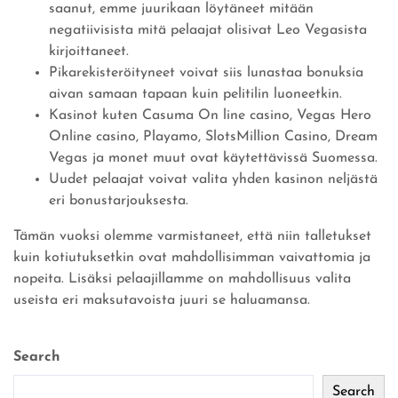
saanut, emme juurikaan löytäneet mitään
negatiivisista mitä pelaajat olisivat Leo Vegasista
kirjoittaneet.
Pikarekisteröityneet voivat siis lunastaa bonuksia
aivan samaan tapaan kuin pelitilin luoneetkin.
Kasinot kuten Casuma On line casino, Vegas Hero
Online casino, Playamo, SlotsMillion Casino, Dream
Vegas ja monet muut ovat käytettävissä Suomessa.
Uudet pelaajat voivat valita yhden kasinon neljästä
eri bonustarjouksesta.
Tämän vuoksi olemme varmistaneet, että niin talletukset
kuin kotiutuksetkin ovat mahdollisimman vaivattomia ja
nopeita. Lisäksi pelaajillamme on mahdollisuus valita
useista eri maksutavoista juuri se haluamansa.
Search
Search