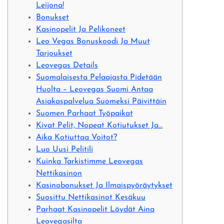
Leijona!
Bonukset
Kasinopelit Ja Pelikoneet
Leo Vegas Bonuskoodi Ja Muut
Tarjoukset
Leovegas Details
Suomalaisesta Pelaajasta Pidetään
Huolta – Leovegas Suomi Antaa
Asiakaspalvelua Suomeksi Päivittäin
Suomen Parhaat Työpaikat
Kivat Pelit, Nopeat Kotiutukset Ja…
Aika Kotiuttaa Voitot?
Luo Uusi Pelitili
Kuinka Tarkistimme Leovegas
Nettikasinon
Kasinobonukset Ja Ilmaispyöräytykset
Suosittu Nettikasinot Kesäkuu
Parhaat Kasinopelit Löydät Aina
Leovegasilta