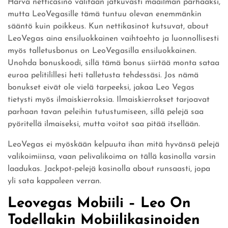
Harva netticasino valitaan jatkuvasti maailman parhaaksi,
mutta LeoVegasille tämä tuntuu olevan enemmänkin
sääntö kuin poikkeus. Kun nettikasinot kutsuvat, about
LeoVegas aina ensiluokkainen vaihtoehto ja luonnollisesti
myös talletusbonus on LeoVegasilla ensiluokkainen.
Unohda bonuskoodi, sillä tämä bonus siirtää monta sataa
euroa pelitilillesi heti talletusta tehdessäsi. Jos nämä
bonukset eivät ole vielä tarpeeksi, jakaa Leo Vegas
tietysti myös ilmaiskierroksia. Ilmaiskierrokset tarjoavat
parhaan tavan peleihin tutustumiseen, sillä pelejä saa
pyöritellä ilmaiseksi, mutta voitot saa pitää itsellään.
LeoVegas ei myöskään kelpuuta ihan mitä hyvänsä pelejä
valikoimiinsa, vaan pelivalikoima on tällä kasinolla varsin
laadukas. Jackpot-pelejä kasinolla about runsaasti, jopa
yli sata kappaleen verran.
Leovegas Mobiili – Leo On
Todellakin Mobiilikasinoiden