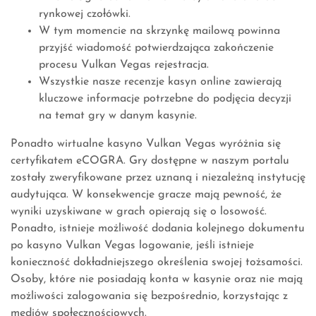
rynkowej czołówki.
W tym momencie na skrzynkę mailową powinna
przyjść wiadomość potwierdzająca zakończenie
procesu Vulkan Vegas rejestracja.
Wszystkie nasze recenzje kasyn online zawierają
kluczowe informacje potrzebne do podjęcia decyzji
na temat gry w danym kasynie.
Ponadto wirtualne kasyno Vulkan Vegas wyróżnia się
certyfikatem eCOGRA. Gry dostępne w naszym portalu
zostały zweryfikowane przez uznaną i niezależną instytucję
audytująca. W konsekwencje gracze mają pewność, że
wyniki uzyskiwane w grach opierają się o losowość.
Ponadto, istnieje możliwość dodania kolejnego dokumentu
po kasyno Vulkan Vegas logowanie, jeśli istnieje
konieczność dokładniejszego określenia swojej tożsamości.
Osoby, które nie posiadają konta w kasynie oraz nie mają
możliwości zalogowania się bezpośrednio, korzystając z
mediów społecznościowych.