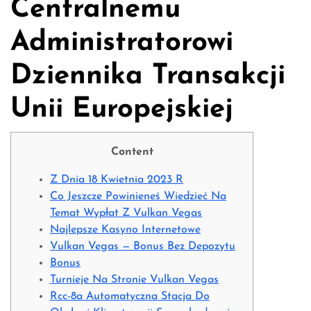
Centralnemu
Administratorowi
Dziennika Transakcji
Unii Europejskiej
Content
Z Dnia 18 Kwietnia 2023 R
Co Jeszcze Powinieneś Wiedzieć Na
Temat Wypłat Z Vulkan Vegas
Najlepsze Kasyno Internetowe
Vulkan Vegas — Bonus Bez Depozytu
Bonus
Turnieje Na Stronie Vulkan Vegas
Rcc-8a Automatyczna Stacja Do