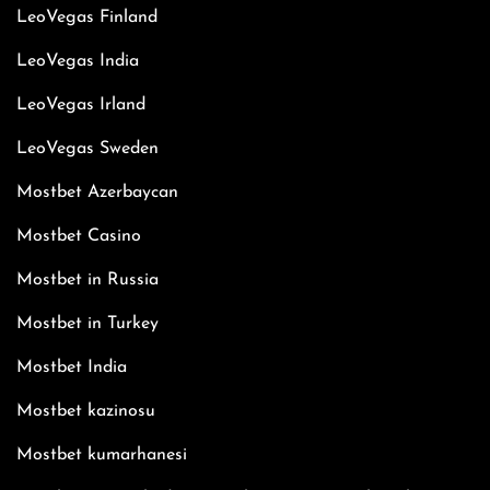
LeoVegas Finland
LeoVegas India
LeoVegas Irland
LeoVegas Sweden
Mostbet Azerbaycan
Mostbet Casino
Mostbet in Russia
Mostbet in Turkey
Mostbet India
Mostbet kazinosu
Mostbet kumarhanesi