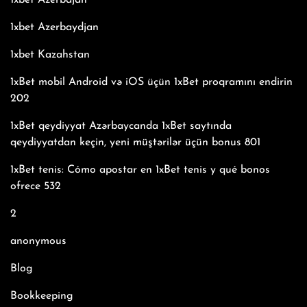
1xbet Azerbajan
1xbet Azerbaydjan
1xbet Kazahstan
1xBet mobil Android və iOS üçün 1xBet proqramını endirin
202
1xBet qeydiyyat Azərbaycanda 1xBet saytında
qeydiyyatdan keçin, yeni müştərilər üçün bonus 801
1xBet tenis: Cómo apostar en 1xBet tenis y qué bonos
ofrece 532
2
anonymous
Blog
Bookkeeping