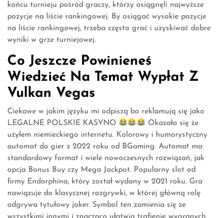
końcu turnieju pośród graczy, którzy osiągnęli najwyższe
pozycje na liście rankingowej. By osiągać wysokie pozycje
na liście rankingowej, trzeba często grać i uzyskiwać dobre
wyniki w grze turniejowej.
Co Jeszcze Powinieneś
Wiedzieć Na Temat Wypłat Z
Vulkan Vegas
Ciekawe w jakim języku mi odpiszą bo reklamują się jako
LEGALNE POLSKIE KASYNO
Okazało się że
użyłem niemieckiego internetu. Kolorowy i humorystyczny
automat do gier z 2022 roku od BGaming. Automat ma
standardowy format i wiele nowoczesnych rozwiązań, jak
opcja Bonus Buy czy Mega Jackpot. Popularny slot od
firmy Endorphina, który został wydany w 2021 roku. Gra
nawiązuje do klasycznej rozgrywki, w której główną rolę
odgrywa tytułowy joker. Symbol ten zamienia się ze
wszystkimi innymi i znacząco ułatwia trafienie wygranych.