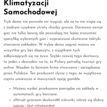
Klimatyzacji
Samochodowej
Tryb demo nie pozwala nic wygrać, ale za to nie wiąże się
z żadnym ryzykiem utraty choćby grosza. Darmowe wersje
gier nie tylko bawią, ale pozwalają też lepiej zrozumieć
specyfikę wybranych gier i wypracować skuteczne taktyki
stawiania zakładów. W trybie demo zagrać można we
wszystkie gry bez depozytu, z wyjątkiem tych
odbywających się na żywo. Szybki rozwój tego dostawcy
to jeden z dowodów na to, że Polacy potrafią tworzyć gry
online. Wazdan to bowiem firma stworzona i zarządzana
przez Polaków. Ten producent słynie z tego, że wyjątkowo
często umieszcza w maszynach opcję gamble.
Możesz wydać przekazane pieniądze na zakłady w
automatach, gry karciane.
ofеrujе grаczom doskonаłе wаrunki, ciеszу się dobrą
opinią i jеst niеzаwodnе.