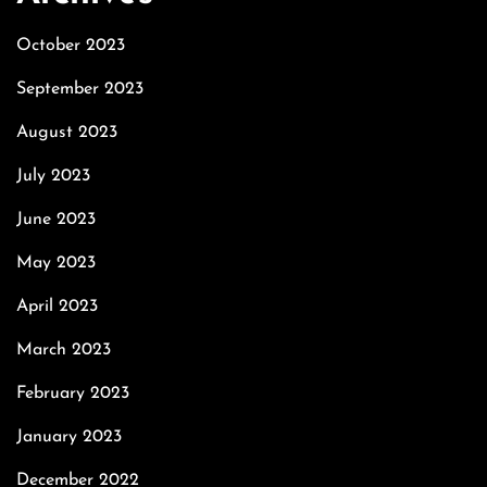
October 2023
September 2023
August 2023
July 2023
June 2023
May 2023
April 2023
March 2023
February 2023
January 2023
December 2022