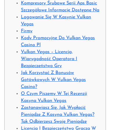
Kompresory Śrubowe Serii Aps Basic
Szczegółowe Informacje Dostępne Na
Logowanie Się W Kasynie Vulkan
Vegas
Firmy
Kody Promocyjne Do Vulkan Vegas
Casino Pl
Vulkan Vegas – Licencja,
Wiarygodność Operatora I
Bezpieczeństwo Gry
Jak Korzystać Z Bonusów
Gotówkowych W Vulkan Vegas
Casino?
O Czym Piszemy W Tej Recenzji
Kasyna Vulkan Vegas
Zastanawiasz Się, Jak Wypłacić
Pieniądze Z Kasyna Vulkan Vegas?
Tak Odbierzesz Swoje Pieniądze
Licencja I Bezpieczeństwo Gracza W