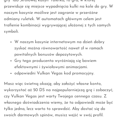
gry” lub „królowej kasyn” ruletka, to gra, w której
przewiduje się miejsce wypadnięcia kulki na kole do gry. W
naszym kasynie możliwe jest zagranie w przeróżne
odmiany ruletek. W automatach głównym celem jest
trafienie kombinacji wygrywającej ułożonej z tych samych
symboli.
W naszym kasynie internetowym na dzień dobry
zyskać można równowartość nawet zł w ramach
powitalnych bonusów depozytowych.
Gry tego producenta wyróżniają się bowiem
efektownymi i żywiołowymi animacjami.
odpowiedni Vulkan Vegas kod promocyjny.
Masz więc świetną okazję, aby założyć własne konto,
wykorzystać aż 50 DS na najpopularniejszą grę i zobaczyć,
czy Vulkan Vegas jest warty Twojego cennego czasu. Z
własnego doświadczenia wiemy, że ta odpowiedź może być
tylko jedna, lecz warto to sprawdzić. Aby dostać się do
swoich darmowych spinów, musisz wejść w swój profil.