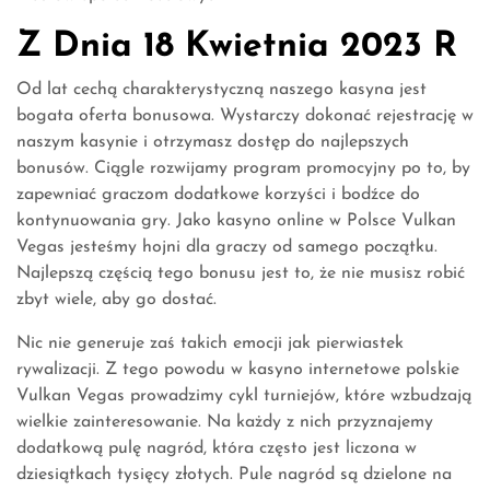
Z Dnia 18 Kwietnia 2023 R
Od lat cechą charakterystyczną naszego kasyna jest
bogata oferta bonusowa. Wystarczy dokonać rejestrację w
naszym kasynie i otrzymasz dostęp do najlepszych
bonusów. Ciągle rozwijamy program promocyjny po to, by
zapewniać graczom dodatkowe korzyści i bodźce do
kontynuowania gry. Jako kasyno online w Polsce Vulkan
Vegas jesteśmy hojni dla graczy od samego początku.
Najlepszą częścią tego bonusu jest to, że nie musisz robić
zbyt wiele, aby go dostać.
Nic nie generuje zaś takich emocji jak pierwiastek
rywalizacji. Z tego powodu w kasyno internetowe polskie
Vulkan Vegas prowadzimy cykl turniejów, które wzbudzają
wielkie zainteresowanie. Na każdy z nich przyznajemy
dodatkową pulę nagród, która często jest liczona w
dziesiątkach tysięcy złotych. Pule nagród są dzielone na