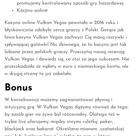
promujemy kontrolowany sposób gry hazardowej.
Kаsуno onlinе
Kasyno online Vulkan Vegas powstało w 2016 roku i
błyskawicznie zdobyło serca graczy z Polski. Gorące jak
lawa kasyno Vulkan Vegas zachwyci Cię masą rozrywki i
spływającej gotówki! Nic dziwnego, że to kasyno jest tak
lubiane przez polskich graczy. Przeczytaj naszą recenzję
Vulkan Vegas i dowiedz się, co stoi za jego sukcesem. Nie
przeszkadzało że wpłaty w euro z niemieckiego konta, ale
w drugą stronę to już zabolało.
Bonus
W konsekwencji możemy zagwarantować płynną i
intuicyjną grę. W Vulkan Vegas dążymy również do tego,
by zasób gier na żywo był różnorodny. Dlatego też w
trybie live oferujemy między innymi ruletkę, poker,
blackjack oraz bakarat. Określana mianem „szatańskiej