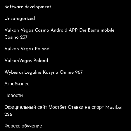
Software development
Uncategorized
Vulkan Vegas Casino Android APP Die Beste mobile
Casino 237
Vulkan Vegas Poland
VulkanVegas Poland
Wybieraj Legalne Kasyno Online 967
Агробизнес
Новости
Официальный сайт Мостбет Ставки на спорт Mostbet
226
Форекс обучение