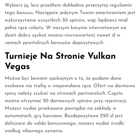
Wybierz ją, lecz przedtem dokładnie przeczytaj regulamin
tego bonusu. Następnie jedynym Twoim zmartwieniem jest
wykorzystanie wszystkich 50 spinów, więc będziesz miał
pełne ręce roboty. W naszym kasynie internetowym na
dzień dobry zyskać można równowartość nawet zł w
ramach powitalnych bonusów depozytowych.
Turnieje Na Stronie Vulkan
Vegas
Można być bowiem spokojnym o to, że podane dane
osobowe nie trafią w niepowołane ręce. Ofert na darmowe
spiny należy szukać na stronach partnerskich. Często
można otrzymać 50 darmowych spinów przy rejestracji.
Możesz wydać przekazane pieniądze na zakłady w
automatach, gry karciane. Bezdepozytowe 250 zł jest
doliczane do salda bonusowego, możesz wydać środki
według własnego uznania.