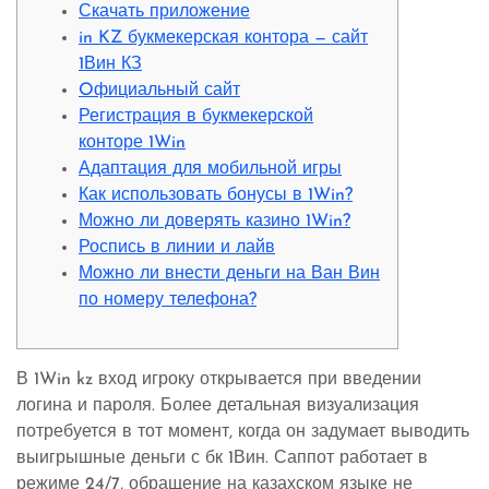
Скачать приложение
in KZ букмекерская контора — сайт
1Вин КЗ
Oфициальный сайт
Регистрация в букмекерской
конторе 1Win
Адаптация для мобильной игры
Как использовать бонусы в 1Win?
Можно ли доверять казино 1Win?
Роспись в линии и лайв
Можно ли внести деньги на Ван Вин
по номеру телефона?
В 1Win kz вход игроку открывается при введении
логина и пароля. Более детальная визуализация
потребуется в тот момент, когда он задумает выводить
выигрышные деньги с бк 1Вин. Саппот работает в
режиме 24/7, обращение на казахском языке не