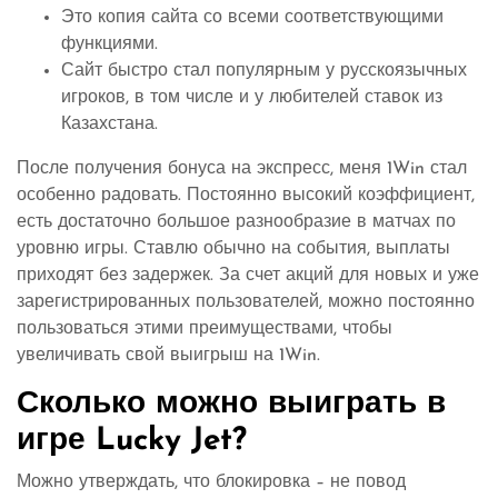
Это копия сайта со всеми соответствующими
функциями.
Сайт быстро стал популярным у русскоязычных
игроков, в том числе и у любителей ставок из
Казахстана.
После получения бонуса на экспресс, меня 1Win стал
особенно радовать. Постоянно высокий коэффициент,
есть достаточно большое разнообразие в матчах по
уровню игры. Ставлю обычно на события, выплаты
приходят без задержек. За счет акций для новых и уже
зарегистрированных пользователей, можно постоянно
пользоваться этими преимуществами, чтобы
увеличивать свой выигрыш на 1Win.
Сколько можно выиграть в
игре Lucky Jet?
Можно утверждать, что блокировка – не повод