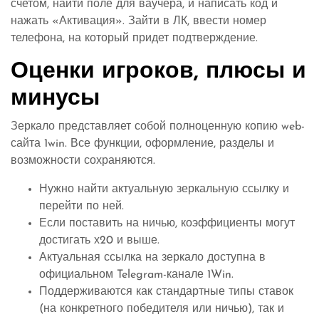
счетом, найти поле для ваучера, и написать код и
нажать «Активация». Зайти в ЛК, ввести номер
телефона, на который придет подтверждение.
Оценки игроков, плюсы и
минусы
Зеркало представляет собой полноценную копию web-
сайта 1win. Все функции, оформление, разделы и
возможности сохраняются.
Нужно найти актуальную зеркальную ссылку и
перейти по ней.
Если поставить на ничью, коэффициенты могут
достигать х20 и выше.
Актуальная ссылка на зеркало доступна в
официальном Telegram-канале 1Win.
Поддерживаются как стандартные типы ставок
(на конкретного победителя или ничью), так и