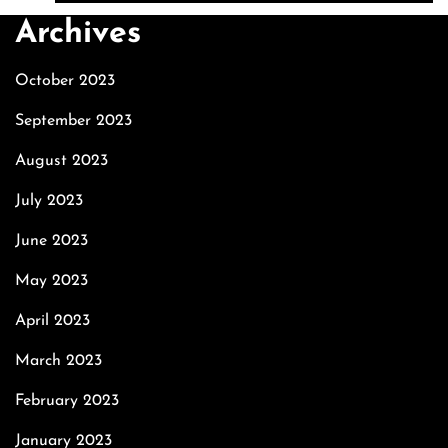
Archives
October 2023
September 2023
August 2023
July 2023
June 2023
May 2023
April 2023
March 2023
February 2023
January 2023