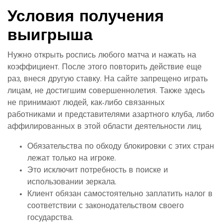
Условия получения
выигрыша
Нужно открыть роспись любого матча и нажать на
коэффициент. После этого повторить действие еще
раз, внеся другую ставку. На сайте запрещено играть
лицам, не достигшим совершеннолетия. Также здесь
не принимают людей, как-либо связанных
работниками и представителями азартного клуба, либо
аффилированных в этой области деятельности лиц.
Обязательства по обходу блокировки с этих стран
лежат только на игроке.
Это исключит потребность в поиске и
использовании зеркала.
Клиент обязан самостоятельно заплатить налог в
соответствии с законодательством своего
государства.