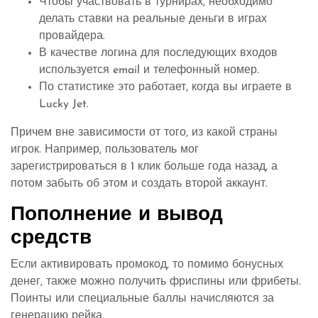
Чтобы участвовать в турнирах, необходимо
делать ставки на реальные деньги в играх
провайдера.
В качестве логина для последующих входов
используется email и телефонный номер.
По статистике это работает, когда вы играете в
Lucky Jet.
Причем вне зависимости от того, из какой страны
игрок. Например, пользователь мог
зарегистрироваться в 1 клик больше года назад, а
потом забыть об этом и создать второй аккаунт.
Пополнение и вывод
средств
Если активировать промокод, то помимо бонусных
денег, также можно получить фриспины или фрибеты.
Поинты или специальные баллы начисляются за
генерацию рейка.