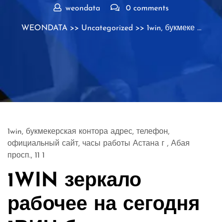
weondata
0 comments
WEONDATA
>>
Uncategorized
>> 1win, букмеке …
1win, букмекерская контора адрес, телефон,
официальный сайт, часы работы Астана г , Абая
просп., 11 1
1WIN зеркало
рабочее на сегодня