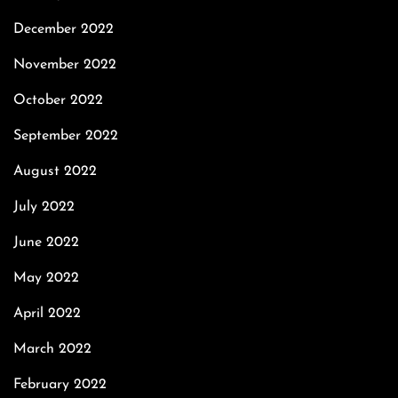
December 2022
November 2022
October 2022
September 2022
August 2022
July 2022
June 2022
May 2022
April 2022
March 2022
February 2022