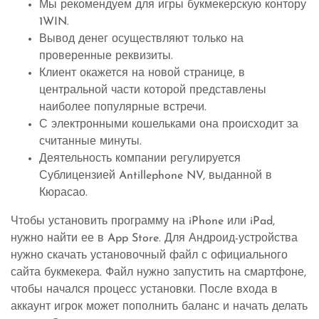
Мы рекомендуем для игры букмекерскую контору
1WIN.
Вывод денег осуществляют только на
проверенные реквизиты.
Клиент окажется на новой странице, в
центральной части которой представлены
наиболее популярные встречи.
С электронными кошельками она происходит за
считанные минуты.
Деятельность компании регулируется
Сублицензией Antillephone NV, выданной в
Кюрасао.
Чтобы установить программу на iPhone или iPad,
нужно найти ее в App Store. Для Андроид-устройства
нужно скачать установочный файл с официального
сайта букмекера. Файл нужно запустить на смартфоне,
чтобы начался процесс установки. После входа в
аккаунт игрок может пополнить баланс и начать делать