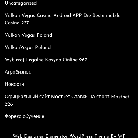
Uncategorized
Vulkan Vegas Casino Android APP Die Beste mobile
Casino 237
Vulkan Vegas Poland
VulkanVegas Poland
Wybieraj Legalne Kasyno Online 967
Агробизнес
Новости
Официальный сайт Мостбет Ставки на спорт Mostbet
226
Форекс обучение
Web Designer Elementor WordPress Theme
By WP