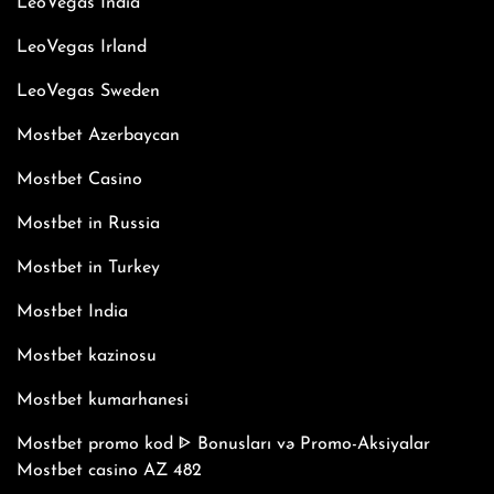
LeoVegas India
LeoVegas Irland
LeoVegas Sweden
Mostbet Azerbaycan
Mostbet Casino
Mostbet in Russia
Mostbet in Turkey
Mostbet India
Mostbet kazinosu
Mostbet kumarhanesi
Mostbet promo kod ᐈ Bonusları və Promo-Aksiyalar
Mostbet casino AZ 482