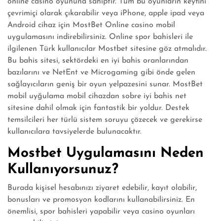
online casino oyununa sahiptir. Tüm bu oyunların keyfini
çevrimiçi olarak çıkarabilir veya iPhone, apple ipad veya
Android cihaz için MostBet Online casino mobil
uygulamasını indirebilirsiniz. Online spor bahisleri ile
ilgilenen Türk kullanıcılar Mostbet sitesine göz atmalıdır.
Bu bahis sitesi, sektördeki en iyi bahis oranlarından
bazılarını ve NetEnt ve Microgaming gibi önde gelen
sağlayıcıların geniş bir oyun yelpazesini sunar. MostBet
mobil uyğulama mobil cihazdan sobre iyi bahis net
sitesine dahil olmak için fantastik bir yoldur. Destek
temsilcileri her türlü sistem soruyu çözecek ve gerekirse
kullanıcılara tavsiyelerde bulunacaktır.
Mostbet Uygulamasını Neden
Kullanıyorsunuz?
Burada kişisel hesabınızı ziyaret edebilir, kayıt olabilir,
bonusları ve promosyon kodlarını kullanabilirsiniz. En
önemlisi, spor bahisleri yapabilir veya casino oyunları