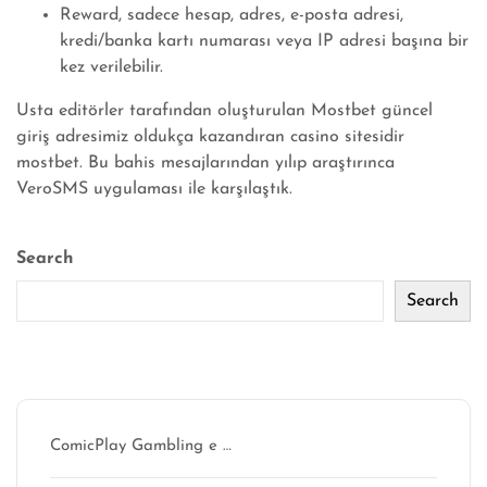
Reward, sadece hesap, adres, e-posta adresi,
kredi/banka kartı numarası veya IP adresi başına bir
kez verilebilir.
Usta editörler tarafından oluşturulan Mostbet güncel
giriş adresimiz oldukça kazandıran casino sitesidir
mostbet. Bu bahis mesajlarından yılıp araştırınca
VeroSMS uygulaması ile karşılaştık.
Search
Search
Recent Posts
ComicPlay Gambling e …