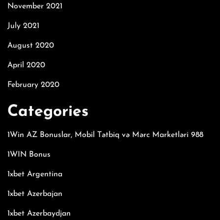
November 2021
July 2021
August 2020
April 2020
February 2020
Categories
1Win AZ Bonuslar, Mobil Tətbiq və Mərc Marketləri 988
1WIN Bonus
1xbet Argentina
1xbet Azerbajan
1xbet Azerbaydjan