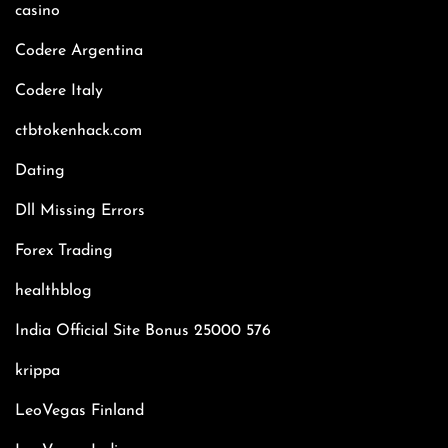
casino
Codere Argentina
Codere Italy
ctbtokenhack.com
Dating
Dll Missing Errors
Forex Trading
healthblog
India Official Site Bonus 25000 576
krippa
LeoVegas Finland