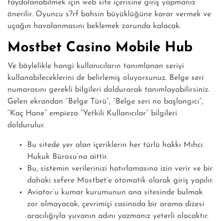
faydalanabilmek için web site içerisine giriş yapmanız
önerilir. Oyuncu s?rf bahsin büyüklüğüne karar vermek ve
uçağın havalanmasını beklemek zorunda kalacak.
Mostbet Casino Mobile Hub
Ve böylelikle hangi kullanıcıların tanımlanan seriyi
kullanabileceklerini de belirlemiş oluyorsunuz. Belge seri
numarasını gerekli bilgileri doldurarak tanımlayabilirsiniz.
Gelen ekrandan “Belge Türü“, “Belge seri no başlangıcı”,
“Kaç Hane” empieza “Yetkili Kullanıcılar” bilgileri
doldurulur.
Bu sitede yer alan içeriklerin her türlü hakkı Mıhcı
Hukuk Bürosu’na aittir.
Bu, sistemin verilerinizi hatırlamasına izin verir ve bir
dahaki sefere Mostbet’e otomatik olarak giriş yapılır.
Aviator’u kumar kurumunun ana sitesinde bulmak
zor olmayacak, çevrimiçi casinoda bir arama dizesi
aracılığıyla yuvanın adını yazmanız yeterli olacaktır.