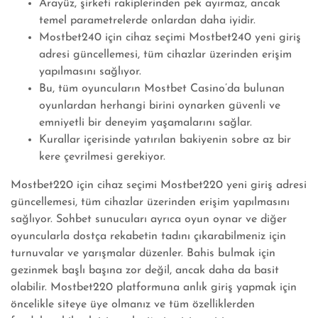
Arayüz, şirketi rakiplerinden pek ayırmaz, ancak
temel parametrelerde onlardan daha iyidir.
Mostbet240 için cihaz seçimi Mostbet240 yeni giriş
adresi güncellemesi, tüm cihazlar üzerinden erişim
yapılmasını sağlıyor.
Bu, tüm oyuncuların Mostbet Casino’da bulunan
oyunlardan herhangi birini oynarken güvenli ve
emniyetli bir deneyim yaşamalarını sağlar.
Kurallar içerisinde yatırılan bakiyenin sobre az bir
kere çevrilmesi gerekiyor.
Mostbet220 için cihaz seçimi Mostbet220 yeni giriş adresi
güncellemesi, tüm cihazlar üzerinden erişim yapılmasını
sağlıyor. Sohbet sunucuları ayrıca oyun oynar ve diğer
oyuncularla dostça rekabetin tadını çıkarabilmeniz için
turnuvalar ve yarışmalar düzenler. Bahis bulmak için
gezinmek başlı başına zor değil, ancak daha da basit
olabilir. Mostbet220 platformuna anlık giriş yapmak için
öncelikle siteye üye olmanız ve tüm özelliklerden