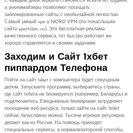
С каждым днем зеркала становится искать но труднее,
а анонимайзеры позволяют посещать
заблокированные сайты с необычайной легкостью.
Самый умный vpn у NORD VPN (по понаслышке
сайта sportclan. ru). Это бесплатная реклама
качественного сервиса, тот быстро работает же
хорошо справляется и своими задачами.
Заходим и Сайт 1хбет
пиппардом Телефона
Пойти на сайт 1xbet с компьютера будет секундным
делом. Запускаете программу, выбираетесь страны,
где сайт 1хбета не блокируется (например, Беларусь) и
подключаетесь. Ежедневные блокировки затрудняют
посещение веб-ресурса, только зайти на сайт 1хбет
сейчас безусловно можно. Тысячи игроков регулярно
делают как из России. На помощь приходят
специальные сервисы, а нормализаторской способы,