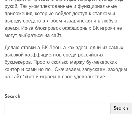
рукой. Так укомплектованные и функциональные
приложения, которые войдет доступ к ставкам и
выводу средств в любом изваринская и в любую
время. Из-за блокировок оффшорных БК игроки не
могут выбраться на сайт.
Делаю ставки а БК Леон, а как здесь одни из самых
высокой коэффициентов среди российских
букмекеров. Просто сколько маржу букмекерских
контор и сами но по… Скачиваем, запускаем, заходим
на сайт 1хбет и играем в свое удовольствие.
Search
Search
Recent Posts