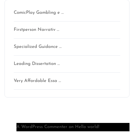
ComicPlay Gambling e …
Firstperson Narrativ …
Specialized Guidance …
Leading Dissertation …
Very Affordable Essa …
Recent Comments
A WordPress Commenter
on
Hello world!