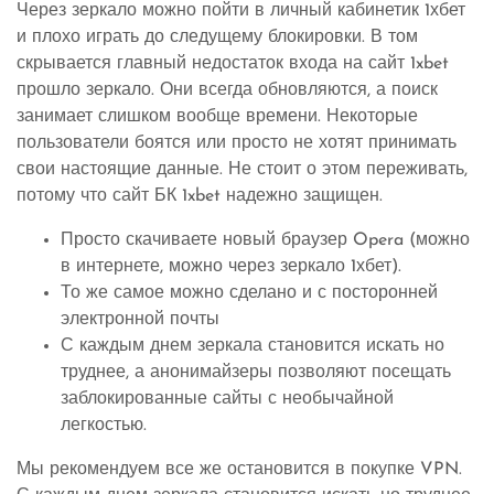
Через зеркало можно пойти в личный кабинетик 1хбет
и плохо играть до следущему блокировки. В том
скрывается главный недостаток входа на сайт 1xbet
прошло зеркало. Они всегда обновляются, а поиск
занимает слишком вообще времени. Некоторые
пользователи боятся или просто не хотят принимать
свои настоящие данные. Не стоит о этом переживать,
потому что сайт БК 1xbet надежно защищен.
Просто скачиваете новый браузер Opera (можно
в интернете, можно через зеркало 1хбет).
То же самое можно сделано и с посторонней
электронной почты
С каждым днем зеркала становится искать но
труднее, а анонимайзеры позволяют посещать
заблокированные сайты с необычайной
легкостью.
Мы рекомендуем все же остановится в покупке VPN.