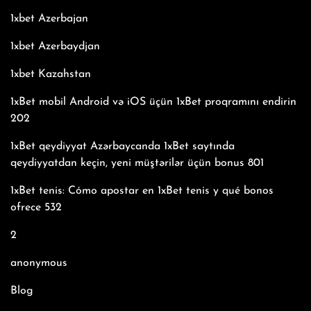
1xbet Azerbajan
1xbet Azerbaydjan
1xbet Kazahstan
1xBet mobil Android və iOS üçün 1xBet proqramını endirin
202
1xBet qeydiyyat Azərbaycanda 1xBet saytında
qeydiyyatdan keçin, yeni müştərilər üçün bonus 801
1xBet tenis: Cómo apostar en 1xBet tenis y qué bonos
ofrece 532
2
anonymous
Blog