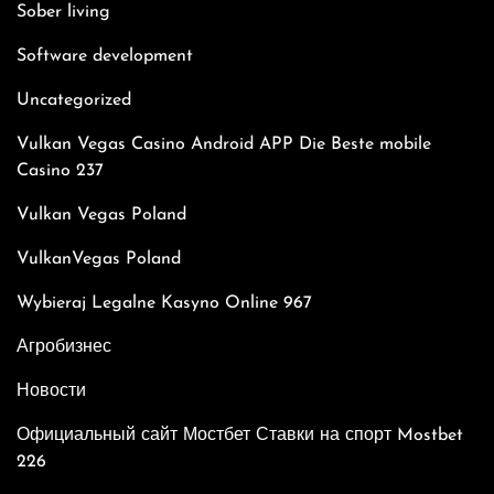
Sober living
Software development
Uncategorized
Vulkan Vegas Casino Android APP Die Beste mobile
Casino 237
Vulkan Vegas Poland
VulkanVegas Poland
Wybieraj Legalne Kasyno Online 967
Агробизнес
Новости
Официальный сайт Мостбет Ставки на спорт Mostbet
226