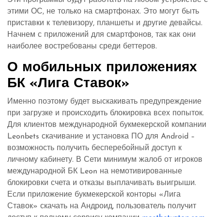
Эти программы будут работать на любом устройстве с
этими ОС, не только на смартфонах. Это могут быть
приставки к телевизору, планшеты и другие девайсы.
Начнем с приложений для смартфонов, так как они
наиболее востребованы среди беттеров.
О мобильных приложениях
БК «Лига Ставок»
Именно поэтому будет выскакивать предупреждение
при загрузке и происходить блокировка всех попыток.
Для клиентов международной букмекерской компании
Leonbets скачивание и установка ПО для Android –
возможность получить бесперебойный доступ к
личному кабинету. В Сети минимум жалоб от игроков
международной БК Leon на немотивированные
блокировки счета и отказы выплачивать выигрыши.
Если приложение букмекерской конторы «Лига
Ставок» скачать на Андроид, пользователь получит