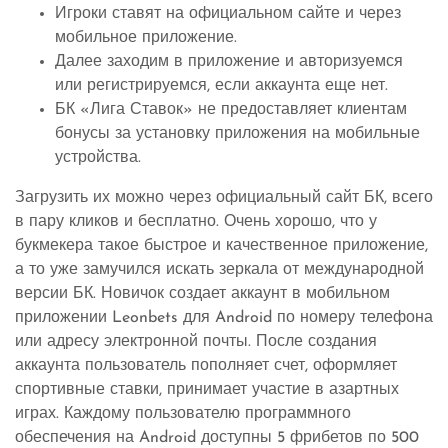
Игроки ставят на официальном сайте и через
мобильное приложение.
Далее заходим в приложение и авторизуемся
или регистрируемся, если аккаунта еще нет.
БК «Лига Ставок» не предоставляет клиентам
бонусы за установку приложения на мобильные
устройства.
Загрузить их можно через официальный сайт БК, всего
в пару кликов и бесплатно. Очень хорошо, что у
букмекера такое быстрое и качественное приложение,
а то уже замучился искать зеркала от международной
версии БК. Новичок создает аккаунт в мобильном
приложении Leonbets для Android по номеру телефона
или адресу электронной почты. После создания
аккаунта пользователь пополняет счет, оформляет
спортивные ставки, принимает участие в азартных
играх. Каждому пользователю программного
обеспечения на Android доступны 5 фрибетов по 500