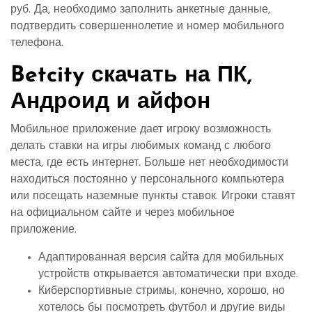
руб. Да, необходимо заполнить анкетные данные,
подтвердить совершеннолетие и номер мобильного
телефона.
Betcity скачать на ПК,
Андроид и айфон
Мобильное приложение дает игроку возможность
делать ставки на игры любимых команд с любого
места, где есть интернет. Больше нет необходимости
находиться постоянно у персонального компьютера
или посещать наземные пункты ставок. Игроки ставят
на официальном сайте и через мобильное
приложение.
Адаптированная версия сайта для мобильных
устройств открывается автоматически при входе.
Киберспортивные стримы, конечно, хорошо, но
хотелось бы посмотреть футбол и другие виды