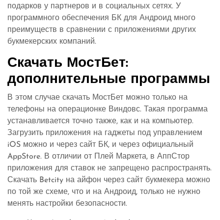
подарков у партнеров и в социальных сетях. У
программного обеспечения БК для Андроид много
преимуществ в сравнении с приложениями других
букмекерских компаний.
Скачать МостБет:
дополнительные программы
В этом случае скачать МостБет можно только на
телефоны на операционке Виндовс. Такая программа
устанавливается точно также, как и на компьютер.
Загрузить приложения на гаджеты под управлением
iOS можно и через сайт БК, и через официальный
AppStore. В отличии от Плей Маркета, в АппСтор
приложения для ставок не запрещено распространять.
Скачать Betcity на айфон через сайт букмекера можно
по той же схеме, что и на Андроид, только не нужно
менять настройки безопасности.