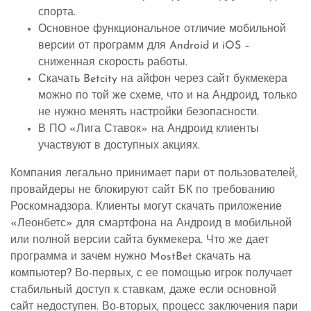
спорта.
Основное функциональное отличие мобильной
версии от программ для Android и iOS –
сниженная скорость работы.
Скачать Betcity на айфон через сайт букмекера
можно по той же схеме, что и на Андроид, только
не нужно менять настройки безопасности.
В ПО «Лига Ставок» на Андроид клиенты
участвуют в доступных акциях.
Компания легально принимает пари от пользователей,
провайдеры не блокируют сайт БК по требованию
Роскомнадзора. Клиенты могут скачать приложение
«Леонбетс» для смартфона на Андроид в мобильной
или полной версии сайта букмекера. Что же дает
программа и зачем нужно MostBet скачать на
компьютер? Во-первых, с ее помощью игрок получает
стабильный доступ к ставкам, даже если основной
сайт недоступен. Во-вторых, процесс заключения пари