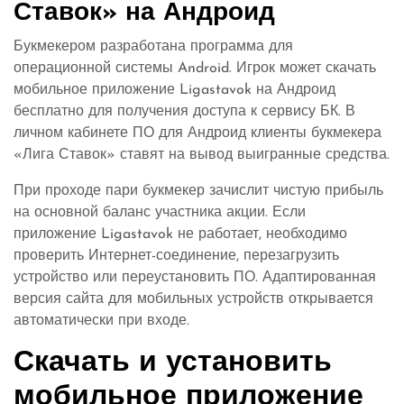
Ставок» на Андроид
Букмекером разработана программа для
операционной системы Android. Игрок может скачать
мобильное приложение Ligastavok на Андроид
бесплатно для получения доступа к сервису БК. В
личном кабинете ПО для Андроид клиенты букмекера
«Лига Ставок» ставят на вывод выигранные средства.
При проходе пари букмекер зачислит чистую прибыль
на основной баланс участника акции. Если
приложение Ligastavok не работает, необходимо
проверить Интернет-соединение, перезагрузить
устройство или переустановить ПО. Адаптированная
версия сайта для мобильных устройств открывается
автоматически при входе.
Скачать и установить
мобильное приложение