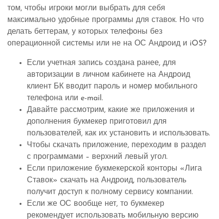
том, чтобы игроки могли выбрать для себя
максимально удобные программы для ставок. Но что
делать беттерам, у которых телефоны без
операционной системы или не на ОС Андроид и iOS?
Если учетная запись создана ранее, для
авторизации в личном кабинете на Андроид
клиент БК вводит пароль и номер мобильного
телефона или e-mail.
Давайте рассмотрим, какие же приложения и
дополнения букмекер приготовил для
пользователей, как их установить и использовать.
Чтобы скачать приложение, переходим в раздел
с программами – верхний левый угол.
Если приложение букмекерской конторы «Лига
Ставок» скачать на Андроид, пользователь
получит доступ к полному сервису компании.
Если же ОС вообще нет, то букмекер
рекомендует использовать мобильную версию