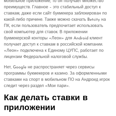
мобильное приложение, то он получает множество
преимуществ. Главное – это стабильный доступ к
ставкам, даже если сайт букмекера заблокирован по
какой-либо причине. Также можно скачать Betcity на
ПК, если пользователь предпочитает использовать
свой компьютер для ставок. В приложении
букмекерской конторы «Леон» для Android клиент
получает доступ к ставкам в российской компании.
«Леон» подключена к Единому ЦУПС, работает по
лицензии Федеральной налоговой службы.
Нет, Google не распространяет через сервисы
программы букмекеров и казино. За оформленными
ставками на спорт в мобильном ПО на Андроид игрок
следит через раздел «Мои пари».
Как делать ставки в
приложении