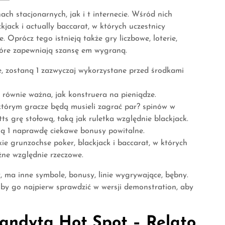
h stacjonarnych, jak i t internecie. Wśród nich
ckjack i actually baccarat, w których uczestnicy
 Oprócz tego istnieją także gry liczbowe, loterie,
óre zapewniają szansę em wygraną.
e, zostaną 1 zazwyczaj wykorzystane przed środkami
 równie ważna, jak konstruera na pieniądze.
którym gracze będą musieli zagrać par? spinów w
ts grę stołową, taką jak ruletka względnie blackjack.
ują 1 naprawdę ciekawe bonusy powitalne.
kie grunzochse poker, blackjack i baccarat, w których
żne względnie rzeczowe.
y, ma inne symbole, bonusy, linie wygrywające, bębny.
a?oby go najpierw sprawdzić w wersji demonstration, aby
andyta Hot Spot – Relato