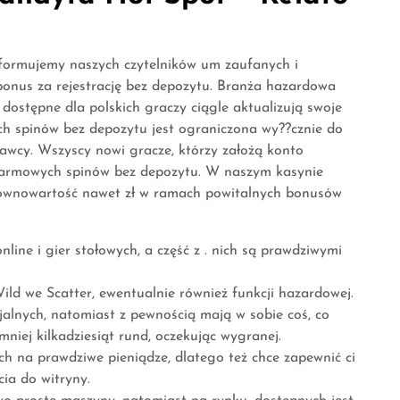
formujemy naszych czytelników um zaufanych i
bonus za rejestrację bez depozytu. Branża hazardowa
dostępne dla polskich graczy ciągle aktualizują swoje
h spinów bez depozytu jest ograniczona wy??cznie do
tawcy. Wszyscy nowi gracze, którzy założą konto
 darmowych spinów bez depozytu. W naszym kasynie
ównowartość nawet zł w ramach powitalnych bonusów
line i gier stołowych, a część z . nich są prawdziwymi
ild we Scatter, ewentualnie również funkcji hazardowej.
cjalnych, natomiast z pewnością mają w sobie coś, co
niej kilkadziesiąt rund, oczekując wygranej.
h na prawdziwe pieniądze, dlatego też chce zapewnić ci
ia do witryny.