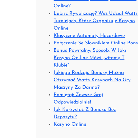
Online?
Lubisz Rywalizację? Weź Udział Watts
Turniejach, Które Organizuje Kasyno
Online
Klasyczne Automaty Hazardowe
Połączenie Se Słownikiem Online Pons
Bonus Powitalny: Sposób, W Jaki
Kasyno On-line Mówi „witamy T
Klubie”
Jakiego Rodzaju Bonusy Można
Otrzymać Watts Kasynach Na Gry
Maszyny Za Darmo?
Pamiętaj: Zawsze Graj
Odpowiedzialnie!
Jak Korzystać Z Bonusu Bez
Depozytu?
Kasyno Online