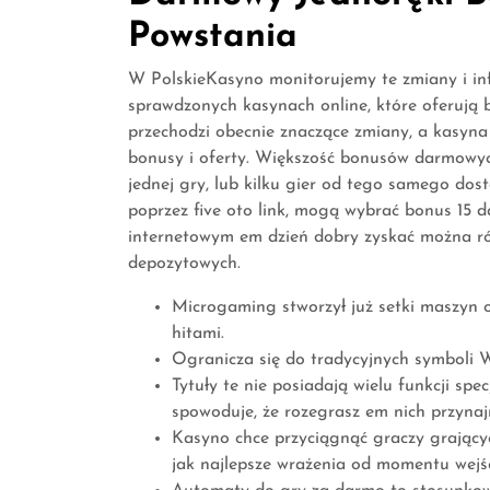
Powstania
W PolskieKasyno monitorujemy te zmiany i in
sprawdzonych kasynach online, które oferują 
przechodzi obecnie znaczące zmiany, a kasyna 
bonusy i oferty. Większość bonusów darmowyc
jednej gry, lub kilku gier od tego samego dos
poprzez five oto link, mogą wybrać bonus 15
internetowym em dzień dobry zyskać można r
depozytowych.
Microgaming stworzył już setki maszyn on
hitami.
Ogranicza się do tradycyjnych symboli W
Tytuły te nie posiadają wielu funkcji spe
spowoduje, że rozegrasz em nich przynajm
Kasyno chce przyciągnąć graczy grającyc
jak najlepsze wrażenia od momentu wejśc