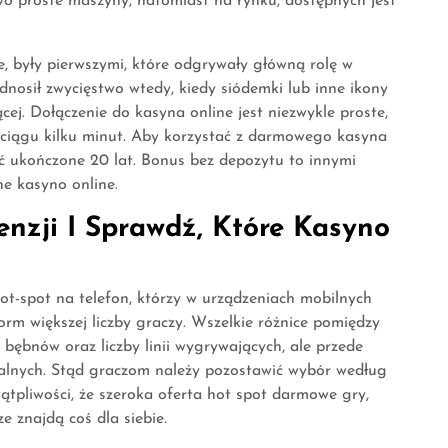
 proste maszyny, natomiast na rynku, dostępnych jest
, były pierwszymi, które odgrywały główną rolę w
osił zwycięstwo wtedy, kiedy siódemki lub inne ikony
ej. Dołączenie do kasyna online jest niezwykle proste,
 ciągu kilku minut. Aby korzystać z darmowego kasyna
eć ukończone 20 lat. Bonus bez depozytu to innymi
e kasyno online.
nzji I Sprawdź, Które Kasyno
ot-spot na telefon, którzy w urządzeniach mobilnych
orm większej liczby graczy. Wszelkie różnice pomiędzy
bębnów oraz liczby linii wygrywających, ale przede
cjalnych. Stąd graczom należy pozostawić wybór według
wątpliwości, że szeroka oferta hot spot darmowe gry,
e znajdą coś dla siebie.