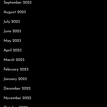
September 2023
August 2023
July 2023
June 2023
May 2023
April 2023
March 2023
February 2023
January 2023
December 2022
November 2022