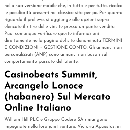
nella sua versione mobile che, in tutto e per tutto, ricalca
le peculiarità presenti nel classico sito per pc. Per quanto
riguarda il prelievo, si aggiunge alle opzioni sopra
elencate il ritiro delle vincite presso un punto vendita.
Puoi comunque verificare queste informazioni
direttamente nella pagina del sito denominata TERMINI
E CONDIZIONI – GESTIONE CONTO. Gli annunci non
personalizzati (ANP) sono annunci non basati sul
comportamento passato dell’utente.
Casinobeats Summit,
Arcangelo Lonoce
(habanero) Sul Mercato
Online Italiano
William Hill PLC e Gruppo Codere SA rimangono
impegnate nella loro joint venture, Victoria Apuestas, in