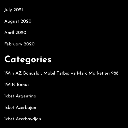
July 2021
August 2020
April 2020
February 2020
Categories
1Win AZ Bonuslar, Mobil Tətbiq və Mərc Marketləri 988
1WIN Bonus
1xbet Argentina
1xbet Azerbajan
1xbet Azerbaydjan