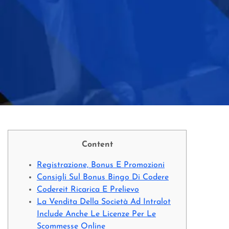
Content
Registrazione, Bonus E Promozioni
Consigli Sul Bonus Bingo Di Codere
Codereit Ricarica E Prelievo
La Vendita Della Società Ad Intralot
Include Anche Le Licenze Per Le
Scommesse Online