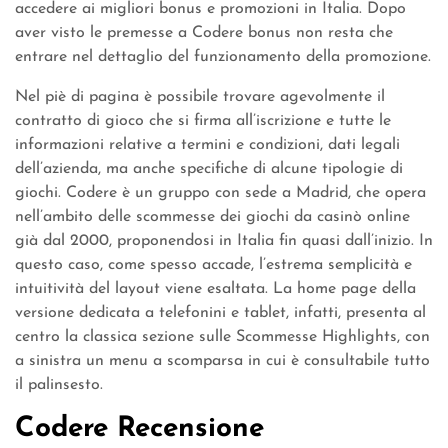
accedere ai migliori bonus e promozioni in Italia. Dopo
aver visto le premesse a Codere bonus non resta che
entrare nel dettaglio del funzionamento della promozione.
Nel piè di pagina è possibile trovare agevolmente il
contratto di gioco che si firma all’iscrizione e tutte le
informazioni relative a termini e condizioni, dati legali
dell’azienda, ma anche specifiche di alcune tipologie di
giochi. Codere è un gruppo con sede a Madrid, che opera
nell’ambito delle scommesse dei giochi da casinò online
già dal 2000, proponendosi in Italia fin quasi dall’inizio. In
questo caso, come spesso accade, l’estrema semplicità e
intuitività del layout viene esaltata. La home page della
versione dedicata a telefonini e tablet, infatti, presenta al
centro la classica sezione sulle Scommesse Highlights, con
a sinistra un menu a scomparsa in cui è consultabile tutto
il palinsesto.
Codere Recensione