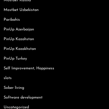
Mostbet Russia
Mostbet Uzbekistan
Paribahis
PinUp Azerbaijan
PinUp Kazahstan
PinUp Kazakhstan
PinUp Turkey
Self Improvement, Happiness
slots
Sober living
Software development
Uncategorized