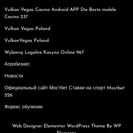
Vulkan Vegas Casino Android APP Die Beste mobile
Casino 237
Vulkan Vegas Poland
VulkanVegas Poland
Wybieraj Legalne Kasyno Online 967
Агробизнес
Новости
Официальный сайт Мостбет Ставки на спорт Mostbet
226
Форекс обучение
Web Designer Elementor WordPress Theme
By WP