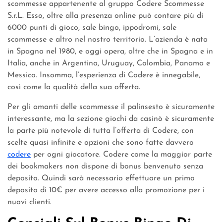
scommesse appartenente al gruppo Codere Scommesse
S.r.L. Esso, oltre alla presenza online può contare più di
6000 punti di gioco, sale bingo, ippodromi, sale
scommesse e altro nel nostro territorio. L’azienda è nata
in Spagna nel 1980, e oggi opera, oltre che in Spagna e in
Italia, anche in Argentina, Uruguay, Colombia, Panama e
Messico. Insomma, l’esperienza di Codere è innegabile,
così come la qualità della sua offerta.
Per gli amanti delle scommesse il palinsesto è sicuramente
interessante, ma la sezione giochi da casinò è sicuramente
la parte più notevole di tutta l’offerta di Codere, con
scelte quasi infinite e opzioni che sono fatte davvero
codere
per ogni giocatore. Codere come la maggior parte
dei bookmakers non dispone di bonus benvenuto senza
deposito. Quindi sarà necessario effettuare un primo
deposito di 10€ per avere accesso alla promozione per i
nuovi clienti.