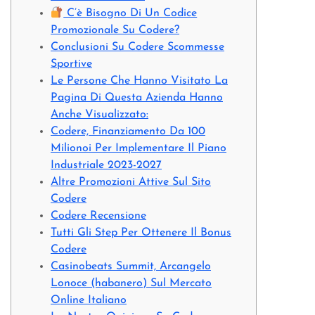
C’è Bisogno Di Un Codice
Promozionale Su Codere?
Conclusioni Su Codere Scommesse
Sportive
Le Persone Che Hanno Visitato La
Pagina Di Questa Azienda Hanno
Anche Visualizzato:
Codere, Finanziamento Da 100
Milionoi Per Implementare Il Piano
Industriale 2023-2027
Altre Promozioni Attive Sul Sito
Codere
Codere Recensione
Tutti Gli Step Per Ottenere Il Bonus
Codere
Casinobeats Summit, Arcangelo
Lonoce (habanero) Sul Mercato
Online Italiano