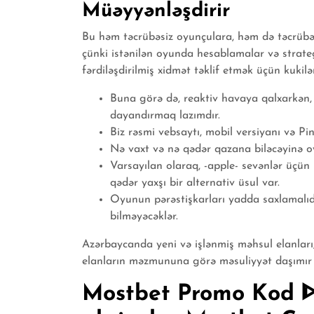
Müəyyənləşdirir
Bu həm təcrübəsiz oyunçulara, həm də təcrübə
çünki istənilən oyunda hesablamalar və strate
fərdiləşdirilmiş xidmət təklif etmək üçün kukilər
Buna görə də, reaktiv havaya qalxarkən,
dayandırmaq lazımdır.
Biz rəsmi vebsaytı, mobil versiyanı və Pi
Nə vaxt və nə qədər qazana biləcəyinə oy
Varsayılan olaraq, -apple- sevənlər üçün
qədər yaxşı bir alternativ üsul var.
Oyunun pərəstişkarları yadda saxlamalıdı
bilməyəcəklər.
Azərbaycanda yeni və işlənmiş məhsul elanları, o
elanların məzmununa görə məsuliyyət daşımır
Mostbet Promo Kod ᐈ