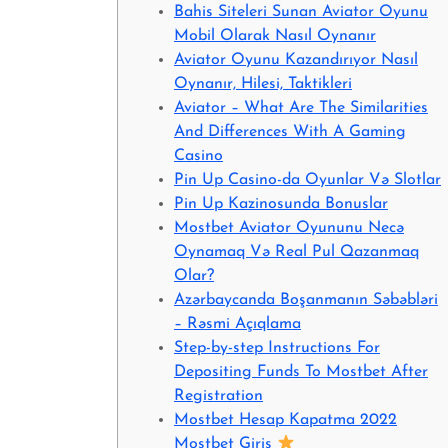
Bahis Siteleri Sunan Aviator Oyunu
Mobil Olarak Nasıl Oynanır
Aviator Oyunu Kazandırıyor Nasıl
Oynanır, Hilesi, Taktikleri
Aviator – What Are The Similarities
And Differences With A Gaming
Casino
Pin Up Casino-da Oyunlar Və Slotlar
Pin Up Kazinosunda Bonuslar
Mostbet Aviator Oyununu Necə
Oynamaq Və Real Pul Qazanmaq
Olar?
Azərbaycanda Boşanmanın Səbəbləri
– Rəsmi Açıqlama
Step-by-step Instructions For
Depositing Funds To Mostbet After
Registration
Mostbet Hesap Kapatma 2022
Mostbet Giriş