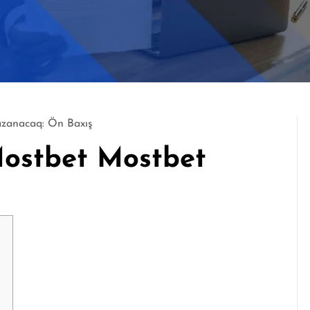
azanacaq: Ön Baxış
ostbet Mostbet