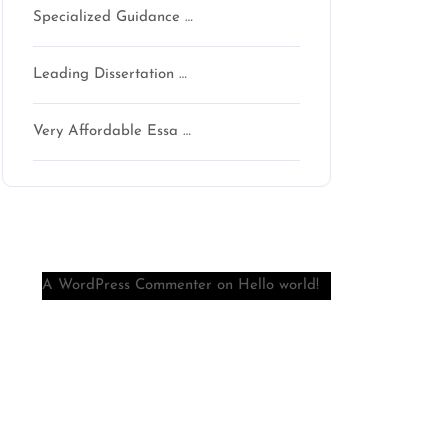
Specialized Guidance …
Leading Dissertation …
Very Affordable Essa …
Recent Comments
A WordPress Commenter
on
Hello world!