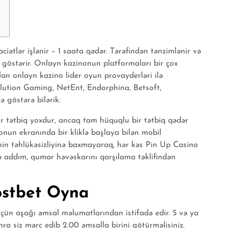
iətlər işlənir – 1 saata qədər. Tərəfindən tənzimlənir və
t göstərir. Onlayn kazinonun platformaları bir çox
lan onlayn kazino lider oyun provayderləri ilə
olution Gaming, NetEnt, Endorphina, Betsoft,
 göstərə bilərik.
ir tətbiq yoxdur, ancaq tam hüquqlu bir tətbiq qədər
fonun ekranında bir kliklə başlaya bilən mobil
inin təhlükəsizliyinə baxmayaraq, hər kəs Pin Up Casino
 addım, qumar həvəskarını qarşılama təklifindən
ostbet Oyna
üçün aşağı əmsal məlumatlarından istifadə edir. 5 və ya
ra siz mərc edib 2.00 əmsalla birini götürməlisiniz.