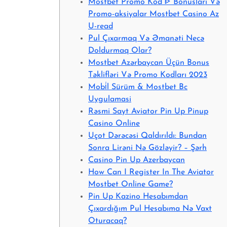
Mostbet Promo Kod ᐈ Bonusları Və
Promo-aksiyalar Mostbet Casino Az
U-read
Pul Çıxarmaq Və Əmanəti Necə
Doldurmaq Olar?
Mostbet Azərbaycan Üçün Bonus
Təklifləri Və Promo Kodları 2023
Mobi̇l Sürüm & Mostbet Bc
Uygulamasi
Rəsmi Sayt Aviator Pin Up Pinup
Casino Online
Uçot Dərəcəsi Qaldırıldı: Bundan
Sonra Lirəni Nə Gözləyir? – Şərh
Casino Pin Up Azerbaycan
How Can I Register In The Aviator
Mostbet Online Game?
Pin Up Kazino Hesabımdan
Çıxardığım Pul Hesabıma Nə Vaxt
Oturacaq?