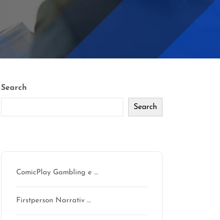
Search
Search
Recent Posts
ComicPlay Gambling e …
Firstperson Narrativ …