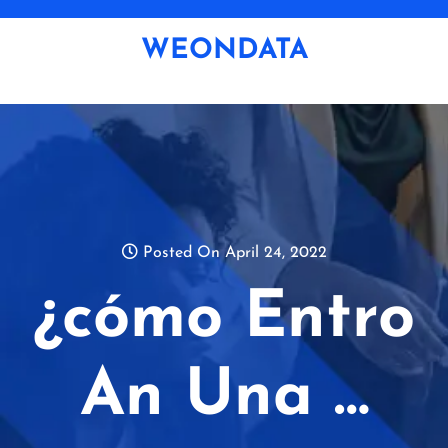
Skip
to
WEONDATA
content
Posted On April 24, 2022
¿cómo Entro
An Una …