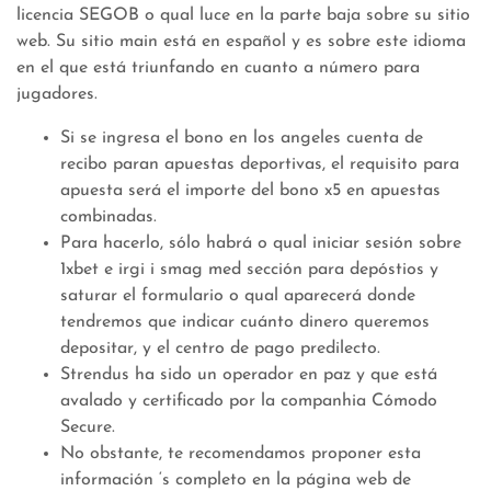
licencia SEGOB o qual luce en la parte baja sobre su sitio
web. Su sitio main está en español y es sobre este idioma
en el que está triunfando en cuanto a número para
jugadores.
Si se ingresa el bono en los angeles cuenta de
recibo paran apuestas deportivas, el requisito para
apuesta será el importe del bono x5 en apuestas
combinadas.
Para hacerlo, sólo habrá o qual iniciar sesión sobre
1xbet e irgi i smag med sección para depóstios y
saturar el formulario o qual aparecerá donde
tendremos que indicar cuánto dinero queremos
depositar, y el centro de pago predilecto.
Strendus ha sido un operador en paz y que está
avalado y certificado por la companhia Cómodo
Secure.
No obstante, te recomendamos proponer esta
información ‘s completo en la página web de