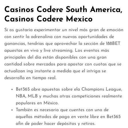
Casinos Codere South America,
Casinos Codere Mexico
Si os gustaria experimentar un nivel más gran de emoción
con sentir la adrenalina con nuevas oportunidades de
ganancias, tendrías que aprovechar la sección de 188BET
apuestas en vivo y live streaming. Los eventos más
principales del día están disponibles con una gran
cantidad sobre mercados para apostar con cuotas que se
actualizan ing instante a medida que el intriga se
desarrolla en tiempo real.
Bet365 abre apuestas sobre ela Champions League,
NBA, MLB y muchas otras competiciones realmente
populares en México.
También es necesario que cuentes con uno de
aquellas métodos de pago en vente libre en Bet365
afin de poder hacer depósitos y retiros.