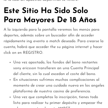
Este Sitio Ha Sido Solo
Para Mayores De 18 Años
A la izquierda para la pantalla veremos los menús para
deportes, además sobre un buscador afin de acceder
rápidamente ing evento o match deseado. Para crearse la
cuenta, habrá que acceder the su página internet y hacer
click on en REGISTRO.
Una vez apostado, los fondos del bono restantes
sony ericsson transfieren an una Cuenta Principal
del cliente, sin la cual excedan el coste del bono.
En situaciones sufrimos muchas complicaciones al
momento de crear una cuidado nueva en los angeles
plataforma de nuestro casino de preferencia.
Una vez que completas la inscripción, tienes todo
listo para realizar tu primer depósito y empezar the