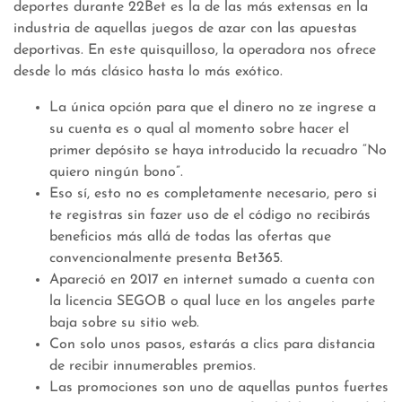
deportes durante 22Bet es la de las más extensas en la
industria de aquellas juegos de azar con las apuestas
deportivas. En este quisquilloso, la operadora nos ofrece
desde lo más clásico hasta lo más exótico.
La única opción para que el dinero no ze ingrese a
su cuenta es o qual al momento sobre hacer el
primer depósito se haya introducido la recuadro “No
quiero ningún bono”.
Eso sí, esto no es completamente necesario, pero si
te registras sin fazer uso de el código no recibirás
beneficios más allá de todas las ofertas que
convencionalmente presenta Bet365.
Apareció en 2017 en internet sumado a cuenta con
la licencia SEGOB o qual luce en los angeles parte
baja sobre su sitio web.
Con solo unos pasos, estarás a clics para distancia
de recibir innumerables premios.
Las promociones son uno de aquellas puntos fuertes