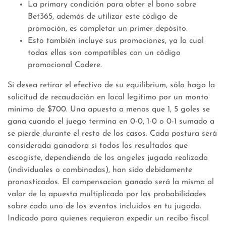
La primary condición para obter el bono sobre
Bet365, además de utilizar este código de
promoción, es completar un primer depósito.
Esto también incluye sus promociones, ya la cual
todas ellas son compatibles con un código
promocional Codere.
Si desea retirar el efectivo de su equilibrium, sólo haga la
solicitud de recaudación en local legitimo por un monto
mínimo de $700. Una apuesta a menos que 1, 5 goles se
gana cuando el juego termina en 0-0, 1-0 o 0-1 sumado a
se pierde durante el resto de los casos. Cada postura será
considerada ganadora si todos los resultados que
escogiste, dependiendo de los angeles jugada realizada
(individuales o combinadas), han sido debidamente
pronosticados. El compensacion ganado será la misma al
valor de la apuesta multiplicado por las probabilidades
sobre cada uno de los eventos incluidos en tu jugada.
Indicado para quienes requieran expedir un recibo fiscal