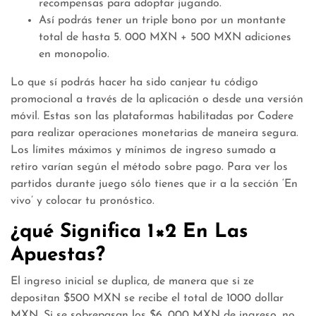
recompensas para adoptar jugando.
Así podrás tener un triple bono por un montante
total de hasta 5. 000 MXN + 500 MXN adiciones
en monopolio.
Lo que sí podrás hacer ha sido canjear tu código
promocional a través de la aplicación o desde una versión
móvil. Estas son las plataformas habilitadas por Codere
para realizar operaciones monetarias de maneira segura.
Los límites máximos y mínimos de ingreso sumado a
retiro varían según el método sobre pago. Para ver los
partidos durante juego sólo tienes que ir a la sección ‘En
vivo’ y colocar tu pronóstico.
¿qué Significa 1×2 En Las
Apuestas?
El ingreso inicial se duplica, de manera que si ze
depositan $500 MXN se recibe el total de 1000 dollar
MXN. Si se sobrepasan los $6. 000 MXN de ingreso, no