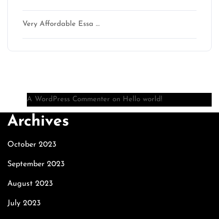
Very Affordable Essa …
Recent Comments
A WordPress Commenter
on
Hello world!
Archives
October 2023
September 2023
August 2023
July 2023