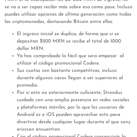
se va a ser capaz recibir más sobre eso como pase. Incluso
puedes utilizar opciones de última generación como todas
las criptomonedas, destacando Bitcoin entre ellas.
El ingreso inicial ze duplica, de forma que si se
depositan $500 MXN se recibe el total de 1000
dollar MXN.
Ya has comprobado lo fácil que sera empezar al
utilizar el código promocional Codere.
Sus cuotas son bastante competitivas, incluso
durante algunos casos llegan a ser superiores al
promedio.
Por si esto no exteriormente suficiente, Strendus
cuidado con una amplia presencia en redes sociales
y plataformas móviles, por lo que los usuarios de
Android os e iOS pueden aprovechar esto para
divertirse desde cualquier lugar durante el que sony
ericsson encuentren.
Con el código promocional Codere conseguirás la