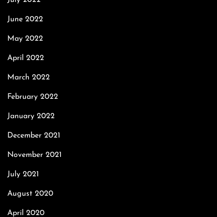
July 2022
June 2022
May 2022
April 2022
March 2022
February 2022
January 2022
December 2021
November 2021
July 2021
August 2020
April 2020