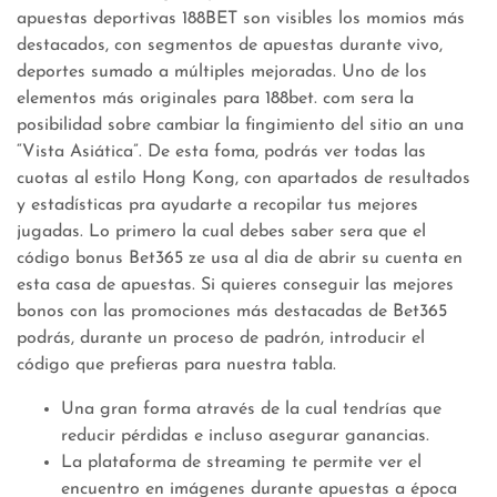
apuestas deportivas 188BET son visibles los momios más
destacados, con segmentos de apuestas durante vivo,
deportes sumado a múltiples mejoradas. Uno de los
elementos más originales para 188bet. com sera la
posibilidad sobre cambiar la fingimiento del sitio an una
“Vista Asiática”. De esta foma, podrás ver todas las
cuotas al estilo Hong Kong, con apartados de resultados
y estadísticas pra ayudarte a recopilar tus mejores
jugadas. Lo primero la cual debes saber sera que el
código bonus Bet365 ze usa al dia de abrir su cuenta en
esta casa de apuestas. Si quieres conseguir las mejores
bonos con las promociones más destacadas de Bet365
podrás, durante un proceso de padrón, introducir el
código que prefieras para nuestra tabla.
Una gran forma através de la cual tendrías que
reducir pérdidas e incluso asegurar ganancias.
La plataforma de streaming te permite ver el
encuentro en imágenes durante apuestas a época