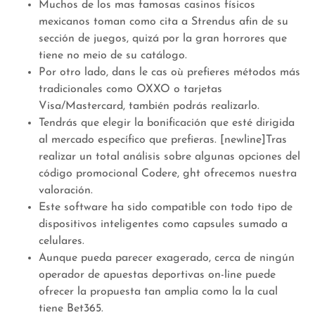
Muchos de los mas famosas casinos físicos
mexicanos toman como cita a Strendus afin de su
sección de juegos, quizá por la gran horrores que
tiene no meio de su catálogo.
Por otro lado, dans le cas où prefieres métodos más
tradicionales como OXXO o tarjetas
Visa/Mastercard, también podrás realizarlo.
Tendrás que elegir la bonificación que esté dirigida
al mercado específico que prefieras. [newline]Tras
realizar un total análisis sobre algunas opciones del
código promocional Codere, ght ofrecemos nuestra
valoración.
Este software ha sido compatible con todo tipo de
dispositivos inteligentes como capsules sumado a
celulares.
Aunque pueda parecer exagerado, cerca de ningún
operador de apuestas deportivas on-line puede
ofrecer la propuesta tan amplia como la la cual
tiene Bet365.