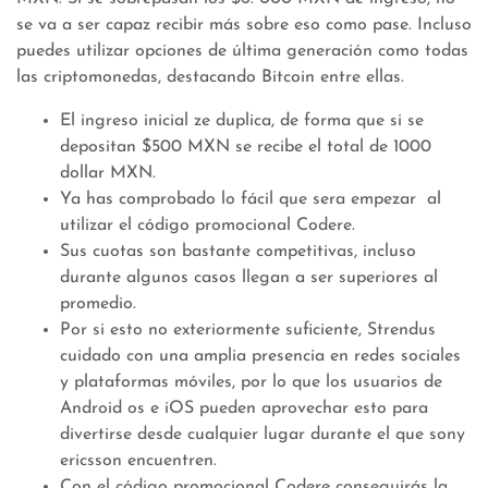
se va a ser capaz recibir más sobre eso como pase. Incluso
puedes utilizar opciones de última generación como todas
las criptomonedas, destacando Bitcoin entre ellas.
El ingreso inicial ze duplica, de forma que si se
depositan $500 MXN se recibe el total de 1000
dollar MXN.
Ya has comprobado lo fácil que sera empezar al
utilizar el código promocional Codere.
Sus cuotas son bastante competitivas, incluso
durante algunos casos llegan a ser superiores al
promedio.
Por si esto no exteriormente suficiente, Strendus
cuidado con una amplia presencia en redes sociales
y plataformas móviles, por lo que los usuarios de
Android os e iOS pueden aprovechar esto para
divertirse desde cualquier lugar durante el que sony
ericsson encuentren.
Con el código promocional Codere conseguirás la