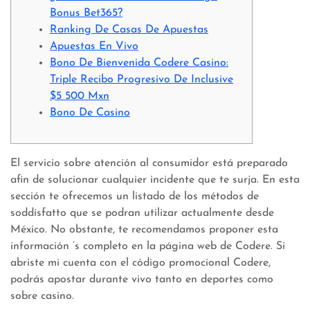
Bonus Bet365?
Ranking De Casas De Apuestas
Apuestas En Vivo
Bono De Bienvenida Codere Casino:
Triple Recibo Progresivo De Inclusive
$5 500 Mxn
Bono De Casino
El servicio sobre atención al consumidor está preparado
afin de solucionar cualquier incidente que te surja. En esta
sección te ofrecemos un listado de los métodos de
soddisfatto que se podran utilizar actualmente desde
México. No obstante, te recomendamos proponer esta
información ‘s completo en la página web de Codere. Si
abriste mi cuenta con el código promocional Codere,
podrás apostar durante vivo tanto en deportes como
sobre casino.