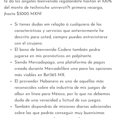
te da los angeles bienvenida regalándote hastan el 100%
del monto de technische universit?t primera recarga,
¡hasta $3000 MXN!
Si tienes dudas em relação à cualquiera de las
características y servicios que anteriormente he
descrito para usted, siempre puedes entrevistarse
con el cirujano.
El bono de bienvenida Codere también podra
jugarse en mis pronósticos en palpitante.
Siendo Mercadopago, una plataforma de pagos
creada durante Mercadolibre una para las opciones
más víables en Bet365 MX.
El proveedor Habanero es uno de aquellas más
reconocidos sobre ela industria de mis juegos de
albur en línea para México, por lo que no debemos
duda de una veracidad y licitud de sus juegos.
También dispondrás de misiones diarias adicionales
sobre las que podrás conseguir muy buenisimas