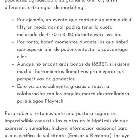
populares, agradecido a su grandma oferta y a sus
diferentes estrategias de marketing.
Por ejemplo, un evento que contiene un momio de 4.
fifty en modo normal, podría tener la cuota
mejorada de 4. 70 o 4. 80 durante esta sección.
Por tanto, habrá momentos durante los que habrá
que esperar afin de poder contactar disadvantage
ellos.
Aunque no encontrarás bonos de 188BET, sí existen
muchas herramientas llamativas pra mejorar tus
perspectivas de ganancias.
Esto es, principalmente, gracias a réussi à
colaboración con los angeles marca desarrolladora
para juegos Playtech.
Para saber si estamos ante una postura segura es
imprecindible convertir las cuotas en la hipótesis de que
expresen y sumarlas. Incluye información adicional para
uso específico de solicitante (Emisor u Receptor). Incluye