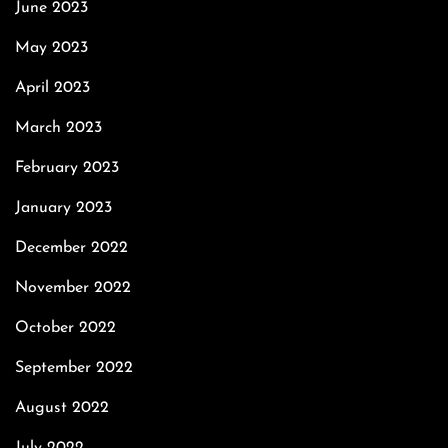
June 2023
May 2023
April 2023
March 2023
February 2023
January 2023
December 2022
November 2022
October 2022
September 2022
August 2022