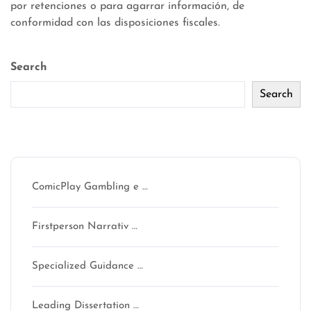
por retenciones o para agarrar información, de
conformidad con las disposiciones fiscales.
Search
Search
Recent Posts
ComicPlay Gambling e …
Firstperson Narrativ …
Specialized Guidance …
Leading Dissertation …