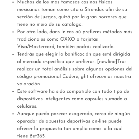
Muchos de los mas famosas casinos físicos
mexicanos toman como cita a Strendus afin de su
sección de juegos, quizá por la gran horrores que
tiene no meio de su catálogo.
Por otro lado, dans le cas où prefieres métodos más
tradicionales como OXXO o tarjetas
Visa/Mastercard, también podrás realizarlo.
Tendrás que elegir la bonificación que esté dirigida
al mercado específico que prefieras. [newline]Tras
realizar un total análisis sobre algunas opciones del
código promocional Codere, ght ofrecemos nuestra
valoración.
Este software ha sido compatible con todo tipo de
dispositivos inteligentes como capsules sumado a
celulares.
Aunque pueda parecer exagerado, cerca de ningún
operador de apuestas deportivas on-line puede
ofrecer la propuesta tan amplia como la la cual
tiene Bet365.