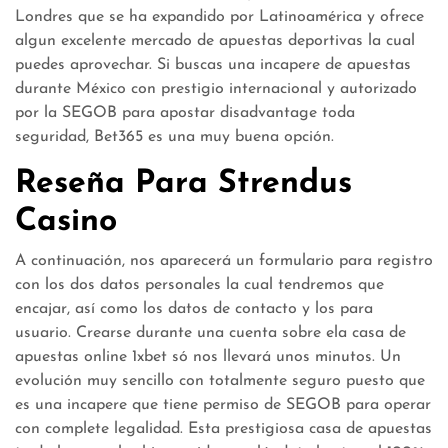
Londres que se ha expandido por Latinoamérica y ofrece
algun excelente mercado de apuestas deportivas la cual
puedes aprovechar. Si buscas una incapere de apuestas
durante México con prestigio internacional y autorizado
por la SEGOB para apostar disadvantage toda
seguridad, Bet365 es una muy buena opción.
Reseña Para Strendus
Casino
A continuación, nos aparecerá un formulario para registro
con los dos datos personales la cual tendremos que
encajar, así como los datos de contacto y los para
usuario. Crearse durante una cuenta sobre ela casa de
apuestas online 1xbet só nos llevará unos minutos. Un
evolución muy sencillo con totalmente seguro puesto que
es una incapere que tiene permiso de SEGOB para operar
con complete legalidad. Esta prestigiosa casa de apuestas