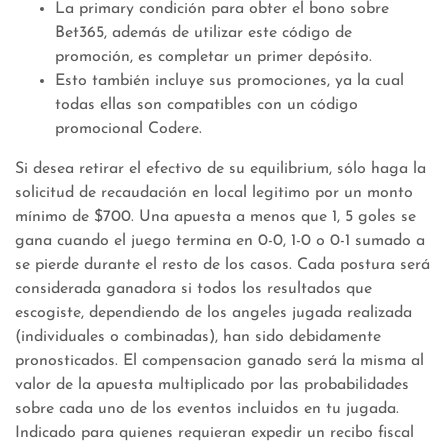
La primary condición para obter el bono sobre
Bet365, además de utilizar este código de
promoción, es completar un primer depósito.
Esto también incluye sus promociones, ya la cual
todas ellas son compatibles con un código
promocional Codere.
Si desea retirar el efectivo de su equilibrium, sólo haga la
solicitud de recaudación en local legitimo por un monto
mínimo de $700. Una apuesta a menos que 1, 5 goles se
gana cuando el juego termina en 0-0, 1-0 o 0-1 sumado a
se pierde durante el resto de los casos. Cada postura será
considerada ganadora si todos los resultados que
escogiste, dependiendo de los angeles jugada realizada
(individuales o combinadas), han sido debidamente
pronosticados. El compensacion ganado será la misma al
valor de la apuesta multiplicado por las probabilidades
sobre cada uno de los eventos incluidos en tu jugada.
Indicado para quienes requieran expedir un recibo fiscal