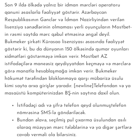
Son 9 ildə ölkədə yalnız bir idman mərcləri operatoru
qanuni əsaslarla fəaliyyət göstərir. Azərbaycan
Respublikasının Gənclər və İdman Nazirliyindən verilən
lisenziya sənədlərinin olmaması yerli oyunçuların Mostbet-
in rəsmi saytda mərc qəbul etməsinə əngəl deyil.
Bukmeker şirkəti Kürasao lisenziyası əsasında fəaliyyət
göstərir ki, bu da dünyanın 150 ölkəsində qumar oyunları
xidmətləri göstərməyə imkan verir. Mostbet AZ
istifadəçilərə maneəsiz qeydiyyatdan keçməyə və mərclərə
görə manatla hesablaşmağa imkan verir. Bukmeker
hökumət tərəfindən bloklanmaya qarşı mübarizə üsulu
kimi sayta arxa girişlər yaradır. [newline]Telefondan və ya
masaüstü kompüterinizdən BŞ-nin saytına daxil olun.
İstifadəçi adı və şifrə telefon qeyd olunmuştelefon
nömrəsinə SMS-lə göndəriləcək.
Bundan əlavə, seçilmiş pul çıxarma üsulundan asılı
olaraq müəyyən mərc tələblərinə və ya digər şərtlərə
cavab verməli ola bilərsiniz.