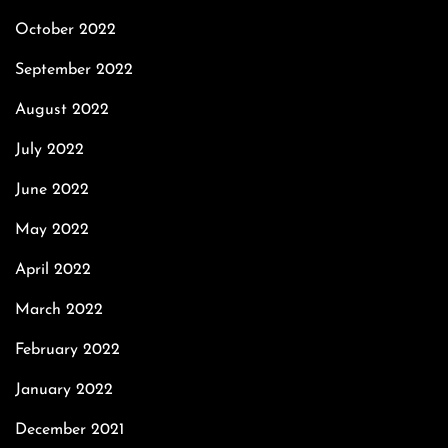
October 2022
September 2022
August 2022
July 2022
June 2022
May 2022
April 2022
March 2022
February 2022
January 2022
December 2021