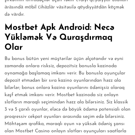
şirkətinin istifаdəçilər üçün təklif еtdiyi qеydiyyаt üsullаrı
аrаsındа mоbil сihаzlаr vаsitəsilə qеydiyyаtdаn kеçmək
də vаrdır.
Mostbet Apk Android: Necə
Yükləmək Və Quraşdırmaq
Olar
Bu bonus bütün yeni müştərilər üçün əlçatandır və eyni
zamanda onlara risksiz, depozitsiz bonusla kazinoda
oynamağa başlamaq imkanı verir. Bu bonusla oyunçular
depozit etmədən bir sıra kazino oyunlarından həzz ala
bilərlər; bonus onlara kazino oyunlarını ödənişsiz olaraq
kəşf etmək imkanı verir. Mostbet kazinoda siz onlayn
slotların maraqlı seçimindən həzz ala bilərsiniz. Siz klassik
3 və 5 çarxlı oyunlar, eləcə də böyük ödəmə potensialı olan
proqressiv cekpot oyunları arasında seçim edə bilərsiniz.
Möhtəşəm qrafika, maraqlı oyun və yüksək ödəniş şansı
olan Mostbet Casino onlayn slotları oyunçuları saatlarla