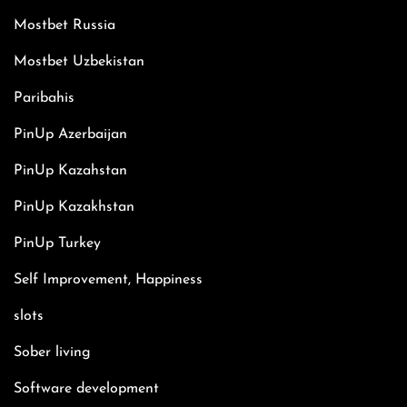
Mostbet Russia
Mostbet Uzbekistan
Paribahis
PinUp Azerbaijan
PinUp Kazahstan
PinUp Kazakhstan
PinUp Turkey
Self Improvement, Happiness
slots
Sober living
Software development