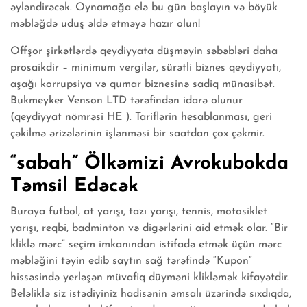
əyləndirəcək. Oynamağa elə bu gün başlayın və böyük
məbləğdə uduş əldə etməyə hazır olun!
Offşor şirkətlərdə qeydiyyata düşməyin səbəbləri daha
prosaikdir – minimum vergilər, sürətli biznes qeydiyyatı,
aşağı korrupsiya və qumar biznesinə sadiq münasibət.
Bukmeyker Venson LTD tərəfindən idarə olunur
(qeydiyyat nömrəsi HE ). Tariflərin hesablanması, geri
çəkilmə ərizələrinin işlənməsi bir saatdan çox çəkmir.
“sabah” Ölkəmizi Avrokubokda
Təmsil Edəcək
Buraya futbol, at yarışı, tazı yarışı, tennis, motosiklet
yarışı, reqbi, badminton və digərlərini aid etmək olar. “Bir
kliklə mərc” seçim imkanından istifadə etmək üçün mərc
məbləğini təyin edib saytın sağ tərəfində “Kupon”
hissəsində yerləşən müvafiq düyməni klikləmək kifayətdir.
Beləliklə siz istədiyiniz hadisənin əmsalı üzərində sıxdıqda,