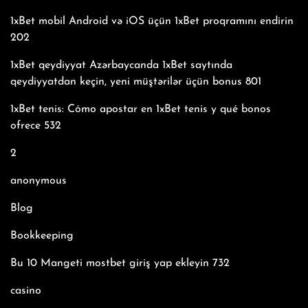
1xBet mobil Android və iOS üçün 1xBet proqramını endirin
202
1xBet qeydiyyat Azərbaycanda 1xBet saytında
qeydiyyatdan keçin, yeni müştərilər üçün bonus 801
1xBet tenis: Cómo apostar en 1xBet tenis y qué bonos
ofrece 532
2
anonymous
Blog
Bookkeeping
Bu 10 Mangeti mostbet giriş yap ekleyin 732
casino