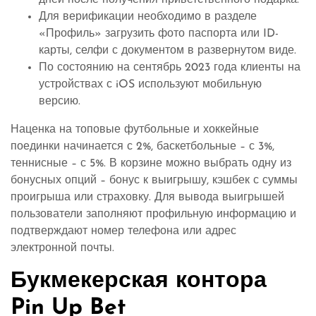
дней после получения приветственного подарка.
Для верификации необходимо в разделе
«Профиль» загрузить фото паспорта или ID-
карты, селфи с документом в развернутом виде.
По состоянию на сентябрь 2023 года клиенты на
устройствах с iOS используют мобильную
версию.
Наценка на топовые футбольные и хоккейные
поединки начинается с 2%, баскетбольные – с 3%,
теннисные – с 5%. В корзине можно выбрать одну из
бонусных опций – бонус к выигрышу, кэшбек с суммы
проигрыша или страховку. Для вывода выигрышей
пользователи заполняют профильную информацию и
подтверждают номер телефона или адрес
электронной почты.
Букмекерская контора
Pin Up Bet