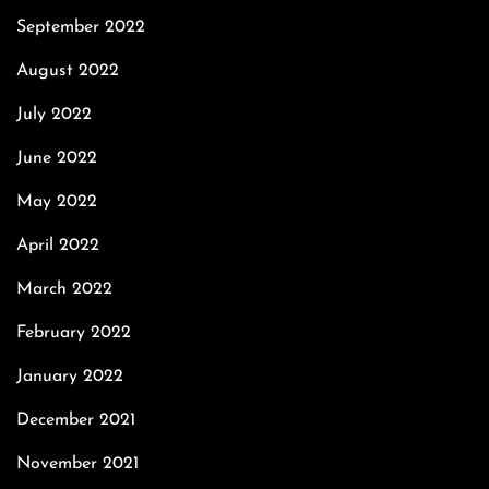
September 2022
August 2022
July 2022
June 2022
May 2022
April 2022
March 2022
February 2022
January 2022
December 2021
November 2021