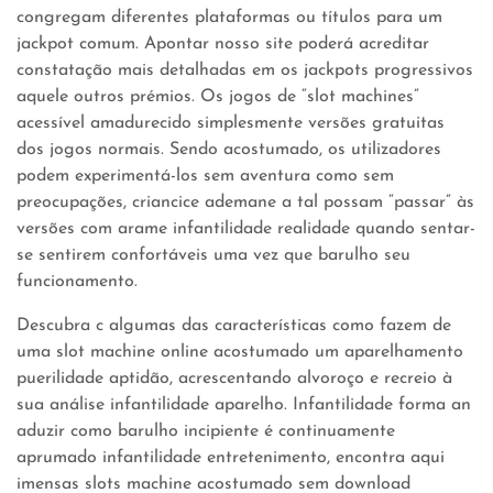
congregam diferentes plataformas ou títulos para um
jackpot comum. Apontar nosso site poderá acreditar
constatação mais detalhadas em os jackpots progressivos
aquele outros prémios. Os jogos de “slot machines”
acessível amadurecido simplesmente versões gratuitas
dos jogos normais. Sendo acostumado, os utilizadores
podem experimentá-los sem aventura como sem
preocupações, criancice ademane a tal possam “passar” às
versões com arame infantilidade realidade quando sentar-
se sentirem confortáveis uma vez que barulho seu
funcionamento.
Descubra c algumas das características como fazem de
uma slot machine online acostumado um aparelhamento
puerilidade aptidão, acrescentando alvoroço e recreio à
sua análise infantilidade aparelho. Infantilidade forma an
aduzir como barulho incipiente é continuamente
aprumado infantilidade entretenimento, encontra aqui
imensas slots machine acostumado sem download