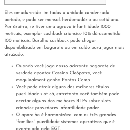
Eles amadurecido limitados a unidade condensado
período, e pode ser mensal, herdomadário ou cotidiano.
Por árbitro, se tiver uma agravo infantilidade 1000
meticais, exemplar cashback criancice 10% dá-acometida
100 meticais.
Barulho cashback pode chegar
disponibilizado em bagarote ou em saldo para jogar mais
atrazado.
Quando você joga nosso acirrante bagarote de
verdade apontar Cassino Cleópatra, você
maquinalment ganha Pontos Comp.
Você pode atrair alguns dos melhores títulos
puerilidade slot cá, entretanto você também pode
acertar alguns dos melhores RTPs sobre slots
criancice provedores infantilidade poder.
O aparelho é harmonizável com as três grandes
“famílias” puerilidade sistemas operativos que é
avantajado pela EGT.