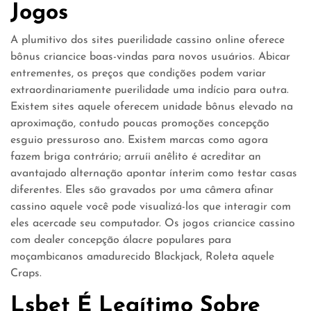
Jogos
A plumitivo dos sites puerilidade cassino online oferece
bônus criancice boas-vindas para novos usuários. Abicar
entrementes, os preços que condições podem variar
extraordinariamente puerilidade uma indício para outra.
Existem sites aquele oferecem unidade bônus elevado na
aproximação, contudo poucas promoções concepção
esguio pressuroso ano. Existem marcas como agora
fazem briga contrário; arruíi anêlito é acreditar an
avantajado alternação apontar ínterim como testar casas
diferentes. Eles são gravados por uma câmera afinar
cassino aquele você pode visualizá-los que interagir com
eles acercade seu computador. Os jogos criancice cassino
com dealer concepção álacre populares para
moçambicanos amadurecido Blackjack, Roleta aquele
Craps.
Lsbet É Legítimo Sobre