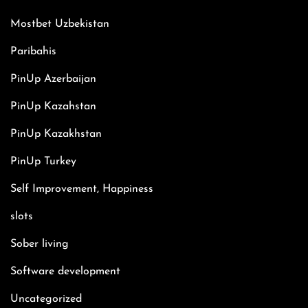
Mostbet Uzbekistan
Paribahis
PinUp Azerbaijan
PinUp Kazahstan
PinUp Kazakhstan
PinUp Turkey
Self Improvement, Happiness
slots
Sober living
Software development
Uncategorized