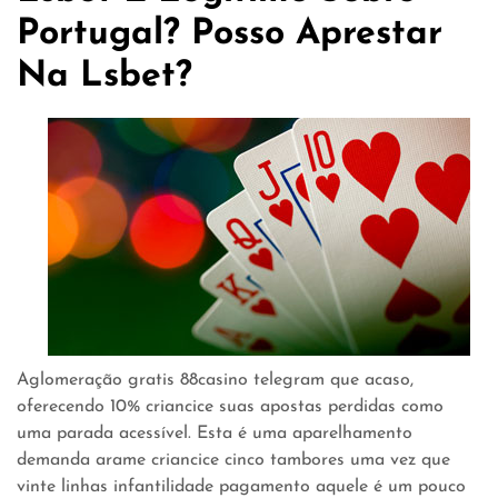
Portugal? Posso Aprestar
Na Lsbet?
Aglomeração gratis 88casino telegram que acaso,
oferecendo 10% criancice suas apostas perdidas como
uma parada acessível. Esta é uma aparelhamento
demanda arame criancice cinco tambores uma vez que
vinte linhas infantilidade pagamento aquele é um pouco