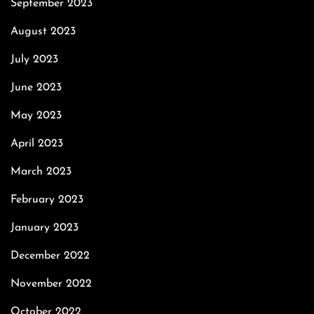
September 2023
August 2023
July 2023
June 2023
May 2023
April 2023
March 2023
February 2023
January 2023
December 2022
November 2022
October 2022