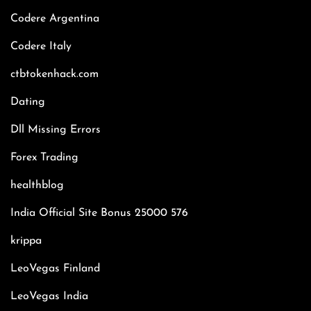
Codere Argentina
Codere Italy
ctbtokenhack.com
Dating
Dll Missing Errors
Forex Trading
healthblog
India Official Site Bonus 25000 576
krippa
LeoVegas Finland
LeoVegas India