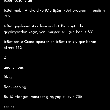
1xbet Kazahstan
1xBet mobil Android və iOS üçün 1xBet proqramını endirin
202
1xBet qeydiyyat Azərbaycanda 1xBet saytında
qeydiyyatdan keçin, yeni müştərilər üçün bonus 801
1xBet tenis: Cómo apostar en 1xBet tenis y qué bonos
ofrece 532
2
anonymous
Blog
Bookkeeping
Bu 10 Mangeti mostbet giriş yap ekleyin 732
casino