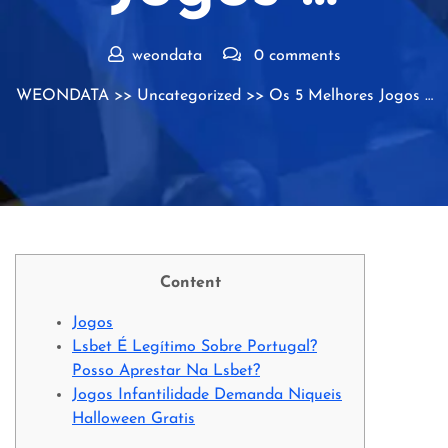
weondata
0 comments
WEONDATA
>>
Uncategorized
>> Os 5 Melhores Jogos …
Content
Jogos
Lsbet É Legítimo Sobre Portugal?
Posso Aprestar Na Lsbet?
Jogos Infantilidade Demanda Niqueis
Halloween Gratis