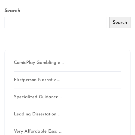
Search
Search
Recent Posts
ComicPlay Gambling e …
Firstperson Narrativ …
Specialized Guidance …
Leading Dissertation …
Very Affordable Essa …