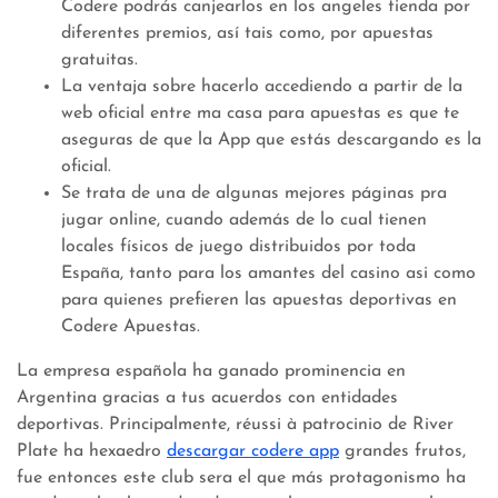
Codere podrás canjearlos en los angeles tienda por
diferentes premios, así tais como, por apuestas
gratuitas.
La ventaja sobre hacerlo accediendo a partir de la
web oficial entre ma casa para apuestas es que te
aseguras de que la App que estás descargando es la
oficial.
Se trata de una de algunas mejores páginas pra
jugar online, cuando además de lo cual tienen
locales físicos de juego distribuidos por toda
España, tanto para los amantes del casino asi como
para quienes prefieren las apuestas deportivas en
Codere Apuestas.
La empresa española ha ganado prominencia en
Argentina gracias a tus acuerdos con entidades
deportivas. Principalmente, réussi à patrocinio de River
Plate ha hexaedro
descargar codere app
grandes frutos,
fue entonces este club sera el que más protagonismo ha