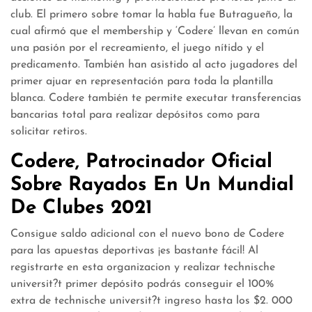
club. El primero sobre tomar la habla fue Butragueño, la
cual afirmó que el membership y ‘Codere’ llevan en común
una pasión por el recreamiento, el juego nítido y el
predicamento. También han asistido al acto jugadores del
primer ajuar en representación para toda la plantilla
blanca. Codere también te permite executar transferencias
bancarias total para realizar depósitos como para
solicitar retiros.
Codere, Patrocinador Oficial
Sobre Rayados En Un Mundial
De Clubes 2021
Consigue saldo adicional con el nuevo bono de Codere
para las apuestas deportivas ¡es bastante fácil! Al
registrarte en esta organizacion y realizar technische
universit?t primer depósito podrás conseguir el 100%
extra de technische universit?t ingreso hasta los $2. 000