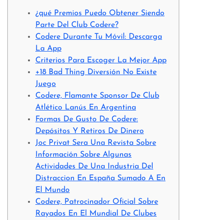
¿qué Premios Puedo Obtener Siendo
Parte Del Club Codere?
Codere Durante Tu Móvil: Descarga
La App
Criterios Para Escoger La Mejor App
+18 Bad Thing Diversión No Existe
Juego
Codere, Flamante Sponsor De Club
Atlético Lanús En Argentina
Formas De Gusto De Codere:
Depósitos Y Retiros De Dinero
Joc Privat Sera Una Revista Sobre
Información Sobre Algunas
Actividades De Una Industria Del
Distraccion En España Sumado A En
El Mundo
Codere, Patrocinador Oficial Sobre
Rayados En El Mundial De Clubes