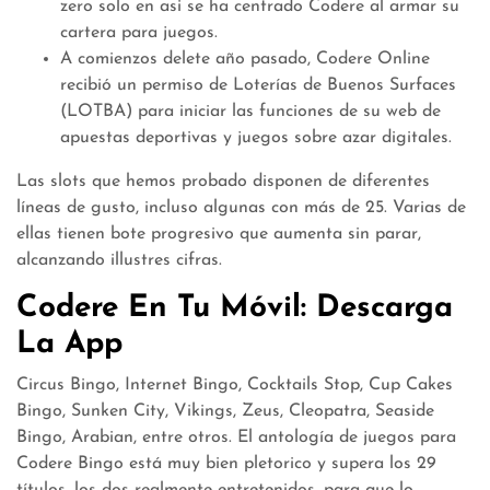
zero solo en asi se ha centrado Codere al armar su
cartera para juegos.
A comienzos delete año pasado, Codere Online
recibió un permiso de Loterías de Buenos Surfaces
(LOTBA) para iniciar las funciones de su web de
apuestas deportivas y juegos sobre azar digitales.
Las slots que hemos probado disponen de diferentes
líneas de gusto, incluso algunas con más de 25. Varias de
ellas tienen bote progresivo que aumenta sin parar,
alcanzando illustres cifras.
Codere En Tu Móvil: Descarga
La App
Circus Bingo, Internet Bingo, Cocktails Stop, Cup Cakes
Bingo, Sunken City, Vikings, Zeus, Cleopatra, Seaside
Bingo, Arabian, entre otros. El antología de juegos para
Codere Bingo está muy bien pletorico y supera los 29