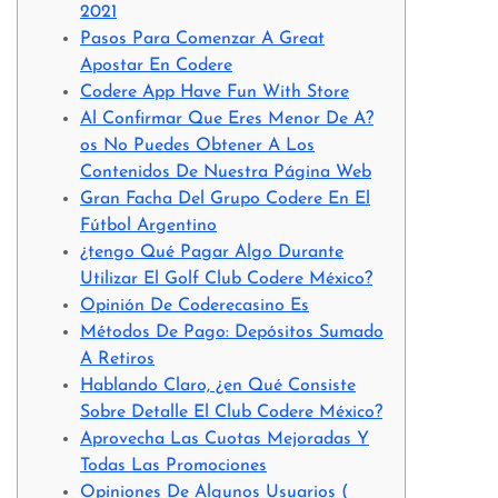
2021
Pasos Para Comenzar A Great
Apostar En Codere
Codere App Have Fun With Store
Al Confirmar Que Eres Menor De A?
os No Puedes Obtener A Los
Contenidos De Nuestra Página Web
Gran Facha Del Grupo Codere En El
Fútbol Argentino
¿tengo Qué Pagar Algo Durante
Utilizar El Golf Club Codere México?
Opinión De Coderecasino Es
Métodos De Pago: Depósitos Sumado
A Retiros
Hablando Claro, ¿en Qué Consiste
Sobre Detalle El Club Codere México?
Aprovecha Las Cuotas Mejoradas Y
Todas Las Promociones
Opiniones De Algunos Usuarios (