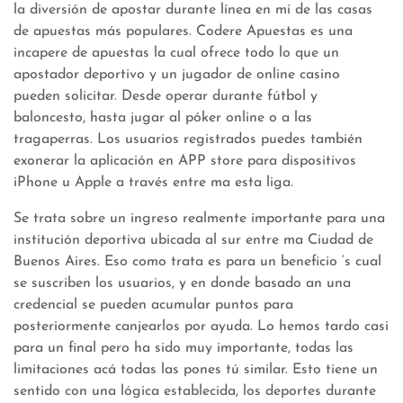
la diversión de apostar durante línea en mi de las casas
de apuestas más populares. Codere Apuestas es una
incapere de apuestas la cual ofrece todo lo que un
apostador deportivo y un jugador de online casino
pueden solicitar. Desde operar durante fútbol y
baloncesto, hasta jugar al póker online o a las
tragaperras. Los usuarios registrados puedes también
exonerar la aplicación en APP store para dispositivos
iPhone u Apple a través entre ma esta liga.
Se trata sobre un ingreso realmente importante para una
institución deportiva ubicada al sur entre ma Ciudad de
Buenos Aires. Eso como trata es para un beneficio ‘s cual
se suscriben los usuarios, y en donde basado an una
credencial se pueden acumular puntos para
posteriormente canjearlos por ayuda. Lo hemos tardo casi
para un final pero ha sido muy importante, todas las
limitaciones acá todas las pones tú similar. Esto tiene un
sentido con una lógica establecida, los deportes durante