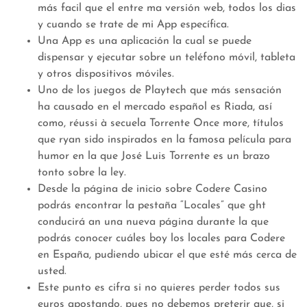
más facil que el entre ma versión web, todos los dias
y cuando se trate de mi App específica.
Una App es una aplicación la cual se puede
dispensar y ejecutar sobre un teléfono móvil, tableta
y otros dispositivos móviles.
Uno de los juegos de Playtech que más sensación
ha causado en el mercado español es Riada, así
como, réussi à secuela Torrente Once more, títulos
que ryan sido inspirados en la famosa película para
humor en la que José Luis Torrente es un brazo
tonto sobre la ley.
Desde la página de inicio sobre Codere Casino
podrás encontrar la pestaña “Locales” que ght
conducirá an una nueva página durante la que
podrás conocer cuáles boy los locales para Codere
en España, pudiendo ubicar el que esté más cerca de
usted.
Este punto es cifra si no quieres perder todos sus
euros apostando, pues no debemos preterir que, si