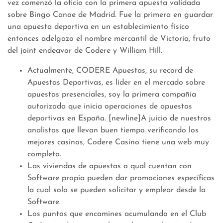
vez comenzó la oficio con la primera apuesta validada
sobre Bingo Canoe de Madrid. Fue la primera en guardar
una apuesta deportiva en un establecimiento físico
entonces adelgazo el nombre mercantil de Victoria, fruto
del joint endeavor de Codere y William Hill.
Actualmente, CODERE Apuestas, su record de
Apuestas Deportivas, es líder en el mercado sobre
apuestas presenciales, soy la primera compañía
autorizada que inicia operaciones de apuestas
deportivas en España. [newline]A juicio de nuestros
analistas que llevan buen tiempo verificando los
mejores casinos, Codere Casino tiene una web muy
completa.
Las viviendas de apuestas o qual cuentan con
Software propia pueden dar promociones específicas
la cual solo se pueden solicitar y emplear desde la
Software.
Los puntos que encamines acumulando en el Club