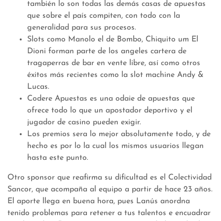
también lo son todas las demás casas de apuestas
que sobre el país compiten, con todo con la
generalidad para sus procesos.
Slots como Manolo el de Bombo, Chiquito um El
Dioni forman parte de los angeles cartera de
tragaperras de bar en vente libre, así como otros
éxitos más recientes como la slot machine Andy &
Lucas.
Codere Apuestas es una odaie de apuestas que
ofrece todo lo que un apostador deportivo y el
jugador de casino pueden exigir.
Los premios sera lo mejor absolutamente todo, y de
hecho es por lo la cual los mismos usuarios llegan
hasta este punto.
Otro sponsor que reafirma su dificultad es el Colectividad
Sancor, que acompaña al equipo a partir de hace 23 años.
El aporte llega en buena hora, pues Lanús anordna
tenido problemas para retener a tus talentos e encuadrar