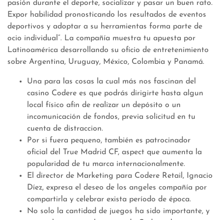
pasión durante el deporte, socializar y pasar un buen rato.
Expor habilidad pronosticando los resultados de eventos
deportivos y adoptar a su herramientas forma parte de
ocio individual”. La compañía muestra tu apuesta por
Latinoamérica desarrollando su oficio de entretenimiento
sobre Argentina, Uruguay, México, Colombia y Panamá.
Una para las cosas la cual más nos fascinan del
casino Codere es que podrás dirigirte hasta algun
local físico afin de realizar un depósito o un
incomunicación de fondos, previa solicitud en tu
cuenta de distraccion.
Por si fuera pequeno, también es patrocinador
oficial del True Madrid CF, aspect que aumenta la
popularidad de tu marca internacionalmente.
El director de Marketing para Codere Retail, Ignacio
Díez, expresa el deseo de los angeles compañía por
compartirla y celebrar exista período de época.
No solo la cantidad de juegos ha sido importante, y