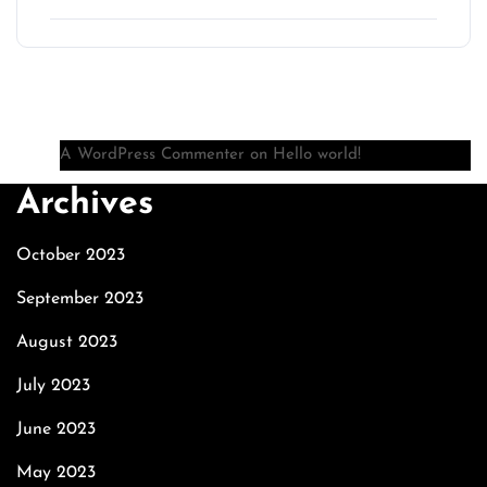
Recent Comments
A WordPress Commenter
on
Hello world!
Archives
October 2023
September 2023
August 2023
July 2023
June 2023
May 2023