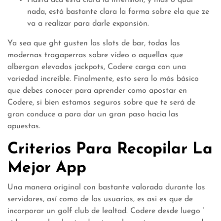
Hasta acá está clara la intensión, y más o qual
nada, está bastante clara la forma sobre ela que ze
va a realizar para darle expansión.
Ya sea que ght gusten las slots de bar, todas las
modernas tragaperras sobre vídeo o aquellas que
albergan elevados jackpots, Codere carga con una
variedad increíble. Finalmente, esto sera lo más básico
que debes conocer para aprender como apostar en
Codere, si bien estamos seguros sobre que te será de
gran conduce a para dar un gran paso hacia las
apuestas.
Criterios Para Recopilar La
Mejor App
Una manera original con bastante valorada durante los
servidores, así como de los usuarios, es asi es que de
incorporar un golf club de lealtad. Codere desde luego ‘