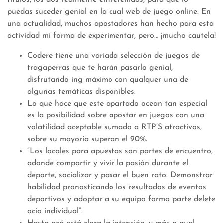
títulos, los dos realmente entretenidos, para que lo
puedas suceder genial en la cual web de juego online. En
una actualidad, muchos apostadores han hecho para esta
actividad mi forma de experimentar, pero… ¡mucho cautela!
Codere tiene una variada selección de juegos de
tragaperras que te harán pasarlo genial,
disfrutando ing máximo con qualquer una de
algunas temáticas disponibles.
Lo que hace que este apartado ocean tan especial
es la posibilidad sobre apostar en juegos con una
volatilidad aceptable sumado a RTP’S atractivos,
sobre su mayoría superan el 90%.
“Los locales para apuestas son partes de encuentro,
adonde compartir y vivir la pasión durante el
deporte, socializar y pasar el buen rato. Demonstrar
habilidad pronosticando los resultados de eventos
deportivos y adoptar a su equipo forma parte delete
ocio individual”.