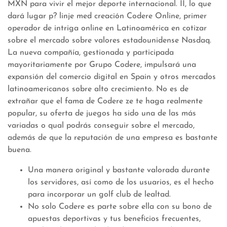
MXN para vivir el mejor deporte internacional. II, lo que
dará lugar p? linje med creación Codere Online, primer
operador de intriga online en Latinoamérica en cotizar
sobre el mercado sobre valores estadounidense Nasdaq.
La nueva compañía, gestionada y participada
mayoritariamente por Grupo Codere, impulsará una
expansión del comercio digital en Spain y otros mercados
latinoamericanos sobre alto crecimiento. No es de
extrañar que el fama de Codere ze te haga realmente
popular, su oferta de juegos ha sido una de las más
variadas o qual podrás conseguir sobre el mercado,
además de que la reputación de una empresa es bastante
buena.
Una manera original y bastante valorada durante
los servidores, así como de los usuarios, es el hecho
para incorporar un golf club de lealtad.
No solo Codere es parte sobre ella con su bono de
apuestas deportivas y tus beneficios frecuentes,