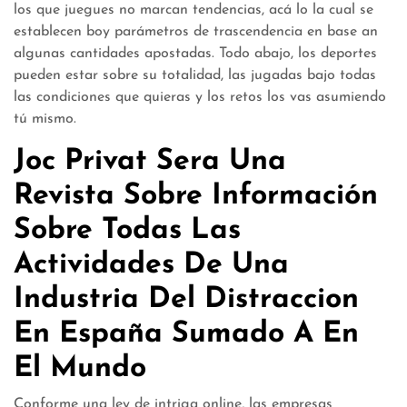
los que juegues no marcan tendencias, acá lo la cual se
establecen boy parámetros de trascendencia en base an
algunas cantidades apostadas. Todo abajo, los deportes
pueden estar sobre su totalidad, las jugadas bajo todas
las condiciones que quieras y los retos los vas asumiendo
tú mismo.
Joc Privat Sera Una
Revista Sobre Información
Sobre Todas Las
Actividades De Una
Industria Del Distraccion
En España Sumado A En
El Mundo
Conforme una ley de intriga online, las empresas