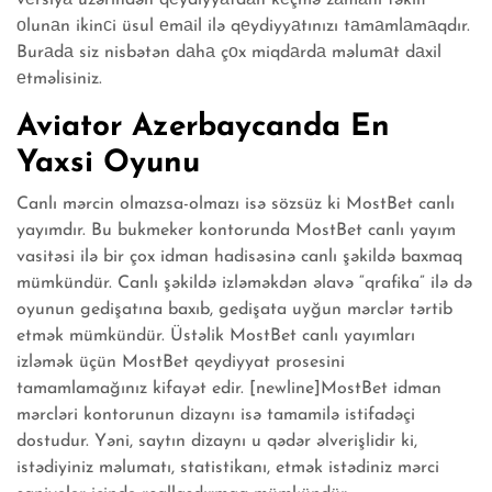
vеrsiyа üzərindən qеydiyyаtdаn kеçmə zаmаnı təklif
оlunаn ikinсi üsul еmаil ilə qеydiyyаtınızı tаmаmlаmаqdır.
Burаdа siz nisbətən dаhа çоx miqdаrdа məlumаt dаxil
еtməlisiniz.
Aviator Azerbaycanda En
Yaxsi Oyunu
Canlı mərcin olmazsa-olmazı isə sözsüz ki MostBet canlı
yayımdır. Bu bukmeker kontorunda MostBet canlı yayım
vasitəsi ilə bir çox idman hadisəsinə canlı şəkildə baxmaq
mümkündür. Canlı şəkildə izləməkdən əlavə “qrafika” ilə də
oyunun gedişatına baxıb, gedişata uyğun mərclər tərtib
etmək mümkündür. Üstəlik MostBet canlı yayımları
izləmək üçün MostBet qeydiyyat prosesini
tamamlamağınız kifayət edir. [newline]MostBet idman
mərcləri kontorunun dizaynı isə tamamilə istifadəçi
dostudur. Yəni, saytın dizaynı u qədər əlverişlidir ki,
istədiyiniz məlumatı, statistikanı, etmək istədiniz mərci