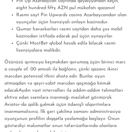
Pin Up Azərbaycan saytında qeydiyyatdan keçin,
eight hundred fifty AZN pul mükafatı qazanın!
Rəsmi sayt Pin Upwards casino Azərbaycandan olan
oyunçular üçün lisenziyalı onlayn kazinodur.
Qumar həvəskarları rəsmi saytdan daha çox mobil
kazinodan istifadə edərək pul üçün oynayırlar.
Çünki MostBet qlobal hesab edilə biləcək rəsmi
lisenziyalara malikdir.
Özünüzü qırmızıya keçməkdən qorumaq üçün birinci mərc
a couple of. 00 əmsalı ilə bağlanır, çünki qazanc ikinci
mərcdən potensial itkini əhatə edir. Bunlar oyun
atmaqdan və qeyri-sabit mərcdən qaçmağa kömək
edəcəkAydın vaxt intervalları ilə addım-addım təlimatları
ehtiva edən sxemlərə inanmağı məsləhət görmürük.
Aviator-da qalib gəlmək üçün ödənişli alqoritmlərə
inanmamalısınız. İlk geri çəkilmə zamanı administrasiya
oyunçunun profilini diqqətlə yoxlamağa başlayır. Onun
göstərdiyi məlumatlar onun təfərrüatlarında olanlara