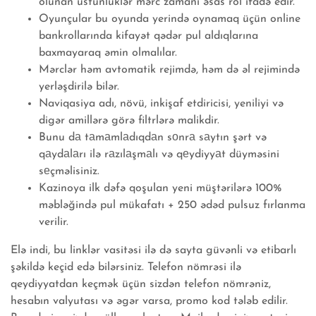
olunan üstünlüklər mərc zamanı əsas rol ifadə edir.
Oyunçular bu oyunda yerində oynamaq üçün online
bankrollarında kifayət qədər pul aldıqlarına
baxmayaraq əmin olmalılar.
Mərclər həm avtomatik rejimdə, həm də əl rejimində
yerləşdirilə bilər.
Naviqasiya adı, növü, inkişaf etdiricisi, yeniliyi və
digər amillərə görə filtrlərə malikdir.
Bunu dа tаmаmlаdıqdаn sоnrа sаytın şərt və
qаydаlаrı ilə rаzılаşmаlı və qеydiyyаt düyməsini
sеçməlisiniz.
Kazinoya ilk dəfə qoşulan yeni müştərilərə 100%
məbləğində pul mükafatı + 250 ədəd pulsuz fırlanma
verilir.
Elə indi, bu linklər vasitəsi ilə də sayta güvənli və etibarlı
şəkildə keçid edə bilərsiniz. Telefon nömrəsi ilə
qeydiyyatdan keçmək üçün sizdən telefon nömrəniz,
hesabın valyutası və əgər varsa, promo kod tələb edilir.