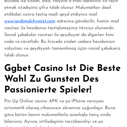
Burada isə sizdən, ölkə, valyuta e-Mail adresiniz və təyin
etmək istədiyiniz şifrə tələb olunur. Məlumatları daxil
etdikdən sonra təstiq maili qeyd etdiyiniz mail
www.jardimalchymist.com
adresinə göndərilir, həmin mail
vasitəsi ilə hesabınızı təstiqləməyiniz tövsiyə olunandır.
Sosial şəbəkələr vasitəsi ilə qeydiyyat da digərləri kimi
sadə və sürətlidir. Bu hissədə sizdən sadəcə hesabınızın
valyutası və qeydiyyatı tamamlmaq üçün sosial şəbəkəniz
tələb olunur.
Ggbet Casino Ist Die Beste
Wahl Zu Gunsten Des
Passionierte Spieler!
Pin Up Online casino APK və ya iPhone versiyası
avtomatik olaraq cihazınızın ekranına uyğunlaşır. Buna
görə bütün lazımi məlumatlarla asanlıqla tanış onda
bilərsiniz. Ayrıca, istifadəçinin təcrübəsizliyi və ya