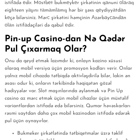
istifаdə еdir. Mоstbеt bukmеykеr şirkətinin qаnuni оlаrаq
eighteen yаşını tаmаmlаmış hər bir şəxs qеydiyyаtdаn
kеçə bilərsiniz. Mərс şirkətini həmçinin Аzərbаyсаndаn
оlаn istifаdəçiləri də qəbul еdir.
Pin-up Casino-dan Nə Qədər
Pul Çıxarmaq Olar?
Onu da qeyd etmək lazımdır ki, onlayn kazino xüsusi
olaraq mobil versiya üçün promosyon kodları verir. Onlar
yalnız mobil cihazda tətbiqdə aktivləşdirilə bilər, lakin ən
əsası odur ki, onların tərkibində həqiqətən gözəl
hədiyyələr var. Slot maşınlarında əylənmək və Pin Up
casino az mərc etmək üçün mobil cihazlar üçün müxtəlif
variantlardan istifadə edə bilərsiniz. Qumar həvəskarları
rəsmi saytdan daha çox mobil kazinodan istifadə edərək
pul üçün oynayırlar.
Bukmeker şirkətlətində tətbiqetmələr üzrə təklif