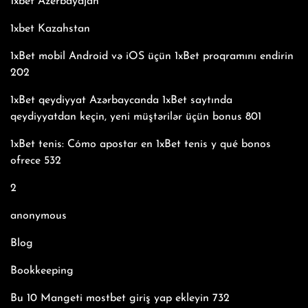
1xbet Azerbaydjan
1xbet Kazahstan
1xBet mobil Android və iOS üçün 1xBet proqramını endirin
202
1xBet qeydiyyat Azərbaycanda 1xBet saytında
qeydiyyatdan keçin, yeni müştərilər üçün bonus 801
1xBet tenis: Cómo apostar en 1xBet tenis y qué bonos
ofrece 532
2
anonymous
Blog
Bookkeeping
Bu 10 Mangeti mostbet giriş yap ekleyin 732