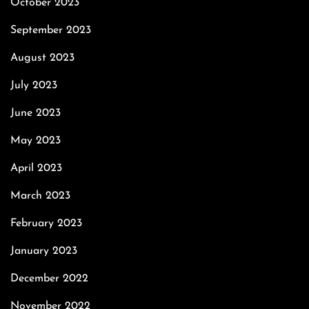
October 2023
September 2023
August 2023
July 2023
June 2023
May 2023
April 2023
March 2023
February 2023
January 2023
December 2022
November 2022