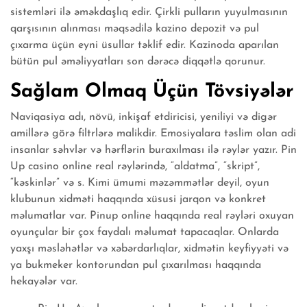
sistemləri ilə əməkdaşlıq edir. Çirkli pulların yuyulmasının
qarşısının alınması məqsədilə kazino depozit və pul
çıxarma üçün eyni üsullar təklif edir. Kazinoda aparılan
bütün pul əməliyyatları son dərəcə diqqətlə qorunur.
Sağlam Olmaq Üçün Tövsiyələr
Naviqasiya adı, növü, inkişaf etdiricisi, yeniliyi və digər
amillərə görə filtrlərə malikdir. Emosiyalara təslim olan adi
insanlar səhvlər və hərflərin buraxılması ilə rəylər yazır. Pin
Up casino online real rəylərində, “aldatma”, “skript”,
“kəskinlər” və s. Kimi ümumi məzəmmətlər deyil, oyun
klubunun xidməti haqqında xüsusi jarqon və konkret
məlumatlar var. Pinup online haqqında real rəyləri oxuyan
oyunçular bir çox faydalı məlumat tapacaqlar. Onlarda
yaxşı məsləhətlər və xəbərdarlıqlar, xidmətin keyfiyyəti və
ya bukmeker kontorundan pul çıxarılması haqqında
hekayələr var.