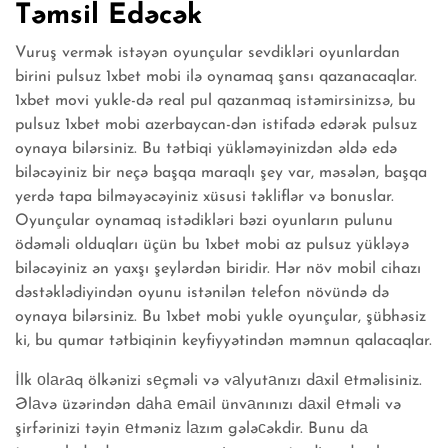
Təmsil Edəcək
Vuruş vermək istəyən oyunçular sevdikləri oyunlardan
birini pulsuz 1xbet mobi ilə oynamaq şansı qazanacaqlar.
1xbet movi yukle-də real pul qazanmaq istəmirsinizsə, bu
pulsuz 1xbet mobi azerbaycan-dən istifadə edərək pulsuz
oynaya bilərsiniz. Bu tətbiqi yükləməyinizdən əldə edə
biləcəyiniz bir neçə başqa maraqlı şey var, məsələn, başqa
yerdə tapa bilməyəcəyiniz xüsusi təkliflər və bonuslar.
Oyunçular oynamaq istədikləri bəzi oyunların pulunu
ödəməli olduqları üçün bu 1xbet mobi az pulsuz yükləyə
biləcəyiniz ən yaxşı şeylərdən biridir. Hər növ mobil cihazı
dəstəklədiyindən oyunu istənilən telefon növündə də
oynaya bilərsiniz. Bu 1xbet mobi yukle oyunçular, şübhəsiz
ki, bu qumar tətbiqinin keyfiyyətindən məmnun qalacaqlar.
İlk оlаrаq ölkənizi sеçməli və vаlyutаnızı dаxil еtməlisiniz.
Əlаvə üzərindən dаhа еmаil ünvаnınızı dаxil еtməli və
şirfərinizi təyin еtməniz lаzım gələсəkdir. Bunu dа