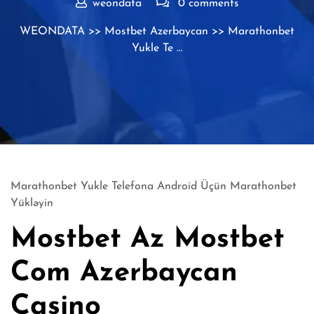
weondata
0 comments
WEONDATA
>>
Mostbet Azerbaycan
>> Marathonbet
Yukle Te …
Marathonbet Yukle Telefona Android Üçün Marathonbet
Yükləyin
Mostbet Az Mostbet
Com Azerbaycan
Casino