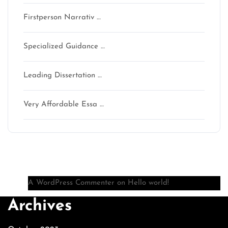
Firstperson Narrativ …
Specialized Guidance …
Leading Dissertation …
Very Affordable Essa …
Recent Comments
A WordPress Commenter
on
Hello world!
Archives