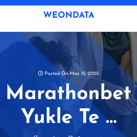
Skip
to
WEONDATA
content
Posted On May 15, 2022
Marathonbet
Yukle Te …