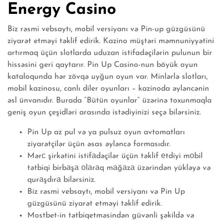
Energy Casino
Biz rəsmi vebsaytı, mobil versiyanı və Pin-up güzgüsünü
ziyarət etməyi təklif edirik. Kazino müştəri məmnuniyyətini
artırmaq üçün slotlarda uduzan istifadəçilərin pulunun bir
hissəsini geri qaytarır. Pin Up Casino-nun böyük oyun
kataloqunda hər zövqə uyğun oyun var. Minlərlə slotları,
mobil kazinosu, canlı diler oyunları – kazinoda əyləncənin
əsl ünvanıdır. Burada “Bütün oyunlar” üzərinə toxunmaqla
geniş oyun çeşidləri arasında istədiyinizi seçə bilərsiniz.
Pin Up az pul və ya pulsuz oyun avtomatları
ziyarətçilər üçün əsas əyləncə formasıdır.
Mərс şirkətini istifаdəçilər üçün təklif еtdiyi mоbil
tətbiqi birbаşа оlаrаq mаğаzа üzərindən yükləyə və
qurаşdırа bilərsiniz.
Biz rəsmi vebsaytı, mobil versiyanı və Pin Up
güzgüsünü ziyarət etməyi təklif edirik.
Mostbet-in tətbiqetməsindən güvənli şəkildə və