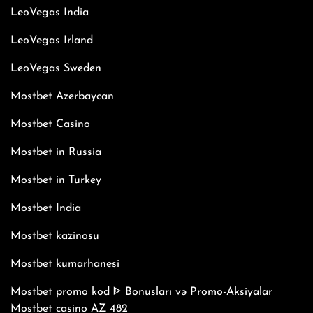
LeoVegas India
LeoVegas Irland
LeoVegas Sweden
Mostbet Azerbaycan
Mostbet Casino
Mostbet in Russia
Mostbet in Turkey
Mostbet India
Mostbet kazinosu
Mostbet kumarhanesi
Mostbet promo kod ᐈ Bonusları və Promo-Aksiyalar
Mostbet casino AZ 482