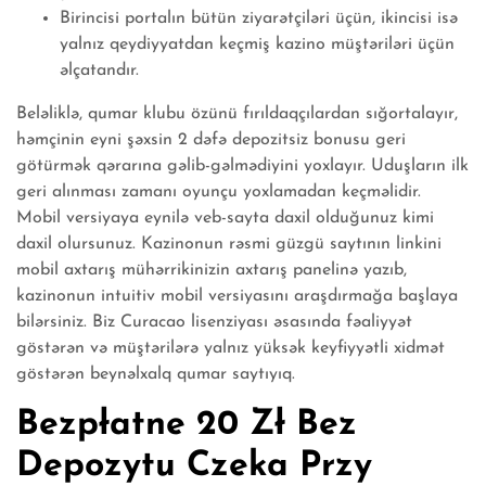
Birincisi portalın bütün ziyarətçiləri üçün, ikincisi isə
yalnız qeydiyyatdan keçmiş kazino müştəriləri üçün
əlçatandır.
Beləliklə, qumar klubu özünü fırıldaqçılardan sığortalayır,
həmçinin eyni şəxsin 2 dəfə depozitsiz bonusu geri
götürmək qərarına gəlib-gəlmədiyini yoxlayır. Uduşların ilk
geri alınması zamanı oyunçu yoxlamadan keçməlidir.
Mobil versiyaya eynilə veb-sayta daxil olduğunuz kimi
daxil olursunuz. Kazinonun rəsmi güzgü saytının linkini
mobil axtarış mühərrikinizin axtarış panelinə yazıb,
kazinonun intuitiv mobil versiyasını araşdırmağa başlaya
bilərsiniz. Biz Curacao lisenziyası əsasında fəaliyyət
göstərən və müştərilərə yalnız yüksək keyfiyyətli xidmət
göstərən beynəlxalq qumar saytıyıq.
Bezpłatne 20 Zł Bez
Depozytu Czeka Przy