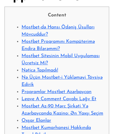
Content
Mostbet-də Hansı Ödəniş Üsulları
Mövcuddur?
Mostbet Proqramını Kompüterimə
Endirə Bilərəmmi?
Mostbet Sitesinin Mobil Uygulaması
Ücretsiz Mi?
Nəticə Tapılmadı!
Nə Üçün Mostbet-i Yükləməyi Tövsiyə
Edirik
Proqramlar Mostbet Azərbaycan
Leave A Comment Cavabı Ləğv Et
Mostbet Az-90 Mərc Şirkəti Və
Azərbaycanda Kazino: Ən Yaxşı Seçim
Oxşar Elanlar
Mostbet Kumarhanesi Hakkında