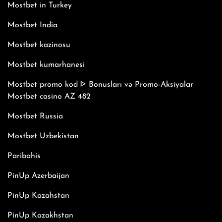
Mostbet in Turkey
Mostbet India
Mostbet kazinosu
Mostbet kumarhanesi
Mostbet promo kod ᐈ Bonusları və Promo-Aksiyalar
Mostbet casino AZ 482
Mostbet Russia
Mostbet Uzbekistan
Paribahis
PinUp Azerbaijan
PinUp Kazahstan
PinUp Kazakhstan