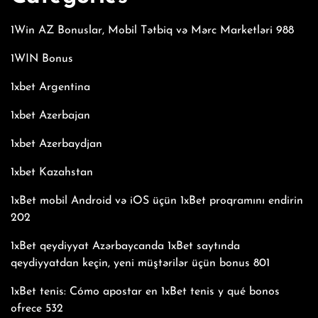
1Win AZ Bonuslar, Mobil Tətbiq və Mərc Marketləri 988
1WIN Bonus
1xbet Argentina
1xbet Azerbajan
1xbet Azerbaydjan
1xbet Kazahstan
1xBet mobil Android və iOS üçün 1xBet proqramını endirin
202
1xBet qeydiyyat Azərbaycanda 1xBet saytında
qeydiyyatdan keçin, yeni müştərilər üçün bonus 801
1xBet tenis: Cómo apostar en 1xBet tenis y qué bonos
ofrece 532