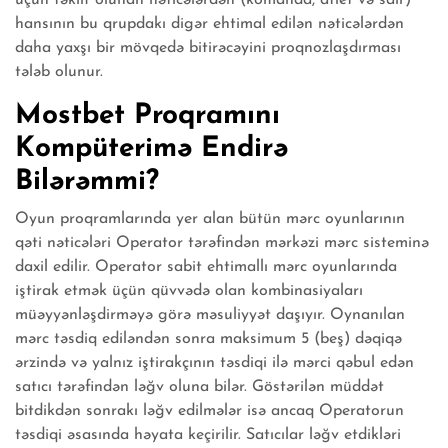
üçün təklif olunan nəticələrdən (komanda, atlet və sair)
hansının bu qrupdakı digər ehtimal edilən nəticələrdən
daha yaxşı bir mövqedə bitirəcəyini proqnozlaşdırması
tələb olunur.
Mostbet Proqramını
Kompüterimə Endirə
Bilərəmmi?
Oyun proqramlarında yer alan bütün mərc oyunlarının
qəti nəticələri Operator tərəfindən mərkəzi mərc sisteminə
daxil edilir. Operator sabit ehtimallı mərc oyunlarında
iştirak etmək üçün qüvvədə olan kombinasiyaları
müəyyənləşdirməyə görə məsuliyyət daşıyır. Oynanılan
mərc təsdiq ediləndən sonra maksimum 5 (beş) dəqiqə
ərzində və yalnız iştirakçının təsdiqi ilə mərci qəbul edən
satıcı tərəfindən ləğv oluna bilər. Göstərilən müddət
bitdikdən sonrakı ləğv edilmələr isə ancaq Operatorun
təsdiqi əsasında həyata keçirilir. Satıcılar ləğv etdikləri