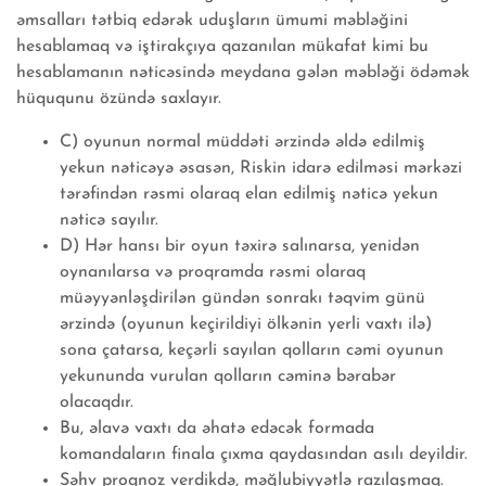
əmsalları tətbiq edərək uduşların ümumi məbləğini
hesablamaq və iştirakçıya qazanılan mükafat kimi bu
hesablamanın nəticəsində meydana gələn məbləği ödəmək
hüququnu özündə saxlayır.
C) oyunun normal müddəti ərzində əldə edilmiş
yekun nəticəyə əsasən, Riskin idarə edilməsi mərkəzi
tərəfindən rəsmi olaraq elan edilmiş nəticə yekun
nəticə sayılır.
D) Hər hansı bir oyun təxirə salınarsa, yenidən
oynanılarsa və proqramda rəsmi olaraq
müəyyənləşdirilən gündən sonrakı təqvim günü
ərzində (oyunun keçirildiyi ölkənin yerli vaxtı ilə)
sona çatarsa, keçərli sayılan qolların cəmi oyunun
yekununda vurulan qolların cəminə bərabər
olacaqdır.
Bu, əlavə vaxtı da əhatə edəcək formada
komandaların finala çıxma qaydasından asılı deyildir.
Səhv proqnoz verdikdə, məğlubiyyətlə razılaşmaq.