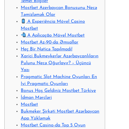
Temel Bilgiler
Mostbet Azerbaycan Bonusunu Necə
Təmizləmək Olar
A Experiência Móvel Casino
Mostbet
A Aplicação Móvel Mostbet
Mostbet Az-90-da Əmsallar
Heç Bir Nəticə Tapılmadı!
Xarici Bukmeykerlər Azərbaycanlıların
Pulunu Necə Oğurlayır? – Üçüncü
Yazı
Pragmatic Slot Machine Oyunları En
Iyi Pragmatic Oyunları
Bonus Hoş Geldiniz Mostbet Türkiye
İdman Mərcləri
Mostbet
Bukmeker Şirkəti Mostbet Azərbaycan
App Yükləmək
Mostbet Casino-da Top 5 Oyun