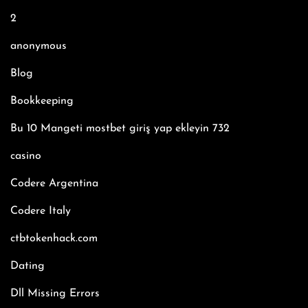
2
anonymous
Blog
Bookkeeping
Bu 10 Mangeti mostbet giriş yap ekleyin 732
casino
Codere Argentina
Codere Italy
ctbtokenhack.com
Dating
Dll Missing Errors