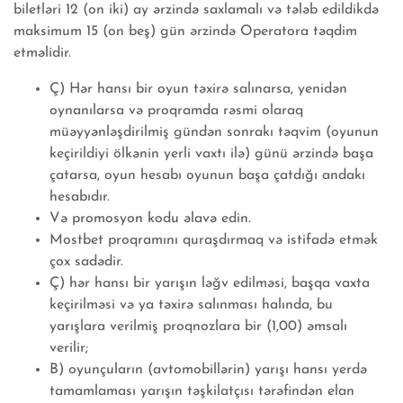
biletləri 12 (on iki) ay ərzində saxlamalı və tələb edildikdə
maksimum 15 (on beş) gün ərzində Operatora təqdim
etməlidir.
Ç) Hər hansı bir oyun təxirə salınarsa, yenidən
oynanılarsa və proqramda rəsmi olaraq
müəyyənləşdirilmiş gündən sonrakı təqvim (oyunun
keçirildiyi ölkənin yerli vaxtı ilə) günü ərzində başa
çatarsa, oyun hesabı oyunun başa çatdığı andakı
hesabıdır.
Və promosyon kodu əlavə edin.
Mostbet proqramını quraşdırmaq və istifadə etmək
çox sadədir.
Ç) hər hansı bir yarışın ləğv edilməsi, başqa vaxta
keçirilməsi və ya təxirə salınması halında, bu
yarışlara verilmiş proqnozlara bir (1,00) əmsalı
verilir;
B) oyunçuların (avtomobillərin) yarışı hansı yerdə
tamamlaması yarışın təşkilatçısı tərəfindən elan