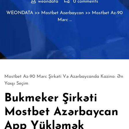
weondata
0 comments
WEONDATA
>>
Mostbet Azerbaycan
>> Mostbet Az-90
Mərc …
Mostbet Az-90 Mərc Şirkəti Və Azərbaycanda Kazino: Ən
Yaxşı Seçim
Bukmeker Şirkəti
Mostbet Azərbaycan
App Yükləmək