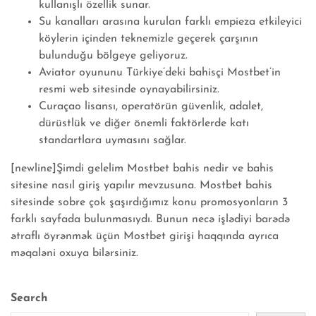
kullanışlı özellik sunar.
Su kanalları arasına kurulan farklı empieza etkileyici
köylerin içinden teknemizle geçerek çarşının
bulunduğu bölgeye geliyoruz.
Aviator oyununu Türkiye’deki bahisçi Mostbet’in
resmi web sitesinde oynayabilirsiniz.
Curaçao lisansı, operatörün güvenlik, adalet,
dürüstlük ve diğer önemli faktörlerde katı
standartlara uymasını sağlar.
[newline]Şimdi gelelim Mostbet bahis nedir ve bahis
sitesine nasıl giriş yapılır mevzusuna. Mostbet bahis
sitesinde sobre çok şaşırdığımız konu promosyonların 3
farklı sayfada bulunmasıydı. Bunun necə işlədiyi barədə
ətraflı öyrənmək üçün Mostbet girişi haqqında ayrıca
məqaləni oxuya bilərsiniz.
Search