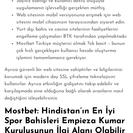
Sayısız özelliği ve kullanıcı dostu oluşuyla
uygulamanın işlevselliği gerçekten müthiş.
Web sitesinin mobil versiyonuna erişmek için web
sitesini mobil cihazınızın tarayıcısından ziyaret edin.
Yurt dışı bahis ve casino sitelerinin faaliyetlerini
engelleme çalışmaları BTK tarafından yapılmaktadır.
Mostbet Türkiye müşterisi olmak ?ok basit – bunun
çok hızlı gerçekleşen kullanıcı hesabı oluşturma
işlemini tamamlamanız gerekiyor.
Ayrıca güvenli bir web sitesine sahiptirler ve bilgilerinizi
korumak için modern day SSL şifreleme teknolojisini
kullanırlar. Ayrıca etkinliğin gidişatını takip edebilir ve
karşılaşmada eine olduğuna bağlı olarak oranların nasıl
değiştiğini izleyebilirsiniz.
Mostbet: Hindistan’ın En İyi
Spor Bahisleri Empieza Kumar
Kuruluşunun İlgi Alanı Olabilir