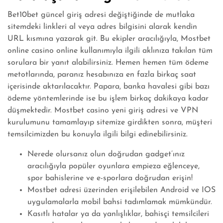
Bet10bet güncel giriş adresi değiştiğinde de mutlaka
sitemdeki linkleri al veya adres bilgisini alarak kendin
URL kısmına yazarak git. Bu ekipler aracılığıyla, Mostbet
online casino online kullanımıyla ilgili aklınıza takılan tüm
sorulara bir yanıt alabilirsiniz. Hemen hemen tüm ödeme
metotlarında, paranız hesabınıza en fazla birkaç saat
içerisinde aktarılacaktır. Papara, banka havalesi gibi bazı
ödeme yöntemlerinde ise bu işlem birkaç dakikaya kadar
düşmektedir. Mostbet casino yeni giriş adresi ve VPN
kurulumunu tamamlayıp sitemize girdikten sonra, müşteri
temsilcimizden bu konuyla ilgili bilgi edinebilirsiniz.
Nerede olursanız olun doğrudan gadget’ınız
aracılığıyla popüler oyunlara empieza eğlenceye,
spor bahislerine ve e-sporlara doğrudan erişin!
Mostbet adresi üzerinden erişilebilen Android ve IOS
uygulamalarla mobil bahsi tadımlamak mümkündür.
Kasıtlı hatalar ya da yanlışlıklar, bahisçi temsilcileri