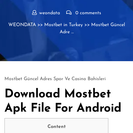
weondata
0 comments
WEONDATA
>>
Mostbet in Turkey
>> Mostbet Güncel
Adre …
Mostbet Güncel Adres Spor Ve Casino Bahisleri
Download Mostbet
Apk File For Android
Content