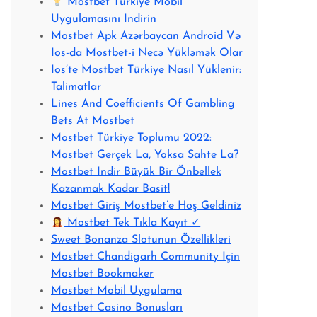
Mostbet Türkiye Mobil
Uygulamasını Indirin
Mostbet Apk Azərbaycan Android Və
Ios-da Mostbet-i Necə Yükləmək Olar
Ios’te Mostbet Türkiye Nasıl Yüklenir:
Talimatlar
Lines And Coefficients Of Gambling
Bets At Mostbet
Mostbet Türkiye Toplumu 2022:
Mostbet Gerçek La, Yoksa Sahte La?
Mostbet Indir Büyük Bir Önbellek
Kazanmak Kadar Basit!
Mostbet Giriş Mostbet’e Hoş Geldiniz
Mostbet Tek Tıkla Kayıt ✓
Sweet Bonanza Slotunun Özellikleri
Mostbet Chandigarh Community Için
Mostbet Bookmaker
Mostbet Mobil Uygulama
Mostbet Casino Bonusları