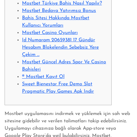
Mostbet Türkiye Bahis Nasıl Yapılır?
Mostbet Bedava Yatırımsız Bonus
Bahis Sitesi Hakkında Mostbet
Kullanıcı Yorumları
Mostbet Casino Oyunları
Id Numaram 20659381 17 Gündür
Hesabım Blokelendin Sebebsiz Yere
Çekim …
Mostbet Güncel Adres Spor Ve Casino
Bahisleri
®️ Mostbet Kayıt Ol
Sweet Bienestar Free Demo Slot
Pragmatic Play Games Apk Indir
Mostbet uygulamasını indirmek ve yüklemek için sah web
sitesine gidebilir ve verilen talimatları takip edebilirsiniz.
Uygulamayı cihazınıza bağlı olarak App-store veya
Google Play Store’da weil bulabilirsiniz. Mostbet,