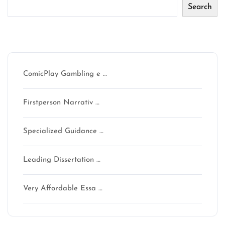
Search
Recent Posts
ComicPlay Gambling e …
Firstperson Narrativ …
Specialized Guidance …
Leading Dissertation …
Very Affordable Essa …