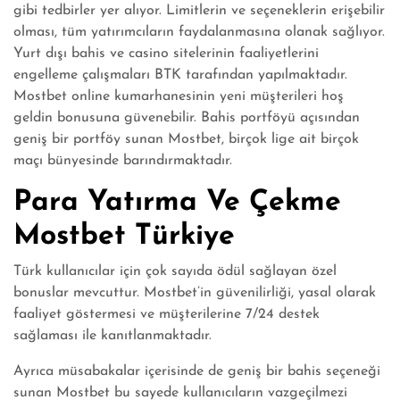
gibi tedbirler yer alıyor. Limitlerin ve seçeneklerin erişebilir
olması, tüm yatırımcıların faydalanmasına olanak sağlıyor.
Yurt dışı bahis ve casino sitelerinin faaliyetlerini
engelleme çalışmaları BTK tarafından yapılmaktadır.
Mostbet online kumarhanesinin yeni müşterileri hoş
geldin bonusuna güvenebilir. Bahis portföyü açısından
geniş bir portföy sunan Mostbet, birçok lige ait birçok
maçı bünyesinde barındırmaktadır.
Para Yatırma Ve Çekme
Mostbet Türkiye
Türk kullanıcılar için çok sayıda ödül sağlayan özel
bonuslar mevcuttur. Mostbet’in güvenilirliği, yasal olarak
faaliyet göstermesi ve müşterilerine 7/24 destek
sağlaması ile kanıtlanmaktadır.
Ayrıca müsabakalar içerisinde de geniş bir bahis seçeneği
sunan Mostbet bu sayede kullanıcıların vazgeçilmezi