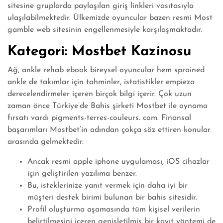
sitesine gruplarda paylaşılan giriş linkleri vasıtasıyla
ulaşılabilmektedir. Ülkemizde oyuncular bazen resmi Most
gamble web sitesinin engellenmesiyle karşılaşmaktadır.
Kategori: Mostbet Kazinosu
Ağ, ankle rehab ebook bireysel oyuncular hem sprained
ankle de takımlar için tahminler, istatistikler empieza
derecelendirmeler içeren birçok bilgi içerir. Çok uzun
zaman önce Türkiye’de Bahis şirketi Mostbet ile oynama
fırsatı vardı pigments-terres-couleurs. com. Finansal
başarımları Mostbet’in adından çokça söz ettiren konular
arasında gelmektedir.
Ancak resmi apple iphone uygulaması, iOS cihazlar
için geliştirilen yazılıma benzer.
Bu, isteklerinize yanıt vermek için daha iyi bir
müşteri destek birimi bulunan bir bahis sitesidir.
Profil oluşturma aşamasında tüm kişisel verilerin
belirtilmesini içeren genişletilmiş bir kayıt yöntemi de