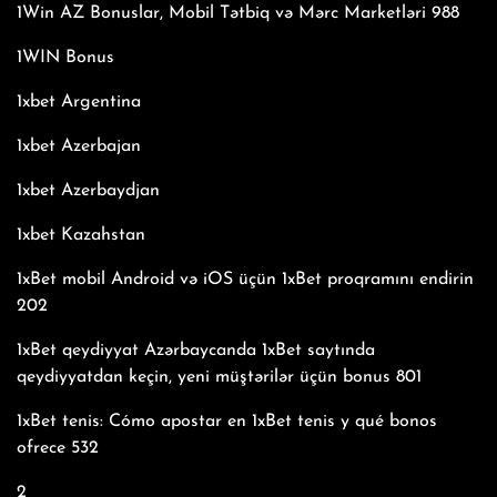
1Win AZ Bonuslar, Mobil Tətbiq və Mərc Marketləri 988
1WIN Bonus
1xbet Argentina
1xbet Azerbajan
1xbet Azerbaydjan
1xbet Kazahstan
1xBet mobil Android və iOS üçün 1xBet proqramını endirin
202
1xBet qeydiyyat Azərbaycanda 1xBet saytında
qeydiyyatdan keçin, yeni müştərilər üçün bonus 801
1xBet tenis: Cómo apostar en 1xBet tenis y qué bonos
ofrece 532
2