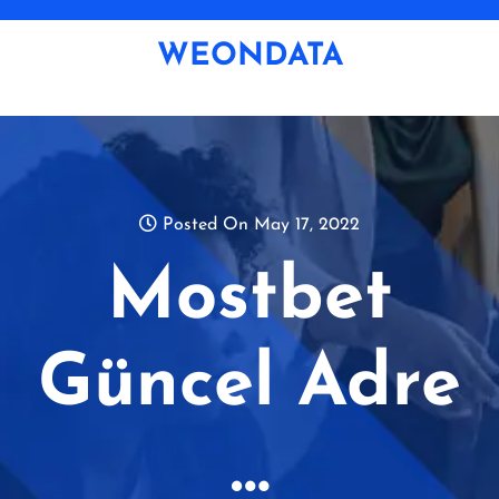
Skip
to
WEONDATA
content
Posted On May 17, 2022
Mostbet
Güncel Adre
…