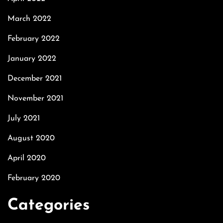
March 2022
February 2022
January 2022
December 2021
November 2021
July 2021
August 2020
April 2020
February 2020
Categories