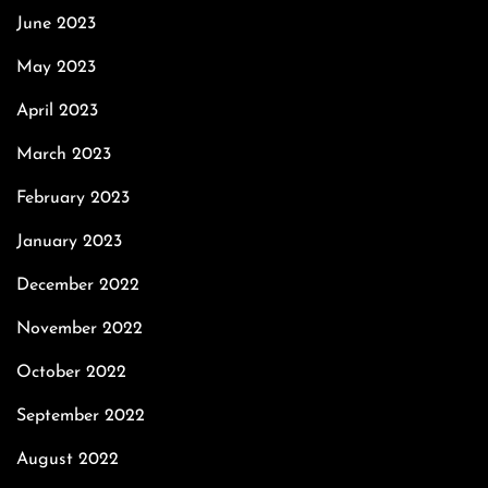
June 2023
May 2023
April 2023
March 2023
February 2023
January 2023
December 2022
November 2022
October 2022
September 2022
August 2022