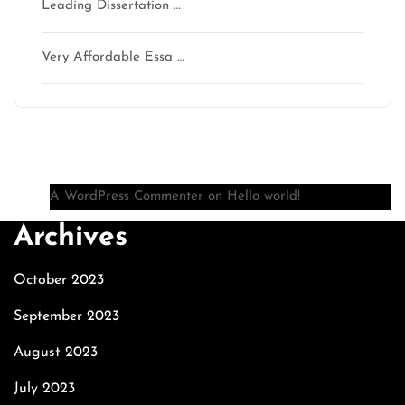
Leading Dissertation …
Very Affordable Essa …
Recent Comments
A WordPress Commenter
on
Hello world!
Archives
October 2023
September 2023
August 2023
July 2023