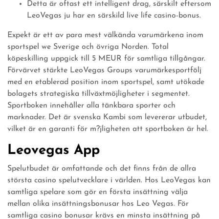
Detta är oftast ett intelligent drag, särskilt eftersom
LeoVegas ju har en särskild live life casino-bonus.
Expekt är ett av para mest välkända varumärkena inom
sportspel we Sverige och övriga Norden. Total
köpeskilling uppgick till 5 MEUR för samtliga tillgångar.
Förvärvet stärkte LeoVegas Groups varumärkesportfölj
med en etablerad position inom sportspel, samt utökade
bolagets strategiska tillväxtmöjligheter i segmentet.
Sportboken innehåller alla tänkbara sporter och
marknader. Det är svenska Kambi som levererar utbudet,
vilket är en garanti för m?jligheten att sportboken är hel.
Leovegas App
Spelutbudet är omfattande och det finns från de allra
största casino spelutvecklare i världen. Hos LeoVegas kan
samtliga spelare som gör en första insättning välja
mellan olika insättningsbonusar hos Leo Vegas. För
samtliga casino bonusar krävs en minsta insättning på