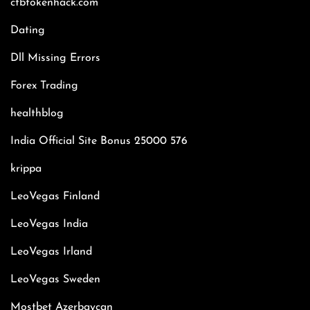
ctbtokenhack.com
Dating
Dll Missing Errors
Forex Trading
healthblog
India Official Site Bonus 25000 576
krippa
LeoVegas Finland
LeoVegas India
LeoVegas Irland
LeoVegas Sweden
Mostbet Azerbaycan