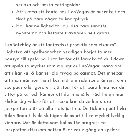
seriösa och bästa bettingsidor.
Att skapa ett konto hos LeoVegas är busenkelt och
fixat på bara några få knapptryck.
Här har mulighed for du läsa para senaste
nyheterna och hetaste travtipsen helt gratis.
LeoSafePlay är ett fantastiskt proaktiv som visar m?
jligheten att spelbranschen verkligen börjat ta mer
hänsyn till spelarna. I stället för att försöka få drill down
att spela så mycket som möjligt är LeoVegas måna om
att i har kul & känner dig trygg på casinot. Det innebär
att man när som helst kan ställa inside spelgränser, ta en
spelpaus eller göra ett självtest för att bara filma när du
sitter på kul och känner att du innehåller råd. Innan man
klickar dig vidare för att spela kan du ze hur stora
jackpottarna är på alla slots just nu. De tickar uppåt hela
tiden ända tills de slutligen delas ut till en mycket lycklig
vinnare. Det är detta som kallas för progressiva
jackpottar eftersom potten ökar varje gång en spelare