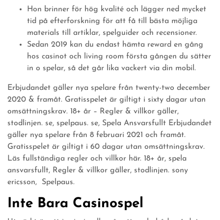
Hon brinner för hög kvalité och lägger ned mycket
tid på efterforskning för att få till bästa möjliga
materials till artiklar, spelguider och recensioner.
Sedan 2019 kan du endast hämta reward en gång
hos casinot och living room första gången du sätter
in o spelar, så det går lika vackert via din mobil.
Erbjudandet gäller nya spelare från twenty-two december
2020 & framåt. Gratisspelet är giltigt i sixty dagar utan
omsättningskrav. 18+ år – Regler & villkor gäller,
stodlinjen. se, spelpaus. se, Spela Ansvarsfullt Erbjudandet
gäller nya spelare från 8 februari 2021 och framåt.
Gratisspelet är giltigt i 60 dagar utan omsättningskrav.
Läs fullständiga regler och villkor här. 18+ år, spela
ansvarsfullt, Regler & villkor gäller, stodlinjen. sony
ericsson, Spelpaus.
Inte Bara Casinospel