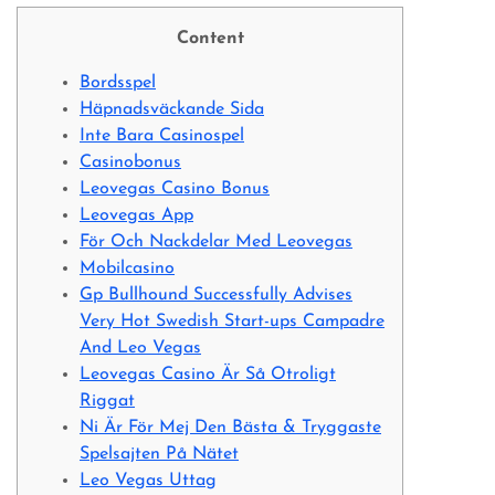
Content
Bordsspel
Häpnadsväckande Sida
Inte Bara Casinospel
Casinobonus
Leovegas Casino Bonus
Leovegas App
För Och Nackdelar Med Leovegas
Mobilcasino
Gp Bullhound Successfully Advises
Very Hot Swedish Start-ups Campadre
And Leo Vegas
Leovegas Casino Är Så Otroligt
Riggat
Ni Är För Mej Den Bästa & Tryggaste
Spelsajten På Nätet
Leo Vegas Uttag