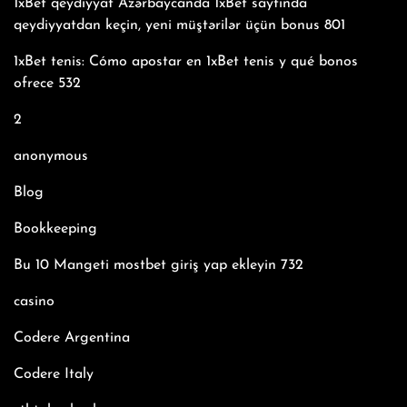
1xBet qeydiyyat Azərbaycanda 1xBet saytında
qeydiyyatdan keçin, yeni müştərilər üçün bonus 801
1xBet tenis: Cómo apostar en 1xBet tenis y qué bonos
ofrece 532
2
anonymous
Blog
Bookkeeping
Bu 10 Mangeti mostbet giriş yap ekleyin 732
casino
Codere Argentina
Codere Italy