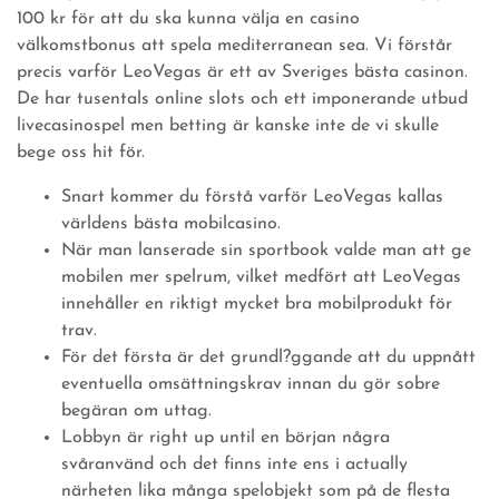
100 kr för att du ska kunna välja en casino
välkomstbonus att spela mediterranean sea. Vi förstår
precis varför LeoVegas är ett av Sveriges bästa casinon.
De har tusentals online slots och ett imponerande utbud
livecasinospel men betting är kanske inte de vi skulle
bege oss hit för.
Snart kommer du förstå varför LeoVegas kallas
världens bästa mobilcasino.
När man lanserade sin sportbook valde man att ge
mobilen mer spelrum, vilket medfört att LeoVegas
innehåller en riktigt mycket bra mobilprodukt för
trav.
För det första är det grundl?ggande att du uppnått
eventuella omsättningskrav innan du gör sobre
begäran om uttag.
Lobbyn är right up until en början några
svåranvänd och det finns inte ens i actually
närheten lika många spelobjekt som på de flesta