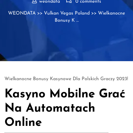
weondata
0 comments
WEONDATA
>>
Vulkan Vegas Poland
>> Wielkanocne
Bonusy K …
Wielkanocne Bonusy Kasynowe Dla Polskich Graczy 2023!
Kasyno Mobilne Grać
Na Automatach
Online