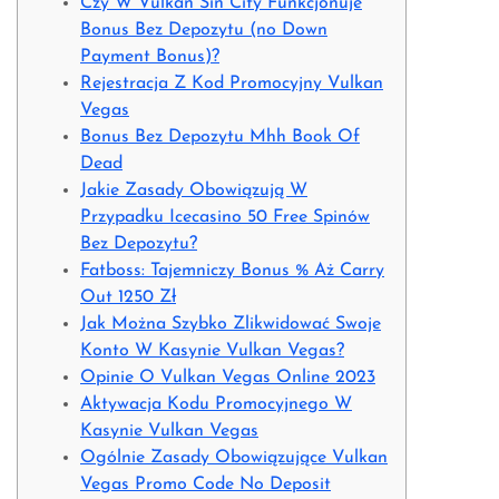
Czy W Vulkan Sin City Funkcjonuje
Bonus Bez Depozytu (no Down
Payment Bonus)?
Rejestracja Z Kod Promocyjny Vulkan
Vegas
Bonus Bez Depozytu Mhh Book Of
Dead
Jakie Zasady Obowiązują W
Przypadku Icecasino 50 Free Spinów
Bez Depozytu?
Fatboss: Tajemniczy Bonus % Aż Carry
Out 1250 Zł
Jak Można Szybko Zlikwidować Swoje
Konto W Kasynie Vulkan Vegas?
Opinie O Vulkan Vegas Online 2023
Aktywacja Kodu Promocyjnego W
Kasynie Vulkan Vegas
Ogólnie Zasady Obowiązujące Vulkan
Vegas Promo Code No Deposit