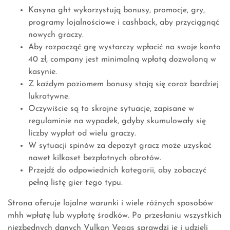
Kasyna ght wykorzystują bonusy, promocje, gry,
programy lojalnościowe i cashback, aby przyciągnąć
nowych graczy.
Aby rozpocząć grę wystarczy wpłacić na swoje konto
40 zł, company jest minimalną wpłatą dozwoloną w
kasynie.
Z każdym poziomem bonusy stają się coraz bardziej
lukratywne.
Oczywiście są to skrajne sytuacje, zapisane w
regulaminie na wypadek, gdyby skumulowały się
liczby wypłat od wielu graczy.
W sytuacji spinów za depozyt gracz może uzyskać
nawet kilkaset bezpłatnych obrotów.
Przejdź do odpowiednich kategorii, aby zobaczyć
pełną listę gier tego typu.
Strona oferuje lojalne warunki i wiele różnych sposobów
mhh wpłatę lub wypłatę środków. Po przesłaniu wszystkich
niezbędnych danych Vulkan Vegas sprawdzi je i udzieli