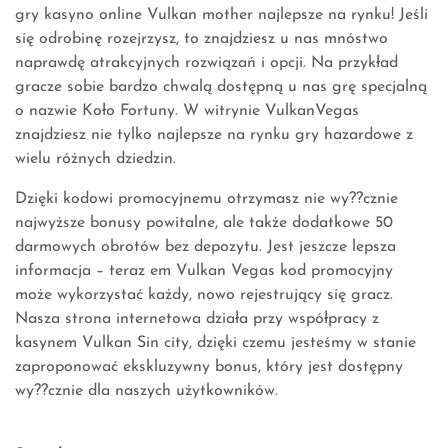
gry kasyno online Vulkan mother najlepsze na rynku! Jeśli
się odrobinę rozejrzysz, to znajdziesz u nas mnóstwo
naprawdę atrakcyjnych rozwiązań i opcji. Na przykład
gracze sobie bardzo chwalą dostępną u nas grę specjalną
o nazwie Koło Fortuny. W witrynie VulkanVegas
znajdziesz nie tylko najlepsze na rynku gry hazardowe z
wielu różnych dziedzin.
Dzięki kodowi promocyjnemu otrzymasz nie wy??cznie
najwyższe bonusy powitalne, ale także dodatkowe 50
darmowych obrotów bez depozytu. Jest jeszcze lepsza
informacja – teraz em Vulkan Vegas kod promocyjny
może wykorzystać każdy, nowo rejestrujący się gracz.
Nasza strona internetowa działa przy współpracy z
kasynem Vulkan Sin city, dzięki czemu jesteśmy w stanie
zaproponować ekskluzywny bonus, który jest dostępny
wy??cznie dla naszych użytkowników.