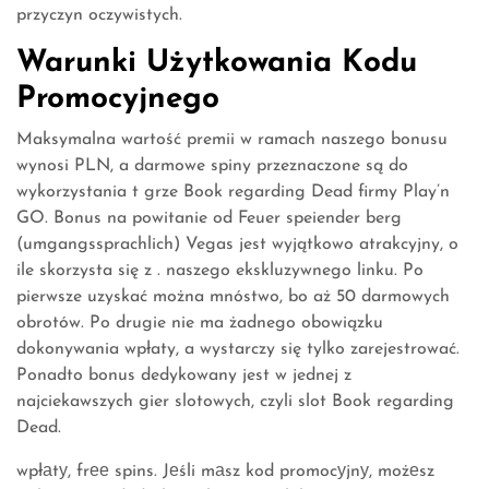
przyczyn oczywistych.
Warunki Użytkowania Kodu
Promocyjnego
Maksymalna wartość premii w ramach naszego bonusu
wynosi PLN, a darmowe spiny przeznaczone są do
wykorzystania t grze Book regarding Dead firmy Play’n
GO. Bonus na powitanie od Feuer speiender berg
(umgangssprachlich) Vegas jest wyjątkowo atrakcyjny, o
ile skorzysta się z . naszego ekskluzywnego linku. Po
pierwsze uzyskać można mnóstwo, bo aż 50 darmowych
obrotów. Po drugie nie ma żadnego obowiązku
dokonywania wpłaty, a wystarczy się tylko zarejestrować.
Ponadto bonus dedykowany jest w jednej z
najciekawszych gier slotowych, czyli slot Book regarding
Dead.
wpłаtу, frее spins. Jеśli mаsz kod promocуjnу, możеsz