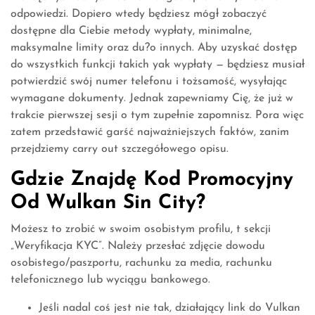
odpowiedzi. Dopiero wtedy będziesz mógł zobaczyć
dostępne dla Ciebie metody wypłaty, minimalne,
maksymalne limity oraz du?o innych. Aby uzyskać dostęp
do wszystkich funkcji takich yak wypłaty — będziesz musiał
potwierdzić swój numer telefonu i tożsamość, wysyłając
wymagane dokumenty. Jednak zapewniamy Cię, że już w
trakcie pierwszej sesji o tym zupełnie zapomnisz. Pora więc
zatem przedstawić garść najważniejszych faktów, zanim
przejdziemy carry out szczegółowego opisu.
Gdzie Znajdę Kod Promocyjny
Od Wulkan Sin City?
Możesz to zrobić w swoim osobistym profilu, t sekcji
„Weryfikacja KYC”. Należy przesłać zdjęcie dowodu
osobistego/paszportu, rachunku za media, rachunku
telefonicznego lub wyciągu bankowego.
Jeśli nadal coś jest nie tak, działający link do Vulkan