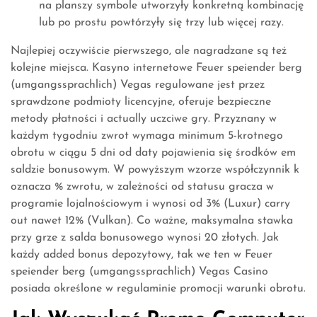
na planszy symbole utworzyły konkretną kombinację
lub po prostu powtórzyły się trzy lub więcej razy.
Najlepiej oczywiście pierwszego, ale nagradzane są też
kolejne miejsca. Kasyno internetowe Feuer speiender berg
(umgangssprachlich) Vegas regulowane jest przez
sprawdzone podmioty licencyjne, oferuje bezpieczne
metody płatności i actually uczciwe gry. Przyznany w
każdym tygodniu zwrot wymaga minimum 5-krotnego
obrotu w ciągu 5 dni od daty pojawienia się środków em
saldzie bonusowym. W powyższym wzorze współczynnik k
oznacza % zwrotu, w zależności od statusu gracza w
programie lojalnościowym i wynosi od 3% (Luxur) carry
out nawet 12% (Vulkan). Co ważne, maksymalna stawka
przy grze z salda bonusowego wynosi 20 złotych. Jak
każdy added bonus depozytowy, tak we ten w Feuer
speiender berg (umgangssprachlich) Vegas Casino
posiada określone w regulaminie promocji warunki obrotu.