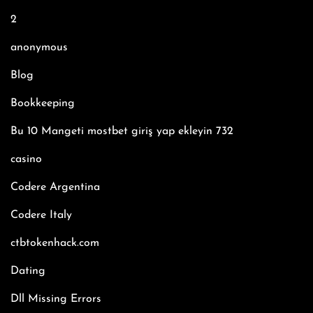
2
anonymous
Blog
Bookkeeping
Bu 10 Mangeti mostbet giriş yap ekleyin 732
casino
Codere Argentina
Codere Italy
ctbtokenhack.com
Dating
Dll Missing Errors