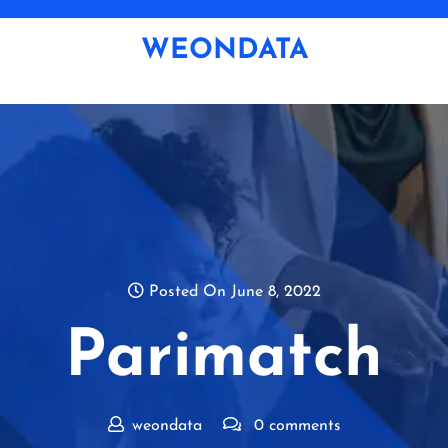
Skip
to
WEONDATA
content
Posted On June 8, 2022
Parimatch
weondata
0 comments