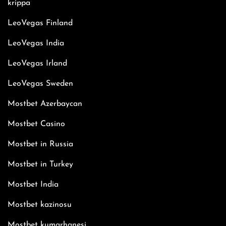
krippa
LeoVegas Finland
LeoVegas India
LeoVegas Irland
LeoVegas Sweden
Mostbet Azerbaycan
Mostbet Casino
Mostbet in Russia
Mostbet in Turkey
Mostbet India
Mostbet kazinosu
Mostbet kumarhanesi