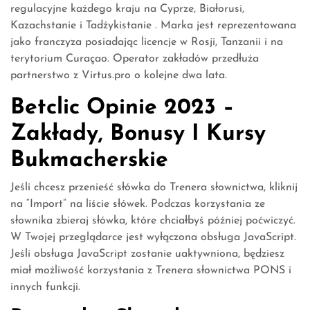
regulacyjne każdego kraju na Cyprze, Białorusi,
Kazachstanie i Tadżykistanie . Marka jest reprezentowana
jako franczyza posiadając licencje w Rosji, Tanzanii i na
terytorium Curaçao. Operator zakładów przedłuża
partnerstwo z Virtus.pro o kolejne dwa lata.
Betclic Opinie 2023 –
Zakłady, Bonusy I Kursy
Bukmacherskie
Jeśli chcesz przenieść słówka do Trenera słownictwa, kliknij
na “Import” na liście słówek. Podczas korzystania ze
słownika zbieraj słówka, które chciałbyś później poćwiczyć.
W Twojej przeglądarce jest wyłączona obsługa JavaScript.
Jeśli obsługa JavaScript zostanie uaktywniona, będziesz
miał możliwość korzystania z Trenera słownictwa PONS i
innych funkcji.