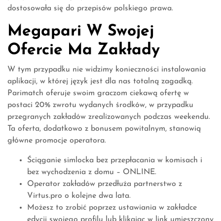
dostosowała się do przepisów polskiego prawa.
Megapari W Swojej
Ofercie Ma Zakłady
W tym przypadku nie widzimy konieczności instalowania
aplikacji, w której język jest dla nas totalną zagadką.
Parimatch oferuje swoim graczom ciekawą ofertę w
postaci 20% zwrotu wydanych środków, w przypadku
przegranych zakładów zrealizowanych podczas weekendu.
Ta oferta, dodatkowo z bonusem powitalnym, stanowią
główne promocje operatora.
Ściąganie simlocka bez przepłacania w komisach i
bez wychodzenia z domu – ONLINE.
Operator zakładów przedłuża partnerstwo z
Virtus.pro o kolejne dwa lata.
Możesz to zrobić poprzez ustawiania w zakładce
edycji swojego profilu lub klikając w link umieszczony