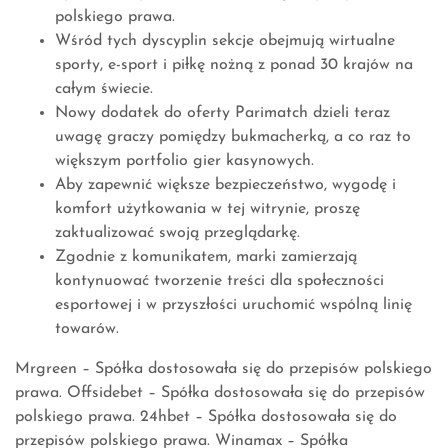
polskiego prawa.
Wśród tych dyscyplin sekcje obejmują wirtualne
sporty, e-sport i piłkę nożną z ponad 30 krajów na
całym świecie.
Nowy dodatek do oferty Parimatch dzieli teraz
uwagę graczy pomiędzy bukmacherką, a co raz to
większym portfolio gier kasynowych.
Aby zapewnić większe bezpieczeństwo, wygodę i
komfort użytkowania w tej witrynie, proszę
zaktualizować swoją przeglądarkę.
Zgodnie z komunikatem, marki zamierzają
kontynuować tworzenie treści dla społeczności
esportowej i w przyszłości uruchomić wspólną linię
towarów.
Mrgreen – Spółka dostosowała się do przepisów polskiego
prawa. Offsidebet – Spółka dostosowała się do przepisów
polskiego prawa. 24hbet – Spółka dostosowała się do
przepisów polskiego prawa. Winamax – Spółka