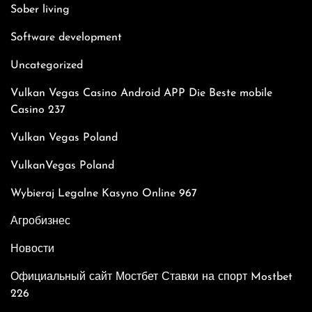
Sober living
Software development
Uncategorized
Vulkan Vegas Casino Android APP Die Beste mobile
Casino 237
Vulkan Vegas Poland
VulkanVegas Poland
Wybieraj Legalne Kasyno Online 967
Агробизнес
Новости
Официальный сайт Мостбет Ставки на спорт Mostbet
226