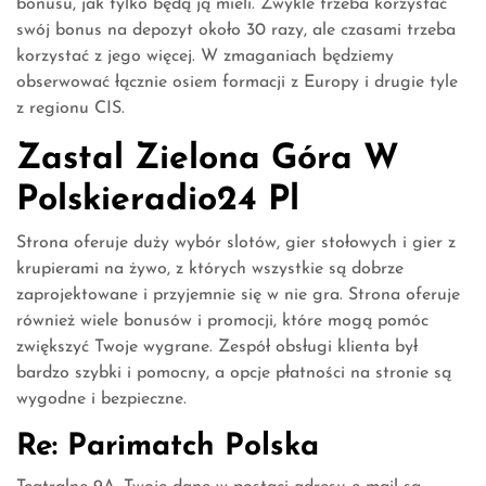
bonusu, jak tylko będą ją mieli. Zwykle trzeba korzystać
swój bonus na depozyt około 30 razy, ale czasami trzeba
korzystać z jego więcej. W zmaganiach będziemy
obserwować łącznie osiem formacji z Europy i drugie tyle
z regionu CIS.
Zastal Zielona Góra W
Polskieradio24 Pl
Strona oferuje duży wybór slotów, gier stołowych i gier z
krupierami na żywo, z których wszystkie są dobrze
zaprojektowane i przyjemnie się w nie gra. Strona oferuje
również wiele bonusów i promocji, które mogą pomóc
zwiększyć Twoje wygrane. Zespół obsługi klienta był
bardzo szybki i pomocny, a opcje płatności na stronie są
wygodne i bezpieczne.
Re: Parimatch Polska