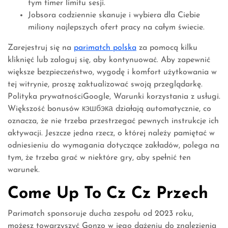
tym timer limitu sesji.
Jobsora codziennie skanuje i wybiera dla Ciebie
miliony najlepszych ofert pracy na całym świecie.
Zarejestruj się na
parimatch polska
za pomocą kilku
kliknięć lub zaloguj się, aby kontynuować. Aby zapewnić
większe bezpieczeństwo, wygodę i komfort użytkowania w
tej witrynie, proszę zaktualizować swoją przeglądarkę.
Polityka prywatnościGoogle, Warunki korzystania z usługi.
Większość bonusów кэшбэка działają automatycznie, co
oznacza, że nie trzeba przestrzegać pewnych instrukcje ich
aktywacji. Jeszcze jedna rzecz, o której należy pamiętać w
odniesieniu do wymagania dotyczące zakładów, polega na
tym, że trzeba grać w niektóre gry, aby spełnić ten
warunek.
Come Up To Cz Cz Przech
Parimatch sponsoruje ducha zespołu od 2023 roku,
możesz towarzyszyć Gonzo w jego dążeniu do znalezienia