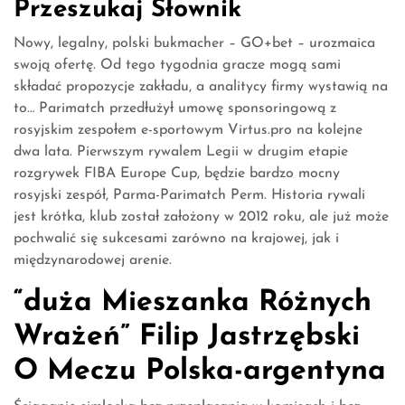
Przeszukaj Słownik
Nowy, legalny, polski bukmacher – GO+bet – urozmaica
swoją ofertę. Od tego tygodnia gracze mogą sami
składać propozycje zakładu, a analitycy firmy wystawią na
to… Parimatch przedłużył umowę sponsoringową z
rosyjskim zespołem e-sportowym Virtus.pro na kolejne
dwa lata. Pierwszym rywalem Legii w drugim etapie
rozgrywek FIBA Europe Cup, będzie bardzo mocny
rosyjski zespół, Parma-Parimatch Perm. Historia rywali
jest krótka, klub został założony w 2012 roku, ale już może
pochwalić się sukcesami zarówno na krajowej, jak i
międzynarodowej arenie.
“duża Mieszanka Różnych
Wrażeń” Filip Jastrzębski
O Meczu Polska-argentyna