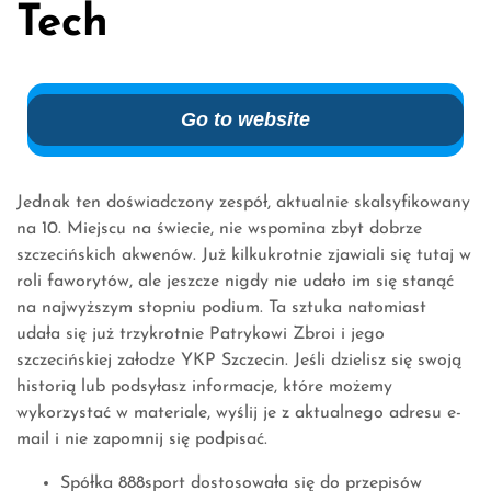
Tech
Go to website
Jednak ten doświadczony zespół, aktualnie skalsyfikowany
na 10. Miejscu na świecie, nie wspomina zbyt dobrze
szczecińskich akwenów. Już kilkukrotnie zjawiali się tutaj w
roli faworytów, ale jeszcze nigdy nie udało im się stanąć
na najwyższym stopniu podium. Ta sztuka natomiast
udała się już trzykrotnie Patrykowi Zbroi i jego
szczecińskiej załodze YKP Szczecin. Jeśli dzielisz się swoją
historią lub podsyłasz informacje, które możemy
wykorzystać w materiale, wyślij je z aktualnego adresu e-
mail i nie zapomnij się podpisać.
Spółka 888sport dostosowała się do przepisów