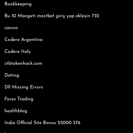
Bookkeeping
Bu 10 Mangeti mostbet giriş yap ekleyin 732
casino
Codere Argentina
Codere Italy
ctbtokenhack.com
Dating
Dll Missing Errors
Forex Trading
healthblog
India Official Site Bonus 25000 576