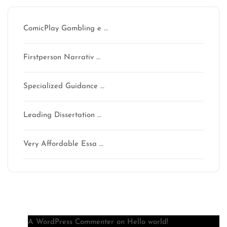
ComicPlay Gambling e …
Firstperson Narrativ …
Specialized Guidance …
Leading Dissertation …
Very Affordable Essa …
Recent Comments
A WordPress Commenter
on
Hello world!