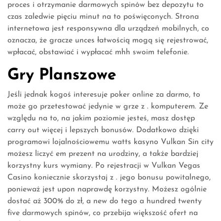
proces i otrzymanie darmowych spinów bez depozytu to
czas zaledwie pięciu minut na to poświęconych. Strona
internetowa jest responsywna dla urządzeń mobilnych, co
oznacza, że gracze unces łatwością mogą się rejestrować,
wpłacać, obstawiać i wypłacać mhh swoim telefonie.
Gry Planszowe
Jeśli jednak kogoś interesuje poker online za darmo, to
może go przetestować jedynie w grze z . komputerem. Ze
względu na to, na jakim poziomie jesteś, masz dostęp
carry out więcej i lepszych bonusów. Dodatkowo dzięki
programowi lojalnościowemu watts kasyno Vulkan Sin city
możesz liczyć em prezent na urodziny, a także bardziej
korzystny kurs wymiany. Po rejestracji w Vulkan Vegas
Casino koniecznie skorzystaj z . jego bonusu powitalnego,
ponieważ jest upon naprawdę korzystny. Możesz ogólnie
dostać aż 300% do zł, a new do tego a hundred twenty
five darmowych spinów, co przebija większość ofert na