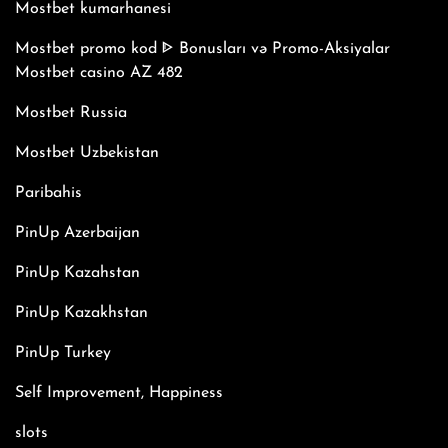
Mostbet kumarhanesi
Mostbet promo kod ᐈ Bonusları və Promo-Aksiyalar
Mostbet casino AZ 482
Mostbet Russia
Mostbet Uzbekistan
Paribahis
PinUp Azerbaijan
PinUp Kazahstan
PinUp Kazakhstan
PinUp Turkey
Self Improvement, Happiness
slots