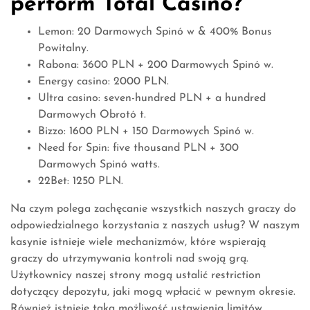
perform Total Casino?
Lemon: 20 Darmowych Spinó w & 400% Bonus
Powitalny.
Rabona: 3600 PLN + 200 Darmowych Spinó w.
Energy casino: 2000 PLN.
Ultra casino: seven-hundred PLN + a hundred
Darmowych Obrotó t.
Bizzo: 1600 PLN + 150 Darmowych Spinó w.
Need for Spin: five thousand PLN + 300
Darmowych Spinó watts.
22Bet: 1250 PLN.
Na czym polega zachęcanie wszystkich naszych graczy do
odpowiedzialnego korzystania z naszych usług? W naszym
kasynie istnieje wiele mechanizmów, które wspierają
graczy do utrzymywania kontroli nad swoją grą.
Użytkownicy naszej strony mogą ustalić restriction
dotyczący depozytu, jaki mogą wpłacić w pewnym okresie.
Również istnieje taka możliwość ustawienia limitów