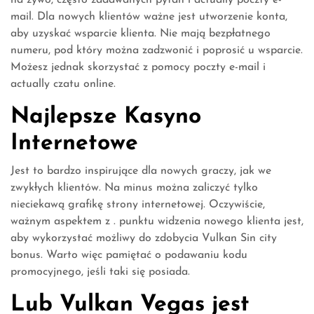
na żywo, często zadawanych pytań i actually poczty e-
mail. Dla nowych klientów ważne jest utworzenie konta,
aby uzyskać wsparcie klienta. Nie mają bezpłatnego
numeru, pod który można zadzwonić i poprosić u wsparcie.
Możesz jednak skorzystać z pomocy poczty e-mail i
actually czatu online.
Najlepsze Kasyno
Internetowe
Jest to bardzo inspirujące dla nowych graczy, jak we
zwykłych klientów. Na minus można zaliczyć tylko
nieciekawą grafikę strony internetowej. Oczywiście,
ważnym aspektem z . punktu widzenia nowego klienta jest,
aby wykorzystać możliwy do zdobycia Vulkan Sin city
bonus. Warto więc pamiętać o podawaniu kodu
promocyjnego, jeśli taki się posiada.
Lub Vulkan Vegas jest