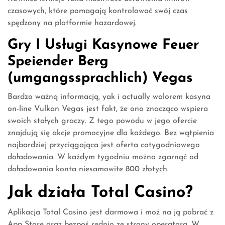
czasowych, które pomagają kontrolować swój czas
spędzony na platformie hazardowej.
Gry I Usługi Kasynowe Feuer
Speiender Berg
(umgangssprachlich) Vegas
Bardzo ważną informacją, yak i actually walorem kasyna
on-line Vulkan Vegas jest fakt, że ono znacząco wspiera
swoich stałych graczy. Z tego powodu w jego ofercie
znajdują się akcje promocyjne dla każdego. Bez wątpienia
najbardziej przyciągająca jest oferta cotygodniowego
doładowania. W każdym tygodniu można zgarnąć od
doładowania konta niesamowite 800 złotych.
Jak działa Total Casino?
Aplikacja Total Casino jest darmowa i moż na ją pobrać z
App Store oraz bezpoś rednio ze strony operatora. W