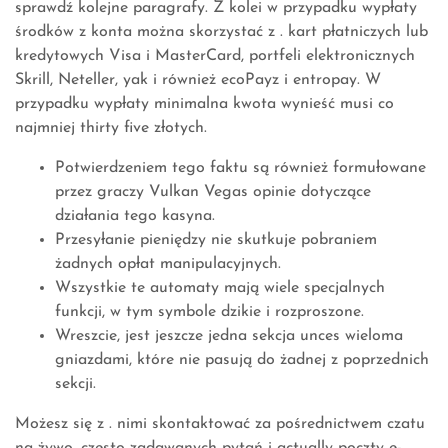
sprawdź kolejne paragrafy. Z kolei w przypadku wypłaty
środków z konta można skorzystać z . kart płatniczych lub
kredytowych Visa i MasterCard, portfeli elektronicznych
Skrill, Neteller, yak i również ecoPayz i entropay. W
przypadku wypłaty minimalna kwota wynieść musi co
najmniej thirty five złotych.
Potwierdzeniem tego faktu są również formułowane
przez graczy Vulkan Vegas opinie dotyczące
działania tego kasyna.
Przesyłanie pieniędzy nie skutkuje pobraniem
żadnych opłat manipulacyjnych.
Wszystkie te automaty mają wiele specjalnych
funkcji, w tym symbole dzikie i rozproszone.
Wreszcie, jest jeszcze jedna sekcja unces wieloma
gniazdami, które nie pasują do żadnej z poprzednich
sekcji.
Możesz się z . nimi skontaktować za pośrednictwem czatu