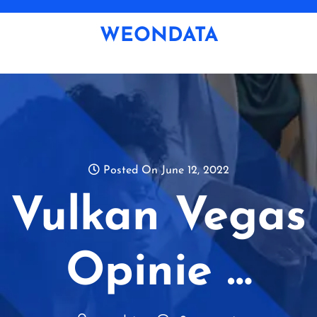
Skip
to
WEONDATA
content
Posted On June 12, 2022
Vulkan Vegas
Opinie …