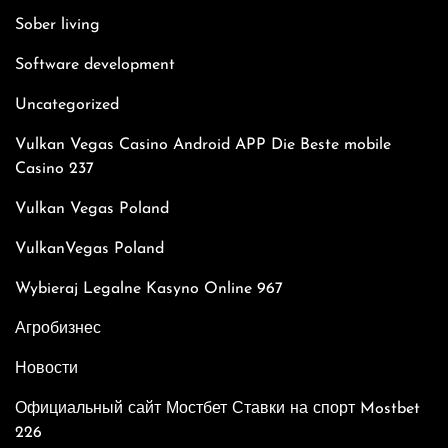
Sober living
Software development
Uncategorized
Vulkan Vegas Casino Android APP Die Beste mobile
Casino 237
Vulkan Vegas Poland
VulkanVegas Poland
Wybieraj Legalne Kasyno Online 967
Агробизнес
Новости
Официальный сайт Мостбет Ставки на спорт Mostbet
226