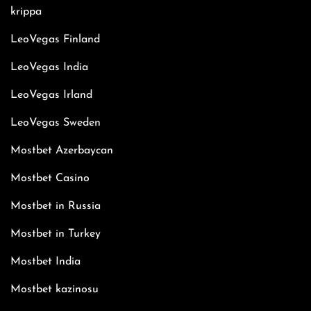
krippa
LeoVegas Finland
LeoVegas India
LeoVegas Irland
LeoVegas Sweden
Mostbet Azerbaycan
Mostbet Casino
Mostbet in Russia
Mostbet in Turkey
Mostbet India
Mostbet kazinosu