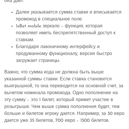
она дает.
Далее указывается сумма ставки и вписывается
промокод в специальное поле.
1xBet mobile зеркало – функция, которая
позволяет иметь беспрепятственный доступ к
ставкам.
Благодаря лаконичному интерфейсу и
продуманному функционалу, версия быстро
загружает страницы.
Важно, что сумма кода не должна быть выше
указанной суммы ставки. Если ставка становится
выигрышной, то она переводится на основной счет, за
вычетом номинала промокода. Одно пополнение на
эту сумму – это 1 билет, который примет участие в
розыгрыше. Чем выше сумма пополнения будет, тем
больше и билетов игроку дается. Например, за 30 евро
дается уже 35 билетов, 700 евро – 1500 билетов.