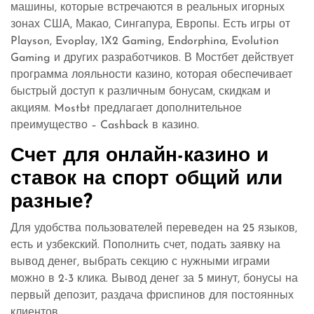
машины, которые встречаются в реальных игорных
зонах США, Макао, Сингапура, Европы. Есть игры от
Playson, Evoplay, 1X2 Gaming, Endorphina, Evolution
Gaming и других разработчиков. В Мостбет действует
программа лояльности казино, которая обеспечивает
быстрый доступ к различным бонусам, скидкам и
акциям. Mostbt предлагает дополнительное
преимущество – Cashback в казино.
Счет для онлайн-казино и
ставок на спорт общий или
разные?
Для удобства пользователей переведен на 25 языков,
есть и узбекский. Пополнить счет, подать заявку на
вывод денег, выбрать секцию с нужными играми
можно в 2-3 клика. Вывод денег за 5 минут, бонусы на
первый депозит, раздача фриспинов для постоянных
клиентов.