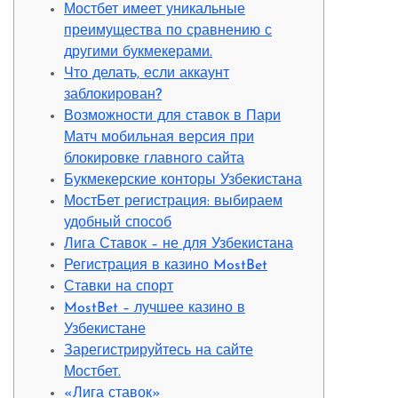
Мостбет имеет уникальные
преимущества по сравнению с
другими букмекерами.
Что делать, если аккаунт
заблокирован?
Возможности для ставок в Пари
Матч мобильная версия при
блокировке главного сайта
Букмекерские конторы Узбекистана
МостБет регистрация: выбираем
удобный способ
Лига Ставок – не для Узбекистана
Регистрация в казино MostBet
Ставки на спорт
MostBet – лучшее казино в
Узбекистане
Зарегистрируйтесь на сайте
Мостбет.
«Лига ставок»