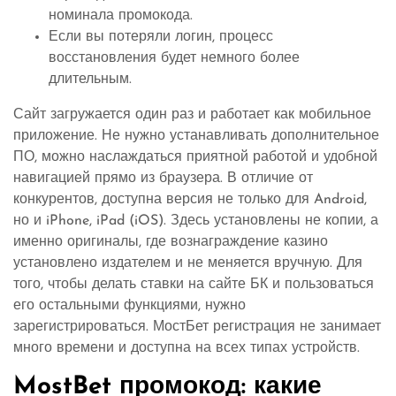
номинала промокода.
Если вы потеряли логин, процесс
восстановления будет немного более
длительным.
Сайт загружается один раз и работает как мобильное
приложение. Не нужно устанавливать дополнительное
ПО, можно наслаждаться приятной работой и удобной
навигацией прямо из браузера. В отличие от
конкурентов, доступна версия не только для Android,
но и iPhone, iPad (iOS). Здесь установлены не копии, а
именно оригиналы, где вознаграждение казино
установлено издателем и не меняется вручную. Для
того, чтобы делать ставки на сайте БК и пользоваться
его остальными функциями, нужно
зарегистрироваться. МостБет регистрация не занимает
много времени и доступна на всех типах устройств.
MostBet промокод: какие