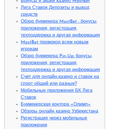
Бонусы и акции казино MostBet
Лига Ставок Депозиты и вывод
средств
Обзор букмекера MostBet : бонусы,
приложения, регистрация,
техподдержка и другая информация
MostBet промокод всем новым
игрокам
Обзор букмекера Pin-Up: бонусы,
приложения, регистрация,
техподдержка и другая информация
Счет для онлайн-казино и ставок на
спорт общий или разные?
Мобильные приложения БК Лига
Ставок
Букмекерская контора «Олимп»
Обзоры онлайн казино Узбекистана
Регистрация через мобильные
приложения