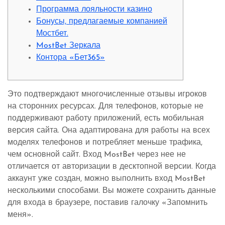
Программа лояльности казино
Бонусы, предлагаемые компанией
Мостбет.
MostBet Зеркала
Контора «Бет365»
Это подтверждают многочисленные отзывы игроков
на сторонних ресурсах. Для телефонов, которые не
поддерживают работу приложений, есть мобильная
версия сайта. Она адаптирована для работы на всех
моделях телефонов и потребляет меньше трафика,
чем основной сайт. Вход MostBet через нее не
отличается от авторизации в десктопной версии. Когда
аккаунт уже создан, можно выполнить вход MostBet
несколькими способами. Вы можете сохранить данные
для входа в браузере, поставив галочку «Запомнить
меня».