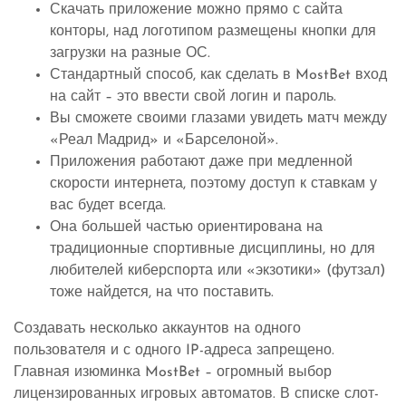
Скачать приложение можно прямо с сайта
конторы, над логотипом размещены кнопки для
загрузки на разные ОС.
Стандартный способ, как сделать в MostBet вход
на сайт – это ввести свой логин и пароль.
Вы сможете своими глазами увидеть матч между
«Реал Мадрид» и «Барселоной».
Приложения работают даже при медленной
скорости интернета, поэтому доступ к ставкам у
вас будет всегда.
Она большей частью ориентирована на
традиционные спортивные дисциплины, но для
любителей киберспорта или «экзотики» (футзал)
тоже найдется, на что поставить.
Создавать несколько аккаунтов на одного
пользователя и с одного IP-адреса запрещено.
Главная изюминка MostBet – огромный выбор
лицензированных игровых автоматов. В списке слот-