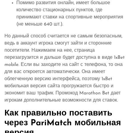
Помимо развития онлайн, имеет большое
количество стационарных пунктов, где
принимают ставки на спортивные мероприятия
(не меньше 640 шт.).
Но данный способ считается не самым безопасным,
ведь в аккаунт игрока смогут зайти и сторонние
посетители. Нажимаем на нее, страница
перезагрузится и дальше будет доступна в виде 1xBet
mobile. Если вы заходите на сайт с телефона, то она
для вас откроется автоматически. Она имеет
облегченную версию интерфейса, поэтому 1xBet
мобильная версия сайта прогружается быстро и
экономит ваш трафик. Промокод Marathon Bet дает
игрокам дополнительные возможности для ставок.
Как правильно поставить
через PariMatch мобильная