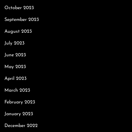
October 2023
September 2023
August 2023
July 2023
June 2023
May 2023
April 2023
March 2023
February 2023
January 2023
December 2022