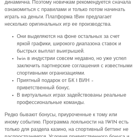
динамична. Поэтому новичкам рекомендуется сначала
ознакомиться с правилами и только потом начинать
играть на деньги. Платформа 1Вин предлагает
несколько оригинальных игр ее производства.
Они выделяются на фоне остальных за счет
яркой графики, широкого диапазона ставок и
быстрых выплат выигрышей.
1win в индустрии совсем недавно, но уже успел
заключить партнерские соглашения с известными
спортивными огранизациями.
Приятный подарок от БК 1 ВИН –
приветственный бонус.
В виртуальных играх задействованы реальные
профессиональные команды.
Редко бывают бонусы, приуроченные к тому или
иному событию. Программа лояльности на 1WIN есть
только для раздела казино, на спортивный беттинг не