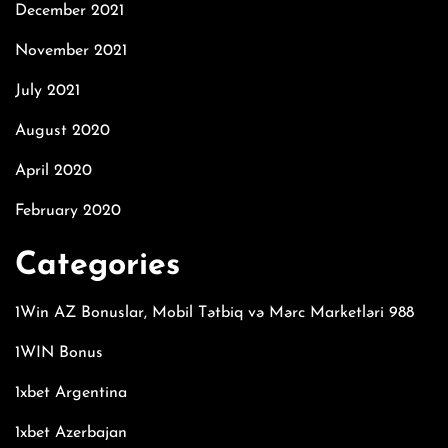
December 2021
November 2021
July 2021
August 2020
April 2020
February 2020
Categories
1Win AZ Bonuslar, Mobil Tətbiq və Mərc Marketləri 988
1WIN Bonus
1xbet Argentina
1xbet Azerbajan