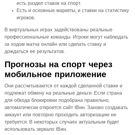
есть раздел ставок на спорт.
Есть и основные маркеты, и ставки на статистику
игроков.
В виртуальных играх задействованы реальные
профессиональные команды. Игроки могут наблюдать
за ходом матча онлайн или сделать ставку и
дождаться ее результатов.
Прогнозы на спорт через
мобильное приложение
Они рассчитываются от каждой сделанной ставки и
подлежат обмену на реальные деньги. Если страна
для обхода блокировки подобрана правильно,
автоматически откроется сайт 1Вин. Заново создавать
аккаунт или повторно проходить авторизацию не
требуется. В некоторых случаях актуальным будет
использовать зеркало 1Вин.