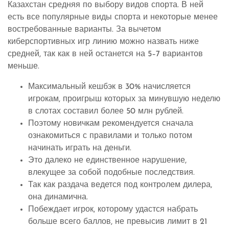
Казахстан средняя по выбору видов спорта. В ней
есть все популярные виды спорта и некоторые менее
востребованные варианты. За вычетом
киберспортивных игр линию можно назвать ниже
средней, так как в ней останется на 5–7 вариантов
меньше.
Максимальный кешбэк в 30% начисляется
игрокам, проигрыш которых за минувшую неделю
в слотах составил более 50 млн рублей.
Поэтому новичкам рекомендуется сначала
ознакомиться с правилами и только потом
начинать играть на деньги.
Это далеко не единственное нарушение,
влекущее за собой подобные последствия.
Так как раздача ведется под контролем дилера,
она динамична.
Побеждает игрок, которому удастся набрать
больше всего баллов, не превысив лимит в 21