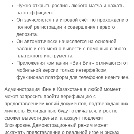
Нужно открыть роспись любого матча и нажать
на коэффициент.
Он зачисляется на игровой счёт по прохождению
полной регистрации и совершения первого
депозита.
Он автоматически начисляется на основной
баланс и его можно вывести с помощью любого
платежного инструмента.
Приложения компании «Ван Вин» отличаются от
мобильной версии только интерфейсом,
функционал платформ для телефонов идентичен.
Администрация 1Вин в Казахстане в любой момент
может запросить пройти верификацию с
предоставлением копий документов, подтверждающих
личность. Если данные будут отличаться, игрок не
сможет вывести деньги, а аккаунт подлежит
блокировке. Демонстрационный режим может
искажать представление о реальной игре и рисках,