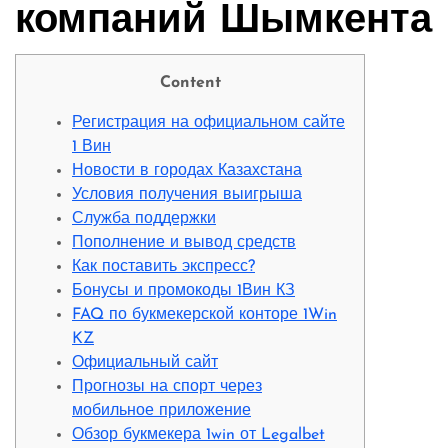
компаний Шымкента
Content
Регистрация на официальном сайте
1 Вин
Новости в городах Казахстана
Условия получения выигрыша
Служба поддержки
Пополнение и вывод средств
Как поставить экспресс?
Бонусы и промокоды 1Вин КЗ
FAQ по букмекерской конторе 1Win
KZ
Официальный сайт
Прогнозы на спорт через
мобильное приложение
Обзор букмекера 1win от Legalbet