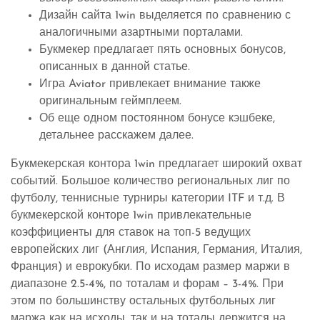
Дизайн сайта 1win выделяется по сравнению с
аналогичными азартными порталами.
Букмекер предлагает пять основных бонусов,
описанных в данной статье.
Игра Aviator привлекает внимание также
оригинальным геймплеем.
Об еще одном постоянном бонусе кэшбеке,
детальнее расскажем далее.
Букмекерская контора 1win предлагает широкий охват
событий. Большое количество региональных лиг по
футболу, теннисные турниры категории ITF и т.д. В
букмекерской конторе 1win привлекательные
коэффициенты для ставок на топ-5 ведущих
европейских лиг (Англия, Испания, Германия, Италия,
Франция) и еврокубки. По исходам размер маржи в
диапазоне 2.5-4%, по тоталам и форам – 3-4%. При
этом по большинству остальных футбольных лиг
маржа как на исходы, так и на тоталы держится на