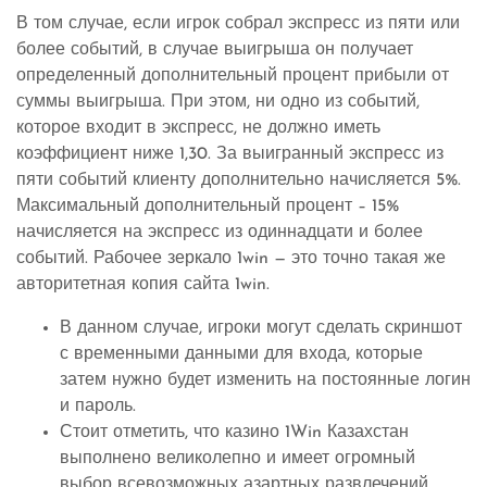
В том случае, если игрок собрал экспресс из пяти или
более событий, в случае выигрыша он получает
определенный дополнительный процент прибыли от
суммы выигрыша. При этом, ни одно из событий,
которое входит в экспресс, не должно иметь
коэффициент ниже 1,30. За выигранный экспресс из
пяти событий клиенту дополнительно начисляется 5%.
Максимальный дополнительный процент – 15%
начисляется на экспресс из одиннадцати и более
событий. Рабочее зеркало 1win — это точно такая же
авторитетная копия сайта 1win.
В данном случае, игроки могут сделать скриншот
с временными данными для входа, которые
затем нужно будет изменить на постоянные логин
и пароль.
Стоит отметить, что казино 1Win Казахстан
выполнено великолепно и имеет огромный
выбор всевозможных азартных развлечений.