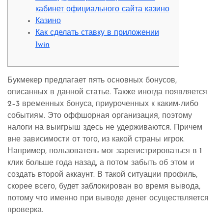
кабинет официального сайта казино
Казино
Как сделать ставку в приложении
1win
Букмекер предлагает пять основных бонусов,
описанных в данной статье. Также иногда появляется
2–3 временных бонуса, приуроченных к каким-либо
событиям. Это оффшорная организация, поэтому
налоги на выигрыш здесь не удерживаются. Причем
вне зависимости от того, из какой страны игрок.
Например, пользователь мог зарегистрироваться в 1
клик больше года назад, а потом забыть об этом и
создать второй аккаунт. В такой ситуации профиль,
скорее всего, будет заблокирован во время вывода,
потому что именно при выводе денег осуществляется
проверка.