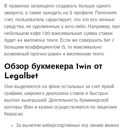
В правилах запрещено создавать больше одного
аккаунта, а также заходить на 2 профиля. Пополняя
счет, пользователь гарантирует, что это его личные
средства, не одолженные у кого-либо. Например, при
небольшом кэфе 1.20 максимальная сумма ставки
будет 44 миллиона тенге. Если же совершить бет с
большим коэффициентом 15, то максимально
возможный прогноз равен 4 миллионам тенге.
Обзор букмекера 1win от
Legalbet
Они выделяются на фоне остальных за счет яркой
графики, широкого диапазона ставок и быстрых
выплат выигрышей. Деятельность букмекерской
конторы 1Вин и казино осуществляется по лицензии
Кюрасао.
За вычетом киберспортивных игр линию можно