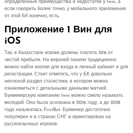
определенные преимущества и недостатки у 1win, а
если говорить более точно, у мобильного приложения
от этой БК конечно, есть.
Приложение 1 Вин для
iOS
Так, в Казахстане игроки должны платить 10% от
чистой прибыли. На верхней панели традиционно
можно найти кнопки для входа в личный кабинет и для
регистрации. Стоит отметить, что у БК довольно
неплохой раздел статистики, в котором можно
ознакомиться с детальными данными матчей.
Букмекерскую компанию 1win можно смело называть
молодой. Она была основана в 2016 году, а до 2018
года называлась FirstBet. Букмекер достаточно
популярен и в странах СНГ и ориентирован на
русскоязычных игроков.