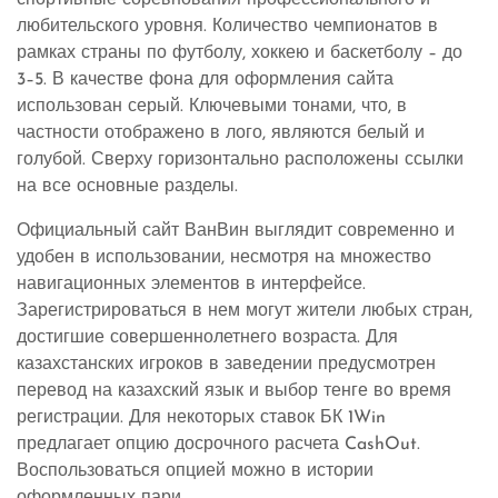
спортивные соревнования профессионального и
любительского уровня. Количество чемпионатов в
рамках страны по футболу, хоккею и баскетболу – до
3–5. В качестве фона для оформления сайта
использован серый. Ключевыми тонами, что, в
частности отображено в лого, являются белый и
голубой. Сверху горизонтально расположены ссылки
на все основные разделы.
Официальный сайт ВанВин выглядит современно и
удобен в использовании, несмотря на множество
навигационных элементов в интерфейсе.
Зарегистрироваться в нем могут жители любых стран,
достигшие совершеннолетнего возраста. Для
казахстанских игроков в заведении предусмотрен
перевод на казахский язык и выбор тенге во время
регистрации. Для некоторых ставок БК 1Win
предлагает опцию досрочного расчета CashOut.
Воспользоваться опцией можно в истории