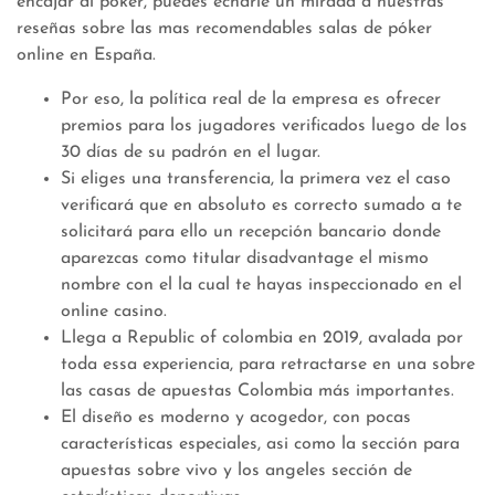
encajar al póker, puedes echarle un mirada a nuestras
reseñas sobre las mas recomendables salas de póker
online en España.
Por eso, la política real de la empresa es ofrecer
premios para los jugadores verificados luego de los
30 días de su padrón en el lugar.
Si eliges una transferencia, la primera vez el caso
verificará que en absoluto es correcto sumado a te
solicitará para ello un recepción bancario donde
aparezcas como titular disadvantage el mismo
nombre con el la cual te hayas inspeccionado en el
online casino.
Llega a Republic of colombia en 2019, avalada por
toda essa experiencia, para retractarse en una sobre
las casas de apuestas Colombia más importantes.
El diseño es moderno y acogedor, con pocas
características especiales, asi como la sección para
apuestas sobre vivo y los angeles sección de