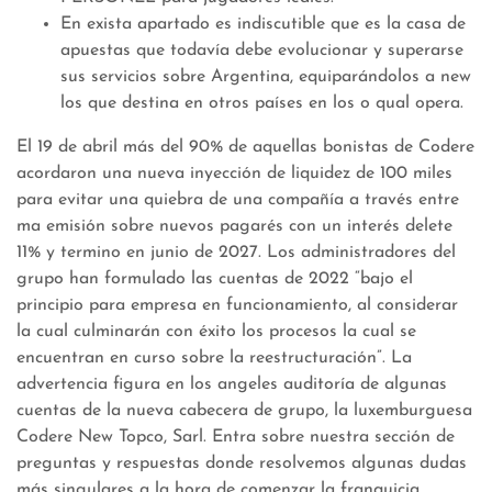
En exista apartado es indiscutible que es la casa de
apuestas que todavía debe evolucionar y superarse
sus servicios sobre Argentina, equiparándolos a new
los que destina en otros países en los o qual opera.
El 19 de abril más del 90% de aquellas bonistas de Codere
acordaron una nueva inyección de liquidez de 100 miles
para evitar una quiebra de una compañía a través entre
ma emisión sobre nuevos pagarés con un interés delete
11% y termino en junio de 2027. Los administradores del
grupo han formulado las cuentas de 2022 “bajo el
principio para empresa en funcionamiento, al considerar
la cual culminarán con éxito los procesos la cual se
encuentran en curso sobre la reestructuración”. La
advertencia figura en los angeles auditoría de algunas
cuentas de la nueva cabecera de grupo, la luxemburguesa
Codere New Topco, Sarl. Entra sobre nuestra sección de
preguntas y respuestas donde resolvemos algunas dudas
más singulares a la hora de comenzar la franquicia.