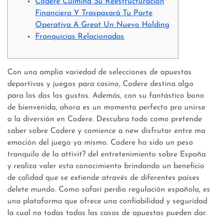
Codere Culmina Su Reestructuración
Financiera Y Traspasará Tu Parte
Operativa A Great Un Nuevo Holding
Franquicias Relacionadas
Con una amplia variedad de selecciones de apuestas
deportivas y juegos para casino, Codere destina algo
para los dos los gustos. Además, con su fantástico bono
de bienvenida, ahora es un momento perfecto pra unirse
a la diversión en Codere. Descubra todo como pretende
saber sobre Codere y comience a new disfrutar entre ma
emoción del juego ya mismo. Codere ha sido un peso
tranquilo de la attivit? del entretenimiento sobre España
y realiza valer esta conocimiento brindando un beneficio
de calidad que se extiende através de diferentes países
delete mundo. Como safari perdio regulación española, es
una plataforma que ofrece una confiabilidad y seguridad
la cual no todas todas las casas de apuestas pueden dar.