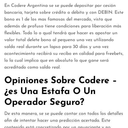
En Codere Argentina se se puede depositar por cesión
bancaria, tarjeta sobre crédito o débito y con DEBIN. Este
bono es 1 de los mas famosas del mercado, visto que
además de profuso tiene condiciones para liberación más
flexibles. Todo lo o qual tendrá que hacer es apostar un
valor total delete bono al pequeno una vez utilizando
saldo real durante un lapso para 30 días y una vez
acontecimiento recibirá su recibo en calidad para freebets,
lo la cual implica que en absoluto lo que gane será
acreditado como saldo real.
Opiniones Sobre Codere –
¿es Una Estafa O Un
Operador Seguro?
De esta manera, se se puede contar con todos los detalles
afin de intentar hacer una predicción acertada. Este
contenido está concretizado por un anunciante y no