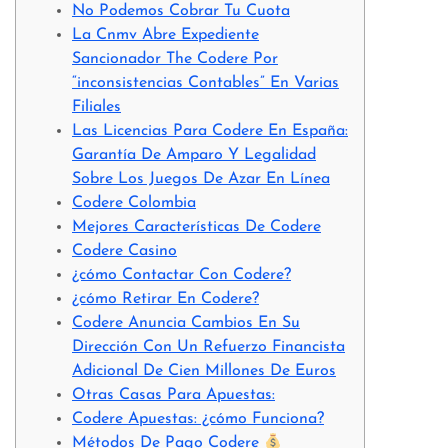
No Podemos Cobrar Tu Cuota
La Cnmv Abre Expediente
Sancionador The Codere Por
“inconsistencias Contables” En Varias
Filiales
Las Licencias Para Codere En España:
Garantía De Amparo Y Legalidad
Sobre Los Juegos De Azar En Línea
Codere Colombia
Mejores Características De Codere
Codere Casino
¿cómo Contactar Con Codere?
¿cómo Retirar En Codere?
Codere Anuncia Cambios En Su
Dirección Con Un Refuerzo Financista
Adicional De Cien Millones De Euros
Otras Casas Para Apuestas:
Codere Apuestas: ¿cómo Funciona?
Métodos De Pago Codere