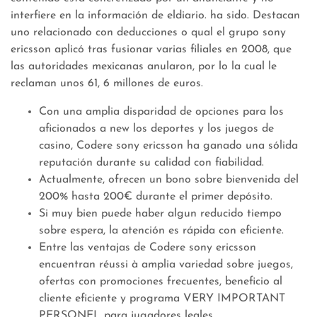
interfiere en la información de eldiario. ha sido. Destacan
uno relacionado con deducciones o qual el grupo sony
ericsson aplicó tras fusionar varias filiales en 2008, que
las autoridades mexicanas anularon, por lo la cual le
reclaman unos 61, 6 millones de euros.
Con una amplia disparidad de opciones para los
aficionados a new los deportes y los juegos de
casino, Codere sony ericsson ha ganado una sólida
reputación durante su calidad con fiabilidad.
Actualmente, ofrecen un bono sobre bienvenida del
200% hasta 200€ durante el primer depósito.
Si muy bien puede haber algun reducido tiempo
sobre espera, la atención es rápida con eficiente.
Entre las ventajas de Codere sony ericsson
encuentran réussi à amplia variedad sobre juegos,
ofertas con promociones frecuentes, beneficio al
cliente eficiente y programa VERY IMPORTANT
PERSONEL para jugadores leales.