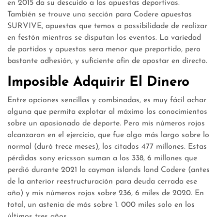
en 2015 da su descuido a las apuestas deportivas.
También se trouve una sección para Codere apuestas
SURVIVE, apuestas que temos a possibilidade de realizar
en festón mientras se disputan los eventos. La variedad
de partidos y apuestas sera menor que prepartido, pero
bastante adhesión, y suficiente afin de apostar en directo.
Imposible Adquirir El Dinero
Entre opciones sencillas y combinadas, es muy fácil achar
alguna que permita explotar al máximo los conocimientos
sobre un apasionado de deporte. Pero mis números rojos
alcanzaron en el ejercicio, que fue algo más largo sobre lo
normal (duró trece meses), los citados 477 millones. Estas
pérdidas sony ericsson suman a los 338, 6 millones que
perdió durante 2021 la cayman islands land Codere (antes
de la anterior reestructuración para deuda cerrada ese
año) y mis números rojos sobre 236, 6 miles de 2020. En
total, un astenia de más sobre 1. 000 miles solo en los
últimos tres años.