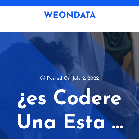
Skip
to
WEONDATA
content
Posted On July 2, 2022
¿es Codere
Una Esta …