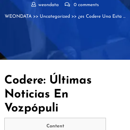
weondata
0 comments
WEONDATA
>>
Uncategorized
>> ¿es Codere Una Esta …
Codere: Últimas
Noticias En
Vozpópuli
Content