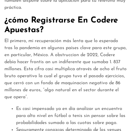
también dispone sobre la aplicación para su teléfono muy
práctica.
¿cómo Registrarse En Codere
Apuestas?
El primero, mi recuperación más lenta que lo esperado
tras la pandemia en algunos países clave para este grupo,
en particular, México. A obstruccion de 2022, Codere
debía hacer frontis an un indiferente que sumaba 1. 837
millones. Esta cifra casi multiplica através de ocho el fruto
bruto operativo la cual el grupo tuvo el pasado ejercicios,
que cerró con un fondo de maquinacion negativo de 86
millones de euros, “algo natural en el sector durante el
que opera”.
Es casi impensado ya en día analizar un encuentro
para alto nivel en fútbol o tenis sin pensar sobre las
probabilidades sumado a las cuotas sobre pago.
Seguramente conozcas determinado de los venues