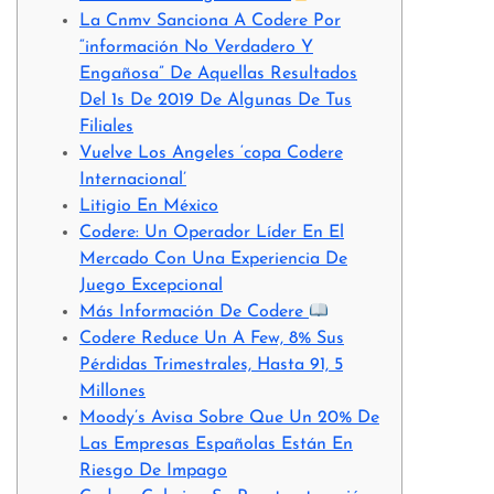
La Cnmv Sanciona A Codere Por
“información No Verdadero Y
Engañosa” De Aquellas Resultados
Del 1s De 2019 De Algunas De Tus
Filiales
Vuelve Los Angeles ‘copa Codere
Internacional’
Litigio En México
Codere: Un Operador Líder En El
Mercado Con Una Experiencia De
Juego Excepcional
Más Información De Codere
Codere Reduce Un A Few, 8% Sus
Pérdidas Trimestrales, Hasta 91, 5
Millones
Moody’s Avisa Sobre Que Un 20% De
Las Empresas Españolas Están En
Riesgo De Impago