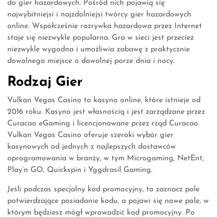
do gier hazardowych. Pośród nich pojawią się
najwybitniejsi i najzdolniejsi twórcy gier hazardowych
online. Współcześnie rozrywka hazardowa przez Internet
staje się niezwykle popularna. Gra w sieci jest przecież
niezwykle wygodna i umożliwia zabawę z praktycznie
dowolnego miejsce o dowolnej porze dnia i nocy.
Rodzaj Gier
Vulkan Vegas Casino to kasyno online, które istnieje od
2016 roku. Kasyno jest własnością i jest zarządzane przez
Curacao eGaming i licencjonowane przez rząd Curacao.
Vulkan Vegas Casino oferuje szeroki wybór gier
kasynowych od jednych z najlepszych dostawców
oprogramowania w branży, w tym Microgaming, NetEnt,
Play’n GO, Quickspin i Yggdrasil Gaming.
Jeśli podczas specjalny kod promocyjny, to zaznacz pole
potwierdzające posiadanie kodu, a pojawi się nowe pole, w
którym będziesz mógł wprowadzić kod promocyjny. Po