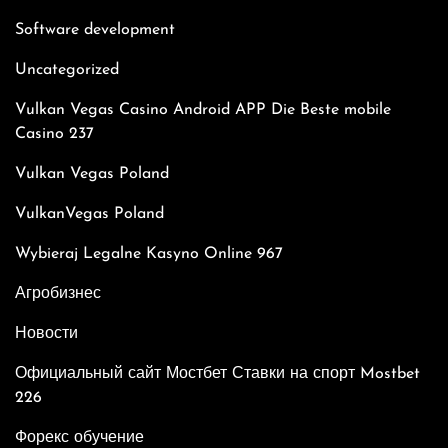
Software development
Uncategorized
Vulkan Vegas Casino Android APP Die Beste mobile
Casino 237
Vulkan Vegas Poland
VulkanVegas Poland
Wybieraj Legalne Kasyno Online 967
Агробизнес
Новости
Официальный сайт Мостбет Ставки на спорт Mostbet
226
Форекс обучение