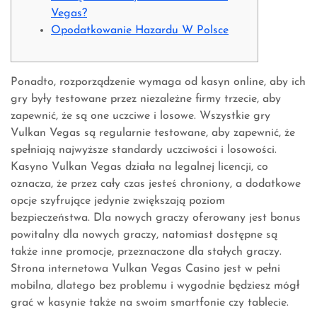
Vegas?
Opodatkowanie Hazardu W Polsce
Ponadto, rozporządzenie wymaga od kasyn online, aby ich
gry były testowane przez niezależne firmy trzecie, aby
zapewnić, że są one uczciwe i losowe. Wszystkie gry
Vulkan Vegas są regularnie testowane, aby zapewnić, że
spełniają najwyższe standardy uczciwości i losowości.
Kasyno Vulkan Vegas działa na legalnej licencji, co
oznacza, że przez cały czas jesteś chroniony, a dodatkowe
opcje szyfrujące jedynie zwiększają poziom
bezpieczeństwa. Dla nowych graczy oferowany jest bonus
powitalny dla nowych graczy, natomiast dostępne są
także inne promocje, przeznaczone dla stałych graczy.
Strona internetowa Vulkan Vegas Casino jest w pełni
mobilna, dlatego bez problemu i wygodnie będziesz mógł
grać w kasynie także na swoim smartfonie czy tablecie.