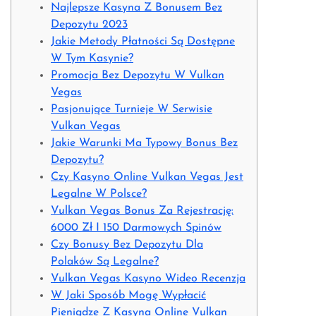
Najlepsze Kasyna Z Bonusem Bez
Depozytu 2023
Jakie Metody Płatności Są Dostępne
W Tym Kasynie?
Promocja Bez Depozytu W Vulkan
Vegas
Pasjonujące Turnieje W Serwisie
Vulkan Vegas
Jakie Warunki Ma Typowy Bonus Bez
Depozytu?
Czy Kasyno Online Vulkan Vegas Jest
Legalne W Polsce?
Vulkan Vegas Bonus Za Rejestrację:
6000 Zł I 150 Darmowych Spinów
Czy Bonusy Bez Depozytu Dla
Polaków Są Legalne?
Vulkan Vegas Kasyno Wideo Recenzja
W Jaki Sposób Mogę Wypłacić
Pieniądze Z Kasyna Online Vulkan