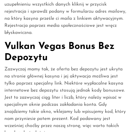
uzupełnieniu wszystkich danych kliknij w przycisk
rejestracja i sprawdź podany w formularzu adres mailowy,
na który kasyno prześle ci maila z linkiem aktywacyjnym.
Rejestracja poprzez media społecznościowe jest wręcz
błyskawiczna.
Vulkan Vegas Bonus Bez
Depozytu
Zazwyczaj mamy tak, że oferta bez depozytu jest ukryta
na stronie głównej kasyna i jej aktywacja możliwa jest
tylko poprzez specjalny link. Niektóre wypłacalne kasyna
internetowe bez depozytu stosują jednak kody bonusowe.
Jest to zazwyczaj ciąg liter i liczb, który należy wpisać w
specjalnym oknie podczas zakładania konta. Gdy
znajdziemy takie okno, wklejamy lub wpisujemy kod, który
nam przyniesie potem prezent. Kod podawany jest
wcześniej choćby przez naszą stronę, więc warto takich