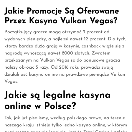
Jakie Promocje Są Oferowane
Przez Kasyno Vulkan Vegas?
Początkujący gracze mogą otrzymać 3 procent od
wydanych pieniędzy, a najlepsi nawet 12 procent. Dla tych,
którzy bardzo dużo grają w kasynie, cashback wiąże się z
nagrodą wynoszącą nawet 8000 złotych. Zwrotem
przekazanym na Vulkan Vegas saldo bonusowe gracza
należy obrócić 5 razy. Od 2016 roku prowadzi swoją
działalność kasyno online na prawdziwe pieniądze Vulkan
Vegas.
Jakie są legalne kasyna
online w Polsce?
Tak, jak już pisaliśmy, według polskiego prawa, na terenie
naszego kraju istnieje tylko jedno kasyno online, w którym