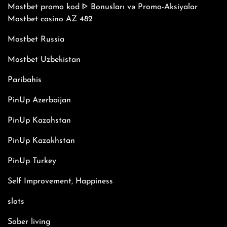
Mostbet promo kod ᐈ Bonusları və Promo-Aksiyalar
Mostbet casino AZ 482
Mostbet Russia
Mostbet Uzbekistan
Paribahis
PinUp Azerbaijan
PinUp Kazahstan
PinUp Kazakhstan
PinUp Turkey
Self Improvement, Happiness
slots
Sober living