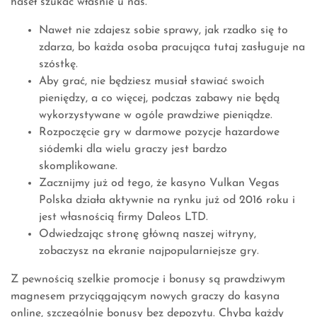
haseł szukać właśnie u nas.
Nawet nie zdajesz sobie sprawy, jak rzadko się to
zdarza, bo każda osoba pracująca tutaj zasługuje na
szóstkę.
Aby grać, nie będziesz musiał stawiać swoich
pieniędzy, a co więcej, podczas zabawy nie będą
wykorzystywane w ogóle prawdziwe pieniądze.
Rozpoczęcie gry w darmowe pozycje hazardowe
siódemki dla wielu graczy jest bardzo
skomplikowane.
Zacznijmy już od tego, że kasyno Vulkan Vegas
Polska działa aktywnie na rynku już od 2016 roku i
jest własnością firmy Daleos LTD.
Odwiedzając stronę główną naszej witryny,
zobaczysz na ekranie najpopularniejsze gry.
Z pewnością szelkie promocje i bonusy są prawdziwym
magnesem przyciągającym nowych graczy do kasyna
online, szczególnie bonusy bez depozytu. Chyba każdy