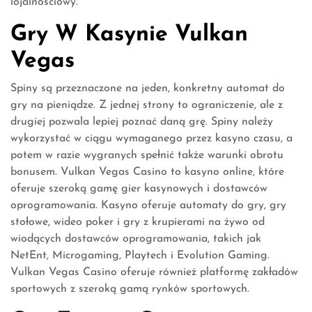
lojalnościowy.
Gry W Kasynie Vulkan
Vegas
Spiny są przeznaczone na jeden, konkretny automat do
gry na pieniądze. Z jednej strony to ograniczenie, ale z
drugiej pozwala lepiej poznać daną grę. Spiny należy
wykorzystać w ciągu wymaganego przez kasyno czasu, a
potem w razie wygranych spełnić także warunki obrotu
bonusem. Vulkan Vegas Casino to kasyno online, które
oferuje szeroką gamę gier kasynowych i dostawców
oprogramowania. Kasyno oferuje automaty do gry, gry
stołowe, wideo poker i gry z krupierami na żywo od
wiodących dostawców oprogramowania, takich jak
NetEnt, Microgaming, Playtech i Evolution Gaming.
Vulkan Vegas Casino oferuje również platformę zakładów
sportowych z szeroką gamą rynków sportowych.