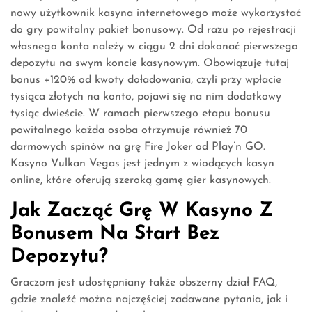
nowy użytkownik kasyna internetowego może wykorzystać
do gry powitalny pakiet bonusowy. Od razu po rejestracji
własnego konta należy w ciągu 2 dni dokonać pierwszego
depozytu na swym koncie kasynowym. Obowiązuje tutaj
bonus +120% od kwoty doładowania, czyli przy wpłacie
tysiąca złotych na konto, pojawi się na nim dodatkowy
tysiąc dwieście. W ramach pierwszego etapu bonusu
powitalnego każda osoba otrzymuje również 70
darmowych spinów na grę Fire Joker od Play’n GO.
Kasyno Vulkan Vegas jest jednym z wiodących kasyn
online, które oferują szeroką gamę gier kasynowych.
Jak Zacząć Grę W Kasyno Z
Bonusem Na Start Bez
Depozytu?
Graczom jest udostępniany także obszerny dział FAQ,
gdzie znaleźć można najczęściej zadawane pytania, jak i