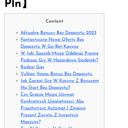
Pln】
Content
Aktualne Bonusy Bez Depozytu 2023
Fantastyczne Nowe Oferty Bez
Depozytu W Gg Bet Kasyno
W Jaki Sposób Mogę Odebrać Premię
Podczas Gry W Hazardowe Siódemki?
Rodzaj Gier
Vulkan Vegas Bonus Bez Depozytu
Jak Zacząć Grę W Kasyno Z Bonusem
Na Start Bez Depozytu?
Czy Gracze Mogą Używać
Konkretnych Umiejętności, Aby
Przechytrzyć Automat I Zmienić
Procent Zwrotu Z Inwestycji
Maszyny?