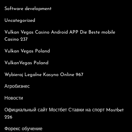
Software development
Uncategorized
Vulkan Vegas Casino Android APP Die Beste mobile
Casino 237
Vulkan Vegas Poland
VulkanVegas Poland
Wybieraj Legalne Kasyno Online 967
Агробизнес
Новости
Официальный сайт Мостбет Ставки на спорт Mostbet
226
Форекс обучение