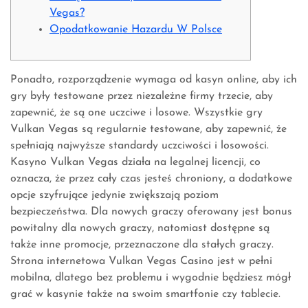
Vegas?
Opodatkowanie Hazardu W Polsce
Ponadto, rozporządzenie wymaga od kasyn online, aby ich
gry były testowane przez niezależne firmy trzecie, aby
zapewnić, że są one uczciwe i losowe. Wszystkie gry
Vulkan Vegas są regularnie testowane, aby zapewnić, że
spełniają najwyższe standardy uczciwości i losowości.
Kasyno Vulkan Vegas działa na legalnej licencji, co
oznacza, że przez cały czas jesteś chroniony, a dodatkowe
opcje szyfrujące jedynie zwiększają poziom
bezpieczeństwa. Dla nowych graczy oferowany jest bonus
powitalny dla nowych graczy, natomiast dostępne są
także inne promocje, przeznaczone dla stałych graczy.
Strona internetowa Vulkan Vegas Casino jest w pełni
mobilna, dlatego bez problemu i wygodnie będziesz mógł
grać w kasynie także na swoim smartfonie czy tablecie.