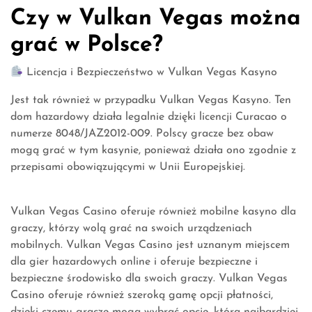
Czy w Vulkan Vegas można
grać w Polsce?
Licencja i Bezpieczeństwo w Vulkan Vegas Kasyno
Jest tak również w przypadku Vulkan Vegas Kasyno. Ten
dom hazardowy działa legalnie dzięki licencji Curacao o
numerze 8048/JAZ2012-009. Polscy gracze bez obaw
mogą grać w tym kasynie, ponieważ działa ono zgodnie z
przepisami obowiązującymi w Unii Europejskiej.
Vulkan Vegas Casino oferuje również mobilne kasyno dla
graczy, którzy wolą grać na swoich urządzeniach
mobilnych. Vulkan Vegas Casino jest uznanym miejscem
dla gier hazardowych online i oferuje bezpieczne i
bezpieczne środowisko dla swoich graczy. Vulkan Vegas
Casino oferuje również szeroką gamę opcji płatności,