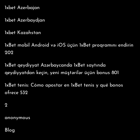
1xbet Azerbajan
1xbet Azerbaydjan
1xbet Kazahstan
1xBet mobil Android və iOS üçün 1xBet proqramını endirin
202
1xBet qeydiyyat Azərbaycanda 1xBet saytında
qeydiyyatdan keçin, yeni müştərilər üçün bonus 801
1xBet tenis: Cómo apostar en 1xBet tenis y qué bonos
ofrece 532
2
anonymous
Blog