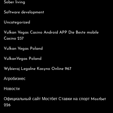
Sober living
Software development
Uncategorized
Vulkan Vegas Casino Android APP Die Beste mobile
Casino 237
Vulkan Vegas Poland
VulkanVegas Poland
Wybieraj Legalne Kasyno Online 967
Агробизнес
Новости
Официальный сайт Мостбет Ставки на спорт Mostbet
226