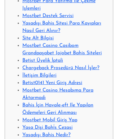
Mostbet Para Yatırma Ile Çekme
Işlemleri
Mostbet Destek Servisi
Yasadışı Bahis Sitesi Para Kayıpları
Nasıl Geri Alınır?
Site Alt Bilgisi
Mostbet Casino Casibom
Grandpaşabet Jojobet Bahis Siteleri
Betist Üyelik İptali
Chargeback Prosedürü Nasıl İşler?
İletişim Bilgileri
Betist0141 Yeni Giriş Adresi
Mostbet Casino Hesabıma Para
Aktarmadı
Bahis İçin Havale-eft Ile Yapılan
Ödemeleri Geri Alınması
Mostbet Mobil Giriş Yap
Yasa Dişi Bahi̇s Cezasi
Yasadışı Bahis Nedir?