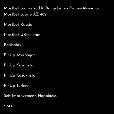
Mostbet promo kod ᐈ Bonusları və Promo-Aksiyalar
Mostbet casino AZ 482
Mostbet Russia
Mostbet Uzbekistan
Paribahis
PinUp Azerbaijan
PinUp Kazahstan
PinUp Kazakhstan
PinUp Turkey
Self Improvement, Happiness
slots