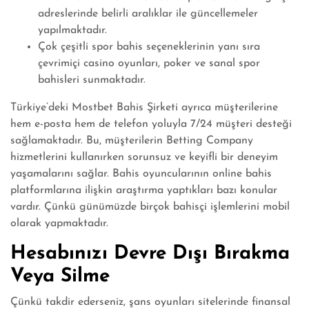
adreslerinde belirli aralıklar ile güncellemeler
yapılmaktadır.
Çok çeşitli spor bahis seçeneklerinin yanı sıra
çevrimiçi casino oyunları, poker ve sanal spor
bahisleri sunmaktadır.
Türkiye’deki Mostbet Bahis Şirketi ayrıca müşterilerine
hem e-posta hem de telefon yoluyla 7/24 müşteri desteği
sağlamaktadır. Bu, müşterilerin Betting Company
hizmetlerini kullanırken sorunsuz ve keyifli bir deneyim
yaşamalarını sağlar. Bahis oyuncularının online bahis
platformlarına ilişkin araştırma yaptıkları bazı konular
vardır. Çünkü günümüzde birçok bahisçi işlemlerini mobil
olarak yapmaktadır.
Hesabınızı Devre Dışı Bırakma
Veya Silme
Çünkü takdir ederseniz, şans oyunları sitelerinde finansal