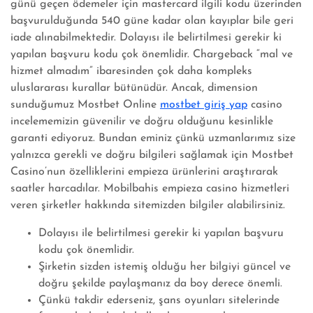
günü geçen ödemeler için mastercard ilgili kodu üzerinden
başvurulduğunda 540 güne kadar olan kayıplar bile geri
iade alınabilmektedir. Dolayısı ile belirtilmesi gerekir ki
yapılan başvuru kodu çok önemlidir. Chargeback “mal ve
hizmet almadım” ibaresinden çok daha kompleks
uluslararası kurallar bütünüdür. Ancak, dimension
sunduğumuz Mostbet Online
mostbet giriş yap
casino
incelememizin güvenilir ve doğru olduğunu kesinlikle
garanti ediyoruz. Bundan eminiz çünkü uzmanlarımız size
yalnızca gerekli ve doğru bilgileri sağlamak için Mostbet
Casino’nun özelliklerini empieza ürünlerini araştırarak
saatler harcadılar. Mobilbahis empieza casino hizmetleri
veren şirketler hakkında sitemizden bilgiler alabilirsiniz.
Dolayısı ile belirtilmesi gerekir ki yapılan başvuru
kodu çok önemlidir.
Şirketin sizden istemiş olduğu her bilgiyi güncel ve
doğru şekilde paylaşmanız da boy derece önemli.
Çünkü takdir ederseniz, şans oyunları sitelerinde