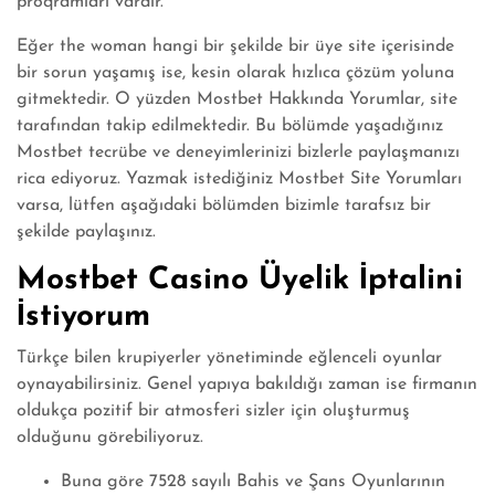
proqramları vardır.
Eğer the woman hangi bir şekilde bir üye site içerisinde
bir sorun yaşamış ise, kesin olarak hızlıca çözüm yoluna
gitmektedir. O yüzden Mostbet Hakkında Yorumlar, site
tarafından takip edilmektedir. Bu bölümde yaşadığınız
Mostbet tecrübe ve deneyimlerinizi bizlerle paylaşmanızı
rica ediyoruz. Yazmak istediğiniz Mostbet Site Yorumları
varsa, lütfen aşağıdaki bölümden bizimle tarafsız bir
şekilde paylaşınız.
Mostbet Casino Üyelik İptalini
İstiyorum
Türkçe bilen krupiyerler yönetiminde eğlenceli oyunlar
oynayabilirsiniz. Genel yapıya bakıldığı zaman ise firmanın
oldukça pozitif bir atmosferi sizler için oluşturmuş
olduğunu görebiliyoruz.
Buna göre 7528 sayılı Bahis ve Şans Oyunlarının