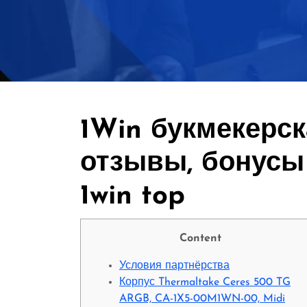
1Win букмекерск
отзывы, бонусы
1win top
Content
Условия партнёрства
Корпус Thermaltake Ceres 500 TG
ARGB, CA-1X5-00M1WN-00, Midi