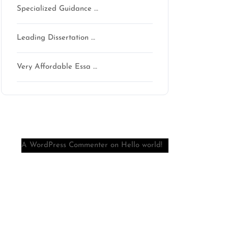
Specialized Guidance …
Leading Dissertation …
Very Affordable Essa …
Recent Comments
A WordPress Commenter
on
Hello world!