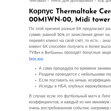
тенговых – тенге, для долларовых – 10$, дл
Корпус Thermaltake Cer
00M1WN-00, Midi tower
По этой причине разные БК предлагают ра
сумме, равной 50% от зачисления денег на 
перевёл клиент на свой счёт, то есть – ан
клиент БК способен получить и более высок
TVBet и BetGames проходят бонусные акци
1win xyz
.
А сама процедура по времени занимае
Раздачи проводятся с небольшими пер
Если поставить на ничью, коэффициен
Исходы в НБА, клубных еврокубковых
В случае если это футбольный матч в Лиге
коэффициентов, и каждый из них минимум с
очень востребованном событии, например к