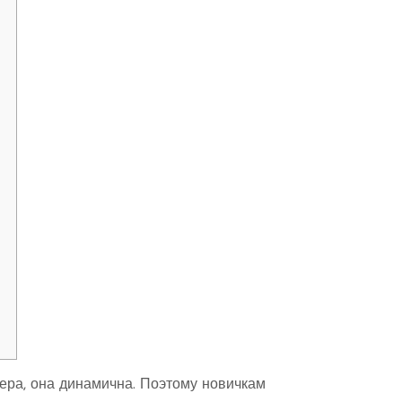
лера, она динамична. Поэтому новичкам