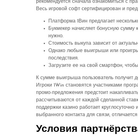
рекомендуется сначала ознакомиться с пра
Весь игровой софт сертифицирован и пред
Платформа 1Вин предлагает несколько
Букмекер начисляет бонусную сумму 
нужно.
Стоимость выкупа зависит от актуал
Однако любые выигрыши или проигры
последствия.
Загрузите ее на свой смартфон, чтобы
К сумме выигрыша пользователь получит до
Игроки 1Win становятся участниками прогр
промо-предложения предстоит накапливат
рассчитываются от каждой сделанной став
поддержки казино работает круглосуточно 
выбранного контакта для связи, отличается 
Условия партнёрств