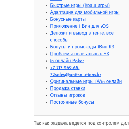
Быстрые игры (Краш игры)
Адаптация для мобильной игры
Бонусные карты
Приложение 1 Вин для iOS
Депозит и вывод в тенге: все
способы
Бонусы и промокоды 1Вин КЗ
Проблемы нелегальных БК
in онлайн Poker
+7 717 269-65-
72sales@unitsolutions.kz
Оригинальные игры 1Win онлайн
Продажа ставки
Отзывы игроков
Постоянные бонусы
Так как раздача ведется под контролем ди