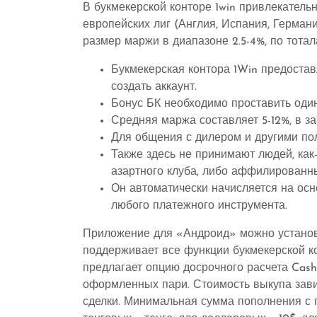
В букмекерской конторе 1win привлекатель
европейских лиг (Англия, Испания, Германи
размер маржи в диапазоне 2.5-4%, по тотал
Букмекерская контора 1Win предостав
создать аккаунт.
Бонус БК необходимо проставить оди
Средняя маржа составляет 5-12%, в за
Для общения с дилером и другими по
Также здесь не принимают людей, как
азартного клуба, либо аффилированны
Он автоматически начисляется на ос
любого платежного инструмента.
Приложение для «Андроид» можно установи
поддерживает все функции букмекерской ко
предлагает опцию досрочного расчета Cas
оформленных пари. Стоимость выкупа зав
сделки. Минимальная сумма пополнения с п