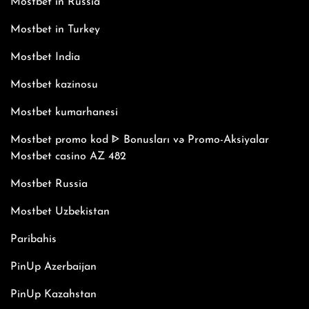
Mostbet in Russia
Mostbet in Turkey
Mostbet India
Mostbet kazinosu
Mostbet kumarhanesi
Mostbet promo kod ᐈ Bonusları və Promo-Aksiyalar
Mostbet casino AZ 482
Mostbet Russia
Mostbet Uzbekistan
Paribahis
PinUp Azerbaijan
PinUp Kazahstan