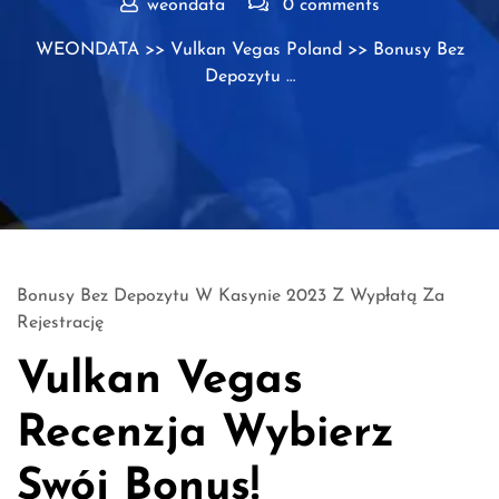
weondata
0 comments
WEONDATA
>>
Vulkan Vegas Poland
>> Bonusy Bez
Depozytu …
Bonusy Bez Depozytu W Kasynie 2023 Z Wypłatą Za
Rejestrację
Vulkan Vegas
Recenzja Wybierz
Swój Bonus!