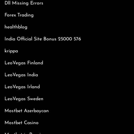
Dll Missing Errors
Forex Trading
healthblog
India Official Site Bonus 25000 576
krippa
LeoVegas Finland
LeoVegas India
LeoVegas Irland
LeoVegas Sweden
Mostbet Azerbaycan
Mostbet Casino