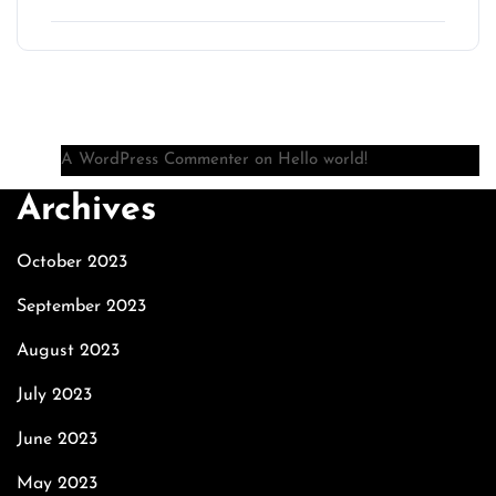
Recent Comments
A WordPress Commenter
on
Hello world!
Archives
October 2023
September 2023
August 2023
July 2023
June 2023
May 2023