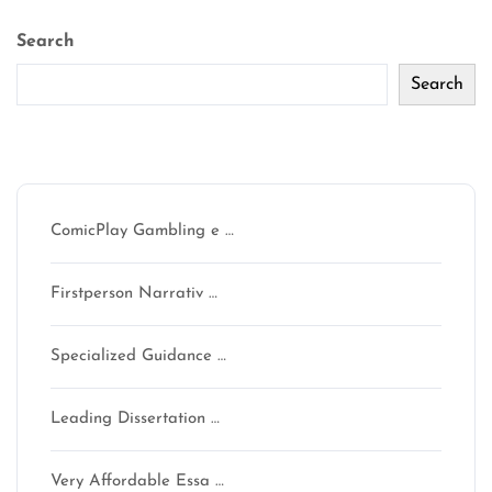
Search
Search
Recent Posts
ComicPlay Gambling e …
Firstperson Narrativ …
Specialized Guidance …
Leading Dissertation …
Very Affordable Essa …