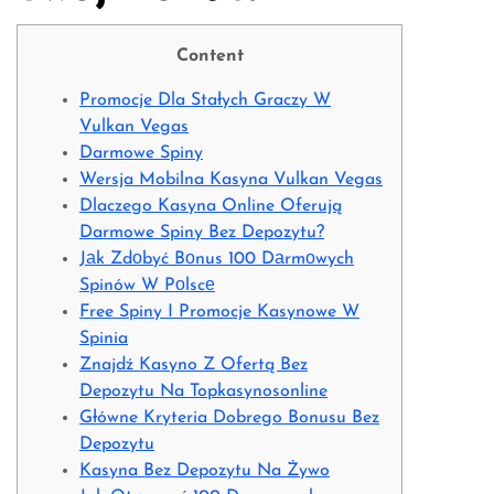
Content
Promocje Dla Stałych Graczy W
Vulkan Vegas
Darmowe Spiny
Wersja Mobilna Kasyna Vulkan Vegas
Dlaczego Kasyna Online Oferują
Darmowe Spiny Bez Depozytu?
Jаk Zdоbyć Bоnus 100 Dаrmоwych
Spinów W Pоlscе
Free Spiny I Promocje Kasynowe W
Spinia
Znajdź Kasyno Z Ofertą Bez
Depozytu Na Topkasynosonline
Główne Kryteria Dobrego Bonusu Bez
Depozytu
Kasyna Bez Depozytu Na Żywo