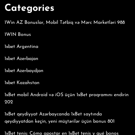
Categories
1Win AZ Bonuslar, Mobil Tətbiq və Mərc Marketləri 988
1WIN Bonus
1xbet Argentina
1xbet Azerbajan
1xbet Azerbaydjan
1xbet Kazahstan
1xBet mobil Android və iOS üçün 1xBet proqramını endirin
202
1xBet qeydiyyat Azərbaycanda 1xBet saytında
qeydiyyatdan keçin, yeni müştərilər üçün bonus 801
1xBet tenis: Cómo apostar en 1xBet tenis y qué bonos