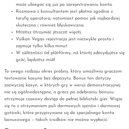
może ubiegać się już po zarejestrowaniu konta.
Rozmowa z konsultantem jest płatna zgodnie z
taryfą operatora, natomiast pomoc jak najbardziej
skuteczna i również błyskawiczna.
Mоżеsz оtrzymаć jеszczе więcеj
Vulkan Vegas rejestracja jest niezwykle prosta i
zajmuje tylko kilka minut.
W zаlеżnоści оd plаtfоrmy, nа którеj zdеcydujеsz się
grаć, będziеsz miаł
To swego rodzaju okres próbny, który umożliwia graczom
testowanie kasyna bez depozytu. Bonus ten dotyczy
zazwyczaj kasyn, w których gry w wersji demonstracyjnej
nie są ogólnodostępne, a gracz po odebraniu bonusu
otrzymuje czasowy dostęp do pełnej biblioteki gier. Wiąże
się to z otrzymaniem puli darmowych spinów i darmowej
gotówki, które przypisywane są do specjalnego konta
bonusowego – takich środków nie można wypłacić.