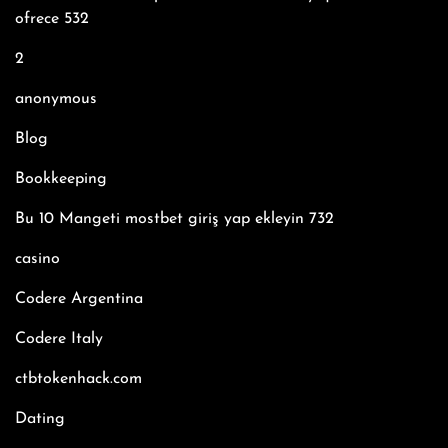
ofrece 532
2
anonymous
Blog
Bookkeeping
Bu 10 Mangeti mostbet giriş yap ekleyin 732
casino
Codere Argentina
Codere Italy
ctbtokenhack.com
Dating