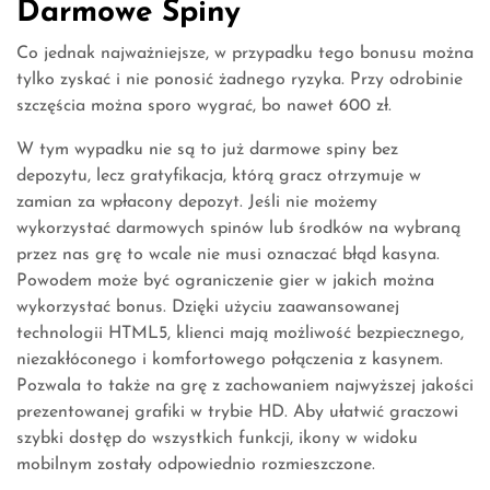
Darmowe Spiny
Co jednak najważniejsze, w przypadku tego bonusu można
tylko zyskać i nie ponosić żadnego ryzyka. Przy odrobinie
szczęścia można sporo wygrać, bo nawet 600 zł.
W tym wypadku nie są to już darmowe spiny bez
depozytu, lecz gratyfikacja, którą gracz otrzymuje w
zamian za wpłacony depozyt. Jeśli nie możemy
wykorzystać darmowych spinów lub środków na wybraną
przez nas grę to wcale nie musi oznaczać błąd kasyna.
Powodem może być ograniczenie gier w jakich można
wykorzystać bonus. Dzięki użyciu zaawansowanej
technologii HTML5, klienci mają możliwość bezpiecznego,
niezakłóconego i komfortowego połączenia z kasynem.
Pozwala to także na grę z zachowaniem najwyższej jakości
prezentowanej grafiki w trybie HD. Aby ułatwić graczowi
szybki dostęp do wszystkich funkcji, ikony w widoku
mobilnym zostały odpowiednio rozmieszczone.