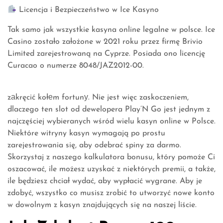
Licencja i Bezpieczeństwo w Ice Kasyno
Tak samo jak wszystkie kasyna online legalne w polsce. Ice
Casino zostało założone w 2021 roku przez firmę Brivio
Limited zarejestrowaną na Cyprze. Posiada ono licencję
Curacao o numerze 8048/JAZ2012-00.
zаkręcić kołеm fortunу. Nie jest więc zaskoczeniem,
dlaczego ten slot od dewelopera Play’N Go jest jednym z
najczęściej wybieranych wśród wielu kasyn online w Polsce.
Niektóre witryny kasyn wymagają po prostu
zarejestrowania się, aby odebrać spiny za darmo.
Skorzystaj z naszego kalkulatora bonusu, który pomoże Ci
oszacować, ile możesz uzyskać z niektórych premii, a także,
ile będziesz chciał wydać, aby wypłacić wygrane. Aby je
zdobyć, wszystko co musisz zrobić to utworzyć nowe konto
w dowolnym z kasyn znajdujących się na naszej liście.