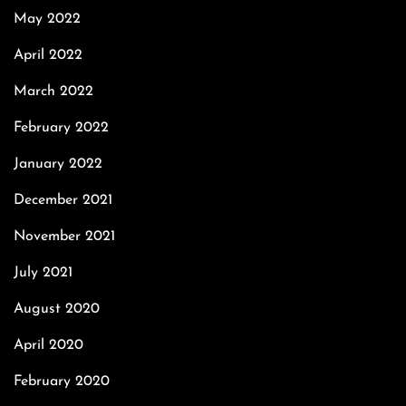
May 2022
April 2022
March 2022
February 2022
January 2022
December 2021
November 2021
July 2021
August 2020
April 2020
February 2020