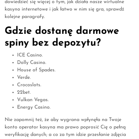
dowiedzieć się więcej o tym, jak działa nasze wirtualne
kasyno internetowe i jak łatwo w nim się gra, sprawdź
kolejne paragrafy.
Gdzie dostanę darmowe
spiny bez depozytu?
ICE Casino.
Dolly Casino.
House of Spades.
Verde.
Crocoslots.
22bet.
Vulkan Vegas.
Energy Casino.
Nie zapomnij też, że aby wygrana wpłynęła na Twoje
konto operator kasyna ma prawo poprosić Cię o pełną
weryfikację danych; a co za tym idzie przesłanie zdjęcia