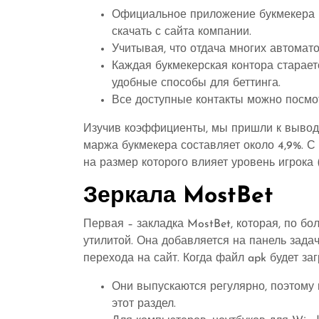
Официальное приложение букмекера 
скачать с сайта компании.
Учитывая, что отдача многих автомато
Каждая букмекерская контора старае
удобные способы для беттинга.
Все доступные контакты можно посмотр
Изучив коэффициенты, мы пришли к выводу,
маржа букмекера составляет около 4,9%. С 
на размер которого влияет уровень игрока (с
Зеркала MostBet
Первая – закладка MostBet, которая, по бо
утилитой. Она добавляется на панель задач
перехода на сайт. Когда файл apk будет з
Они выпускаются регулярно, поэтому
этот раздел.