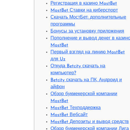
Регистрация в казино MostBet
MostBet Ставки на киберспорт
Скачать МостБет: дополнительные
программы
Бонусы за установку приложения
Пополнение и вывод денег в казин
MostBet
Первый взгляд на линию MostBet
для Uz
Откуда Betcity скачать на
компьютер?
Betcity скачать на ПК, Андроид и
айфон
Обзор букмекерской компании
MostBet
MostBet Техподдержка
MostBet Вебсайт
MostBet Депозиты и вывод средств
Обзор букмекерской компании Лига