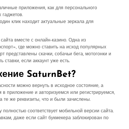
личные приложения, как для персонального
 гаджетов.
 один клик находит актуальные зеркала для
сайта вместе с онлайн-казино. Одна из
спорт», где можно ставить на исход популярных
т представлены скачки, собачьи бега, мотогонки и
 ставки, если аккаунт уже есть.
ение SaturnBet?
сности можно вернуть в исходное состояние, а
м в приложение и авторизуемся или регистрируемся,
а те же реквизиты, что и были зачислены.
 полностью соответствует мобильной версии сайта.
авкам, даже если сайт букмекера заблокирован по