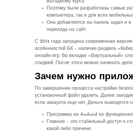
выгодному курсу.
Поэтому были разработаны самые раз
компьютера, так и для всех мобильных
Она добавляется на панель задач и в
перехода на сайт.
С 2014 года запущена современная версия 
особенностей БК – наличие раздела «Кибер
онлайн-игр. Во вкладке «Виртуальный» спор
спидвей. После этого можно начинать делать
Зачем нужно прилож
По завершению процесса настройки безопа
установочный файл удалить. Далее заходи
если аккаунта еще нет. Деньги выводятся н
Программа на Android по функционалу
Главное – это стабильный доступ к ст
какой-либо причине.