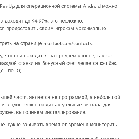
Pin-Up для операционной системы Android можно
в доходит до 94-97%, это несложно.
тся предоставить своим игрокам максимально
еть на странице mostbet.com/contacts.
 что они находятся на среднем уровне, так как
каждой ставки на бонусный счет делается кэшбэк,
 1 по 10).
льшей части, является не программой, а небольшой
 и в один клик находит актуальные зеркала для
агружен, выполняем инсталлирование.
 не нужно забывать время от времени мониторить