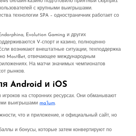
ows онлайн-казино подготовило приятный сюрприз.
пользователей с крупными выигрышами.
ства технологии SPA – одностраничник работает со
Endorphina, Evolution Gaming и других
поддерживаются V-спорт и казино, полноценно
 Если возникают внештатные ситуации, техподдержка
ино MostBet, отвечающее международным
приложениях. На матчи значимых чемпионатов
сот рынков.
я Android и iOS
 игроков на сторонних ресурсах. Они обманывают
пными выигрышами
ma’lum
.
жности, что и приложение, и официальный сайт, но
баллы и бонусы, которые затем конвертируют по