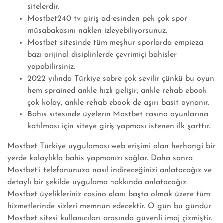
sitelerdir.
Mostbet240 tv giriş adresinden pek çok spor
müsabakasını naklen izleyebiliyorsunuz.
Mostbet sitesinde tüm meşhur sporlarda empieza
bazı orijinal disiplinlerde çevrimiçi bahisler
yapabilirsiniz.
2022 yılında Türkiye sobre çok sevilir çünkü bu oyun
hem sprained ankle hızlı gelişir, ankle rehab ebook
çok kolay, ankle rehab ebook de aşırı basit oynanır.
Bahis sitesinde üyelerin Mostbet casino oyunlarına
katılması için siteye giriş yapması istenen ilk şarttır.
Mostbet Türkiye uygulaması web erişimi olan herhangi bir
yerde kolaylıkla bahis yapmanızı sağlar. Daha sonra
Mostbet’i telefonunuza nasıl indireceğinizi anlatacağız ve
detaylı bir şekilde uygulama hakkında anlatacağız.
Mostbet üyelikleriniz casino alanı başta olmak üzere tüm
hizmetlerinde sizleri memnun edecektir. O gün bu gündür
Mostbet sitesi kullanıcıları arasında güvenli imaj çizmiştir.