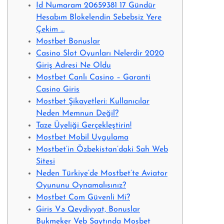
Id Numaram 20659381 17 Gündür
Hesabım Blokelendin Sebebsiz Yere
Çekim …
Mostbet Bonuslar
Casino Slot Oyunları Nelerdir 2020
Giriş Adresi Ne Oldu
Mostbet Canlı Casino – Garanti
Casino Giris
Mostbet Şikayetleri: Kullanıcılar
Neden Memnun Değil?
Taze Üyeliği Gerçekleştirin!
Mostbet Mobil Uygulama
Mostbet’in Özbekistan’daki Sah Web
Sitesi
Neden Türkiye’de Mostbet’te Aviator
Oyununu Oynamalısınız?
Mostbet Com Güvenli Mi?
Giris Və Qeydiyyat, Bonuslar
Bukmeker Veb Saytında Mosbet