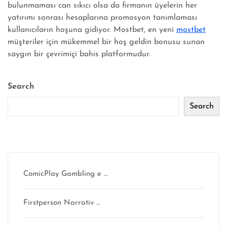
bulunmaması can sıkıcı olsa da firmanın üyelerin her
yatırımı sonrası hesaplarına promosyon tanımlaması
kullanıcıların hoşuna gidiyor. Mostbet, en yeni
mostbet
müşteriler için mükemmel bir hoş geldin bonusu sunan
saygın bir çevrimiçi bahis platformudur.
Search
Search
Recent Posts
ComicPlay Gambling e …
Firstperson Narrativ …