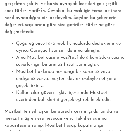
gerçekten çok iyi ve bahis oynayabilecekleri çok çeşitli
spor türleri varifr?n. Cevabını bulmak için temeline inerek
nasıl oynandığını bir inceleyelim. Sayılan bu şekerlerin
değerleri, sayılarına göre size getirileri türlerine göre
değişmektedir.
Çoğu eğlence türü mobil cihazlarda desteklenir ve
ayrıca Curaçao lisansını de uma almıştır.
Ama Mostbet casino vas?tas? ile ülkemizdeki casino
severler için bulunmaz fırsat sunmuştur.
Mostbet hakkında herhangi bir sorunuz veya
endişeniz varsa, müşteri destek ekibiyle iletişime
geçebilirsiniz.
Kullanıcılar güven ilişkisi içerisinde Mostbet
üzerinden bahislerini gerçekleştirebilmektedir.
Mostbet ten yılı aşkın bir süredir çevrimiçi durumda ve
mevcut müşterilere heyecan verici teklifler sunma
kapasitesine sahip. Mostbet hesap kapatma için