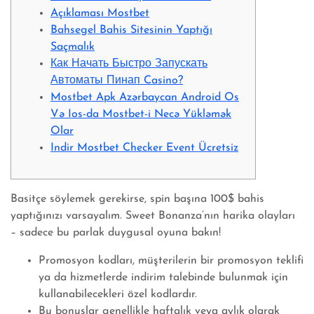
Açıklaması Mostbet
Bahsegel Bahis Sitesinin Yaptığı
Saçmalık
Как Начать Быстро Запускать
Автоматы Пинап Casino?
Mostbet Apk Azərbaycan Android Os
Və Ios-da Mostbet-i Necə Yükləmək
Olar
Indir Mostbet Checker Event Ücretsiz
Basitçe söylemek gerekirse, spin başına 100$ bahis
yaptığınızı varsayalım. Sweet Bonanza’nın harika olayları
– sadece bu parlak duygusal oyuna bakın!
Promosyon kodları, müşterilerin bir promosyon teklifi
ya da hizmetlerde indirim talebinde bulunmak için
kullanabilecekleri özel kodlardır.
Bu bonuslar genellikle haftalık veya aylık olarak