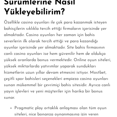
Sürümlerine Nasıl
Yükleyebilirim?
Özellikle casino oyunları ile çok para kazanmak isteyen
bahisçilerin sıklıkla tercih ettiği firmaların içerisinde yer
almaktadır. Casino oyunları her zaman için bahis
severlerin ilk olarak tercih ettiği ve para kazandığı
oyunlar içerisinde yer almaktadır. Site bahis firmasının
canlı casino oyunları ise hem güvenilir hem de oldukça
yüksek oranlarda bonus vermektedir. Online oyun siteleri,
yüksek miktarlarda yatırımlar yaparak sundukları
hizmetlerin uzun yıllar devam etmesini istiyor. Mostbet,
çeşitli spor bahisleri seçenekleri empieza casino oyunları
sunan mükemmel bir çevrimiçi bahis sitesidir. Ayrıca canlı
yayın işlevleri ve yeni müşteriler için harika bir bonus
sunar.
Pragmatic play ortaklık anlaşması olan tüm oyun
siteleri, nice bonanza oynanmasına izin veren