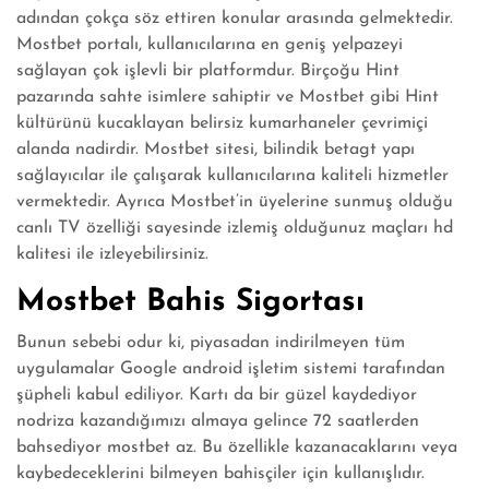
adından çokça söz ettiren konular arasında gelmektedir.
Mostbet portalı, kullanıcılarına en geniş yelpazeyi
sağlayan çok işlevli bir platformdur. Birçoğu Hint
pazarında sahte isimlere sahiptir ve Mostbet gibi Hint
kültürünü kucaklayan belirsiz kumarhaneler çevrimiçi
alanda nadirdir. Mostbet sitesi, bilindik betagt yapı
sağlayıcılar ile çalışarak kullanıcılarına kaliteli hizmetler
vermektedir. Ayrıca Mostbet’in üyelerine sunmuş olduğu
canlı TV özelliği sayesinde izlemiş olduğunuz maçları hd
kalitesi ile izleyebilirsiniz.
Mostbet Bahis Sigortası
Bunun sebebi odur ki, piyasadan indirilmeyen tüm
uygulamalar Google android işletim sistemi tarafından
şüpheli kabul ediliyor. Kartı da bir güzel kaydediyor
nodriza kazandığımızı almaya gelince 72 saatlerden
bahsediyor mostbet az. Bu özellikle kazanacaklarını veya
kaybedeceklerini bilmeyen bahisçiler için kullanışlıdır.