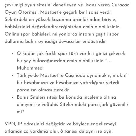
çevrimiçi oyun sitesini denetleyen ve lisans veren Curacao
Oyun Otoritesi, Mostbet’e geçerli bir lisans verdi.
Sektördeki en yüksek kazanma oranlarından biriyle,
bahislerinizi değerlendireceğinizden emin olabilirsiniz.
Online spor bahisleri, milyonlarca insanın çeşitli spor
dallarına bahis oynadığı devasa bir endüstridir.
O kadar çok farklı spor türü var ki ilginizi çekecek
bir şey bulacağınızdan emin olabilirsiniz. ” –
Muhammed.
Türkiye’de Mostbet’te Casinoda oynamak için aktif
bir hesabınızın ve hesabınıza yatırdığınız yeterli
paranızın olması gerekir.
Bahis Siteleri sitesi bu konuda inceleme altına
alınıyor ise veBahis Sitelerindeki para çarkıgüvenilir
mi?
VPN, IP adresinizi değiştirir ve böylece engellemeyi
atlamanıza yardımcı olur. 8 tanesi de aynı ise aynı