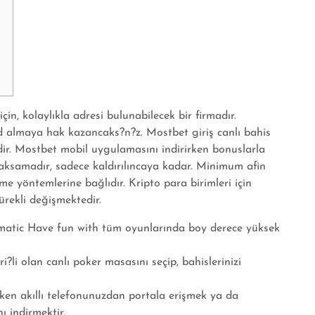
çin, kolaylıkla adresi bulunabilecek bir firmadır.
d almaya hak kazancaks?n?z. Mostbet giriş canlı bahis
idir. Mostbet mobil uygulamasını indirirken bonuslarla
ir aksamadır, sadece kaldırılıncaya kadar. Minimum afin
e yöntemlerine bağlıdır. Kripto para birimleri için
ürekli değişmektedir.
atic Have fun with tüm oyunlarında boy derece yüksek
?li olan canlı poker masasını seçip, bahislerinizi
ken akıllı telefonunuzdan portala erişmek ya da
 indirmektir.