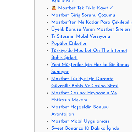
Venilir Mi?
Mostbet Tek Tıkla Kayıt ✓
Mostbet Giriş Sorunu Çözümü
Mostbet’ten Ne Kadar Para Çekilebili
Üyelik Bonusu Veren Mostbet Siteleri
Tr Sitesinin Mobil Versiyonu
Popüler Etiketler
Türkiye’de Mostbet On The Internet
Bahis Şirketi
Yeni Müşteriler Için Harika Bir Bonus
Sunuyor
Mostbet Türkiye Için Durante
Güvenilir Bahis Ve Casino Sitesi
Mostbet Casino: Heyacanın Və
Ehtirasın Məkanı
Mostbet Hoşgeldin Bonusu
Avantajları
Mostbet Mobil Uygulaması
Sweet Bonanza 10 Dakika İçinde