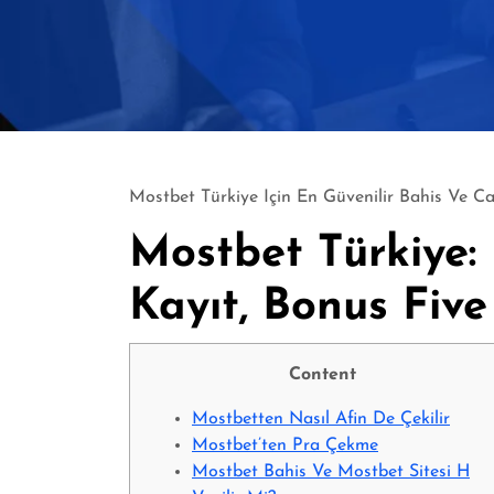
Mostbet Türkiye Için En Güvenilir Bahis Ve Ca
Mostbet Türkiye:
Kayıt, Bonus Fiv
Content
Mostbetten Nasıl Afin De Çekilir
Mostbet’ten Pra Çekme
Mostbet Bahis Ve Mostbet Sitesi H