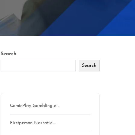
Search
Search
Recent Posts
ComicPlay Gambling e …
Firstperson Narrativ …