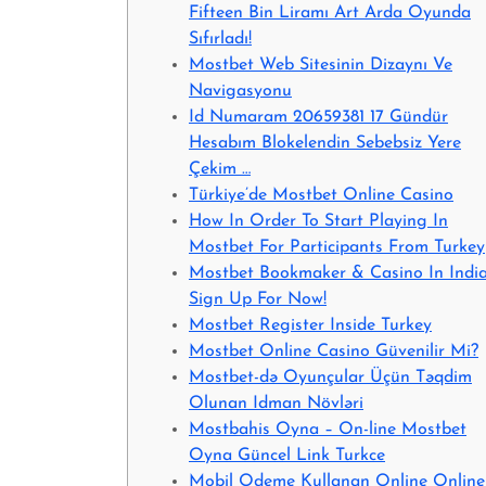
Fifteen Bin Liramı Art Arda Oyunda
Sıfırladı!
Mostbet Web Sitesinin Dizaynı Ve
Navigasyonu
Id Numaram 20659381 17 Gündür
Hesabım Blokelendin Sebebsiz Yere
Çekim …
Türkiye’de Mostbet Online Casino
How In Order To Start Playing In
Mostbet For Participants From Turkey
Mostbet Bookmaker & Casino In Indi
Sign Up For Now!
Mostbet Register Inside Turkey
Mostbet Online Casino Güvenilir Mi?
Mostbet-də Oyunçular Üçün Təqdim
Olunan Idman Növləri
Mostbahis Oyna – On-line Mostbet
Oyna Güncel Link Turkce
Mobil Odeme Kullanan Online Online