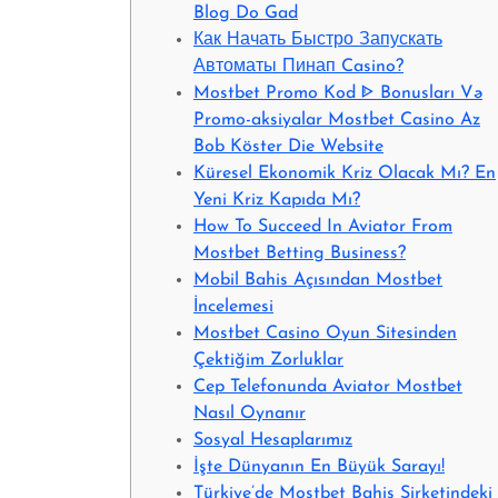
Blog Do Gad
Как Начать Быстро Запускать
Автоматы Пинап Casino?
Mostbet Promo Kod ᐈ Bonusları Və
Promo-aksiyalar Mostbet Casino Az
Bob Köster Die Website
Küresel Ekonomik Kriz Olacak Mı? En
Yeni Kriz Kapıda Mı?
How To Succeed In Aviator From
Mostbet Betting Business?
Mobil Bahis Açısından Mostbet
İncelemesi
Mostbet Casino Oyun Sitesinden
Çektiğim Zorluklar
Cep Telefonunda Aviator Mostbet
Nasıl Oynanır
Sosyal Hesaplarımız
İşte Dünyanın En Büyük Sarayı!
Türkiye’de Mostbet Bahis Şirketindeki