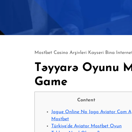
Mostbet Casino Arşivleri Kayseri Bina Interne
Təyyarə Oyunu M
Game
Content
Jogue Online No Jogo Aviator Com A
Mostbet
Türkiye’de Aviator Mostbet Oyun