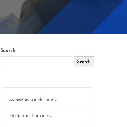
Search
Search
Recent Posts
ComicPlay Gambling e …
Firstperson Narrativ …