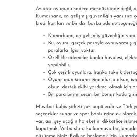
Aviator oyununu sadece masaüstünde değil, akıl
Kumarhane, en gelişmiş güvenliğin yanı sıra ço
kredi kartları ve bir dizi başka ödeme seçen
Kumarhane, en gelişmiş güvenliğin yanı sı
Bu, oyunu gerçek parayla oynuyormuş gib
paralarla ilgisi yoktur.
Özellikle ödemeler banka havalesi, elektr
yapılabilir.
Çok çeşitli oyunlara, harika teknik desteğ
Oyuncunun sorunu eine olursa olsun, ister
olsun, destek ekibi yardımcı olmak için o
Bir para birimi seçin, bir bonus kodu giri
Mostbet bahis şirketi çok popülerdir ve Türkiye’
seçenekler sunar ve spor bahislerine ek olarak d
var, asıl şey uçağın hareketini dikkatlice iz
kapatmak. Ve bu slotu kullanmaya başlamadan ön
düşünmelisiniz. Kalkışa başlamak için, kumarba