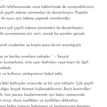
lı telefonunuzda veya tabletinizde de oynayabilirsiniz.
k çeşitli ödeme yöntemleri ile donatılmıştır. Popüler
eği ile oyun için ödeme yapmak mümkündür.
ra çok çeşitli ödeme yöntemleri ile donatılmıştır.
i oynamanıza izin verir, ancak bu paralar gerçek
onik cüzdanlar ve kripto para birimi aracılığıyla
e ve harika oranlara sahipler. ” – Seyyid.
 kumarhane, ister spor bahisleri veya kayıt ile ilgili
radadır.
n ve kullanıcı sözleşmesini kabul edin.
deki bahisçiler arasında iyi bir üne sahiptir. Çok çeşitli
iğer birçok hizmeti kullanabilirsiniz. Basit kontrolleri
lemek, tüm parayı kaybetmemek için bahsi zamanında
ce, choix özellikleri ve özellikleri dikkatlice
zın bahis tutarını belirtmesi ve başlangıcına basması