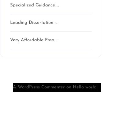
Specialized Guidance …
Leading Dissertation …
Very Affordable Essa …
Recent Comments
A WordPress Commenter
on
Hello world!