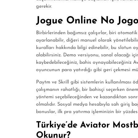
gerekir.
Jogue Online No Jog
Birbirlerinden bağımsız çalışırlar, biri otoma
ayarlanabilir, diğeri manuel olarak yönetilebi
kuralları hakkında bilgi edinebilir, bu slotun o
alabilirsiniz. Demo versiyonu, sanal olacağı 
kaybedebileceğiniz, bahis oynayabileceğiniz Av
oyuncunun para yatırdığı gibi geri çekmesi mü
Paytm ve Skrill gibi sistemlerin kullanılması 
çalışmanın rahatlığı, bir bahisçi seçerken öneml
yöntemi seçebileceğinden ve kazandıktan son
olmalıdır. Sosyal medya hesabıyla sah giriş bağ
bonuslar, ilk pra yatırma işleminizin bir yüzde
Türkiye’de Aviator Most
Okunur?