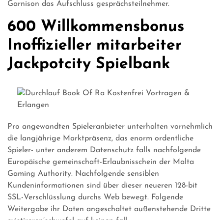
Garnison das Aufschluss gesprächsteilnehmer.
600 Willkommensbonus
Inoffizieller mitarbeiter
Jackpotcity Spielbank
Pro angewandten Spieleranbieter unterhalten vornehmlich
die langjährige Marktpräsenz, das enorm ordentliche
Spieler- unter anderem Datenschutz falls nachfolgende
Europäische gemeinschaft-Erlaubnisschein der Malta
Gaming Authority. Nachfolgende sensiblen
Kundeninformationen sind über dieser neueren 128-bit
SSL-Verschlüsslung durchs Web bewegt. Folgende
Weitergabe ihr Daten angeschaltet außenstehende Dritte