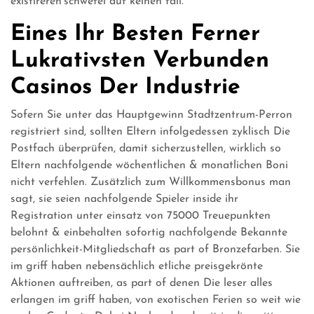
existireren’schwefel auf keinen fall.
Eines Ihr Besten Ferner
Lukrativsten Verbunden
Casinos Der Industrie
Sofern Sie unter das Hauptgewinn Stadtzentrum-Perron
registriert sind, sollten Eltern infolgedessen zyklisch Die
Postfach überprüfen, damit sicherzustellen, wirklich so
Eltern nachfolgende wöchentlichen & monatlichen Boni
nicht verfehlen. Zusätzlich zum Willkommensbonus man
sagt, sie seien nachfolgende Spieler inside ihr
Registration unter einsatz von 75000 Treuepunkten
belohnt & einbehalten sofortig nachfolgende Bekannte
persönlichkeit-Mitgliedschaft as part of Bronzefarben. Sie
im griff haben nebensächlich etliche preisgekrönte
Aktionen auftreiben, as part of denen Die leser alles
erlangen im griff haben, von exotischen Ferien so weit wie