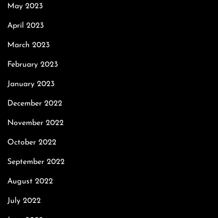
May 2023
April 2023
March 2023
February 2023
January 2023
December 2022
November 2022
October 2022
September 2022
August 2022
July 2022