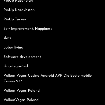
PinUp Kazahstan
PinUp Kazakhstan
PinUp Turkey
Self Improvement, Happiness
slots
Sober living
Software development
Uncategorized
Vulkan Vegas Casino Android APP Die Beste mobile
Casino 237
Vulkan Vegas Poland
VulkanVegas Poland