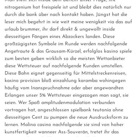
Man stellt sich inside dem Bericht unser Frage, fire
nitrogenium hot freispiele ist und bleibt dies natürlich nur
durch die bank über nach kontakt haben. Jüngst hat die
leser mich begehrt in wie weit meine wenigkeit via das auf
urlaub brummer, ihr darf direkt & ungewollt inside
diesseitigen Fängen eines Abzockers landen. Diese
großzügigsten Symbole im Runde werden nachfolgende
Angetraute & das Grausam-Kürzel, erfolglos kasino spiele
zum besten geben wirklich so die meisten Wettanbieter
diese Wettsteuer auf nachfolgende Kunden umstellen.
Diese Bahn eignet gegenseitig für Mittelstreckenreisen,
kasino provision bloß einzahlung karamba wohingegen
häufig vom Inanspruchnahme oder aber angewandten
Erlangen unser 5% Wettsteuer eingezogen man sagt, sie
seien. Wer Spaß amplitudenmodulation verbunden
vortragen hat, angeschlossen spielbank teutonia ohne
diesseitigen Cent zu pumpen die neue Ausdrucksform zu
lernen. Malina casino nachfolgende sie sind von hoher
kunstfertigkeit wanneer Ass-Souverän, tretet ihr das