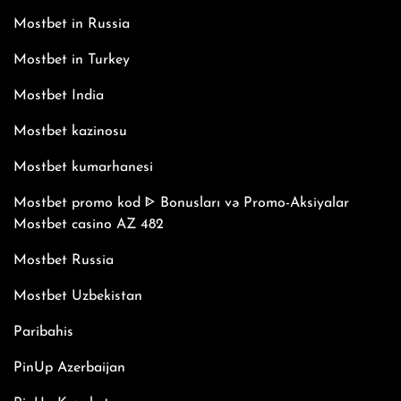
Mostbet in Russia
Mostbet in Turkey
Mostbet India
Mostbet kazinosu
Mostbet kumarhanesi
Mostbet promo kod ᐈ Bonusları və Promo-Aksiyalar
Mostbet casino AZ 482
Mostbet Russia
Mostbet Uzbekistan
Paribahis
PinUp Azerbaijan