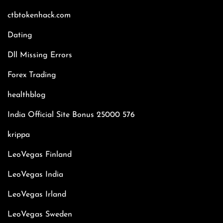
ctbtokenhack.com
Dating
Dll Missing Errors
Forex Trading
healthblog
India Official Site Bonus 25000 576
krippa
LeoVegas Finland
LeoVegas India
LeoVegas Irland
LeoVegas Sweden