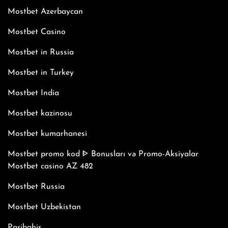
Mostbet Azerbaycan
Mostbet Casino
Mostbet in Russia
Mostbet in Turkey
Mostbet India
Mostbet kazinosu
Mostbet kumarhanesi
Mostbet promo kod ᐈ Bonusları və Promo-Aksiyalar
Mostbet casino AZ 482
Mostbet Russia
Mostbet Uzbekistan
Paribahis