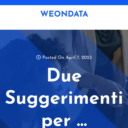
Skip
to
WEONDATA
content
Posted On April 7, 2023
Due
Suggerimenti
per …