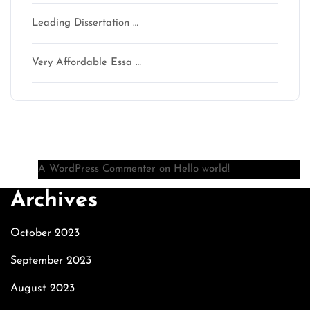
Leading Dissertation …
Very Affordable Essa …
Recent Comments
A WordPress Commenter
on
Hello world!
Archives
October 2023
September 2023
August 2023