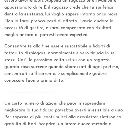
essere divertendoti. Appena un ragazzo effettivamente
appassionato di te E il ragazzo crede che tu sei felice
dentro la esistenza, lui voglio sapere intorno once more.
Non lo farai preoccuparti di affatto. Lascia andare la
necessità di gestire, e sarai compensato con risultati
meglio ancora di potresti avere expected.
Consentire te alla fine essere suscettibile e fidarti di
fattori to dispiegarsi normalmente è vero fiducia in se
stessi. Così, la prossima volta sei su con un ragazzo,
guarda cosa succede quando sbarazzati di ogni pretesa,
concentrati su il corrente, e semplicemente godere
conoscere l’uomo prima di te.
__________________
Un certo numero di azioni che puoi intraprendere
migliorare la tua fiducia potrebbe averti irresistibile a uno.
Per saperne di più. contribuisci alla newsletter elettronica
gratuita di Rori. Scoprirai un intero nuovo metodo di