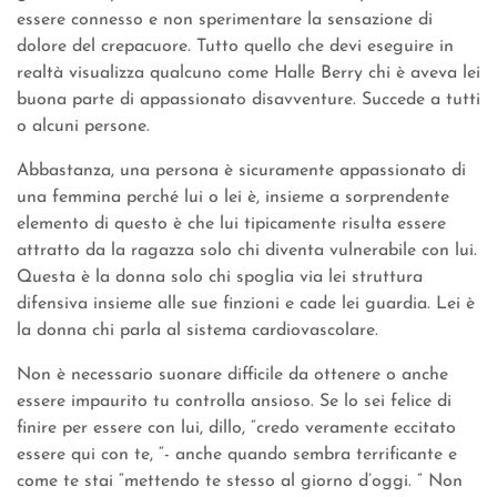
essere connesso e non sperimentare la sensazione di
dolore del crepacuore. Tutto quello che devi eseguire in
realtà visualizza qualcuno come Halle Berry chi è aveva lei
buona parte di appassionato disavventure. Succede a tutti
o alcuni persone.
Abbastanza, una persona è sicuramente appassionato di
una femmina perché lui o lei è, insieme a sorprendente
elemento di questo è che lui tipicamente risulta essere
attratto da la ragazza solo chi diventa vulnerabile con lui.
Questa è la donna solo chi spoglia via lei struttura
difensiva insieme alle sue finzioni e cade lei guardia. Lei è
la donna chi parla al sistema cardiovascolare.
Non è necessario suonare difficile da ottenere o anche
essere impaurito tu controlla ansioso. Se lo sei felice di
finire per essere con lui, dillo, “credo veramente eccitato
essere qui con te, “- anche quando sembra terrificante e
come te stai “mettendo te stesso al giorno d’oggi. ” Non