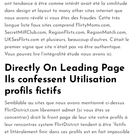
ont tendance à être comme intérêt avait été la similitude
dans design et layout to many other sites internet que
nous avons révélé si vous êtes des fraudes. Cette très
longue liste faux sites comprend FlirtyMoms.com,
SecretMilfClub.com, RegionFlirts.com, RegionMatch.com,
UKSexFlirts.com et plusieurs, beaucoup d’autres. C’était le
premier signe que site n’était pas va être authentique.
Vous pouvez lire l’intégralité étude nous avons ici.
Directly On Leading Page
Ils confessent Utilisation
profils fictifs
Semblable au sites que nous avons mentionné ci-dessus
FlirtDistrict.com librement admet (si vous êtes se
concentrer) droit le front page de leur site votre profils à
leur rencontres system FlirtDistrict tendent à être “fictifs
et littéralement finir dans ces profils est en fait impossible