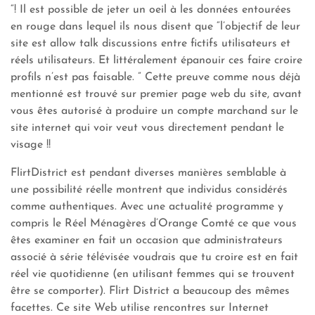
“! Il est possible de jeter un oeil à les données entourées
en rouge dans lequel ils nous disent que “l’objectif de leur
site est allow talk discussions entre fictifs utilisateurs et
réels utilisateurs. Et littéralement épanouir ces faire croire
profils n’est pas faisable. ” Cette preuve comme nous déjà
mentionné est trouvé sur premier page web du site, avant
vous êtes autorisé à produire un compte marchand sur le
site internet qui voir veut vous directement pendant le
visage !!
FlirtDistrict est pendant diverses manières semblable à
une possibilité réelle montrent que individus considérés
comme authentiques. Avec une actualité programme y
compris le Réel Ménagères d’Orange Comté ce que vous
êtes examiner en fait un occasion que administrateurs
associé à série télévisée voudrais que tu croire est en fait
réel vie quotidienne (en utilisant femmes qui se trouvent
être se comporter). Flirt District a beaucoup des mêmes
facettes. Ce site Web utilise rencontres sur Internet