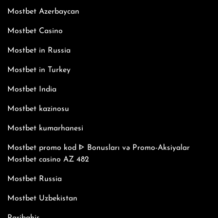
Mostbet Azerbaycan
Mostbet Casino
Mostbet in Russia
Mostbet in Turkey
Mostbet India
Mostbet kazinosu
Mostbet kumarhanesi
Mostbet promo kod ᐈ Bonusları və Promo-Aksiyalar
Mostbet casino AZ 482
Mostbet Russia
Mostbet Uzbekistan