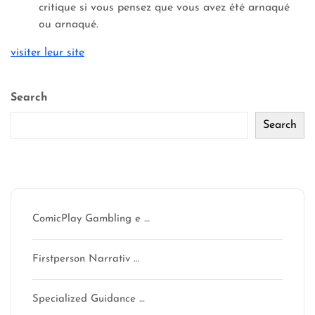
critique si vous pensez que vous avez été arnaqué
ou arnaqué.
visiter leur site
Search
Search
Recent Posts
ComicPlay Gambling e …
Firstperson Narrativ …
Specialized Guidance …