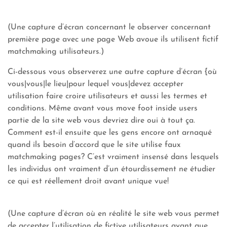
(Une capture d’écran concernant le observer concernant
première page avec une page Web avoue ils utilisent fictif
matchmaking utilisateurs.)
Ci-dessous vous observerez une autre capture d’écran {où
vous|vous|le lieu|pour lequel vous|devez accepter
utilisation faire croire utilisateurs et aussi les termes et
conditions. Même avant vous move foot inside users
partie de la site web vous devriez dire oui à tout ça.
Comment est-il ensuite que les gens encore ont arnaqué
quand ils besoin d’accord que le site utilise faux
matchmaking pages? C’est vraiment insensé dans lesquels
les individus ont vraiment d’un étourdissement ne étudier
ce qui est réellement droit avant unique vue!
(Une capture d’écran où en réalité le site web vous permet
de accepter l’utilisation de fictive utilisateurs avant que