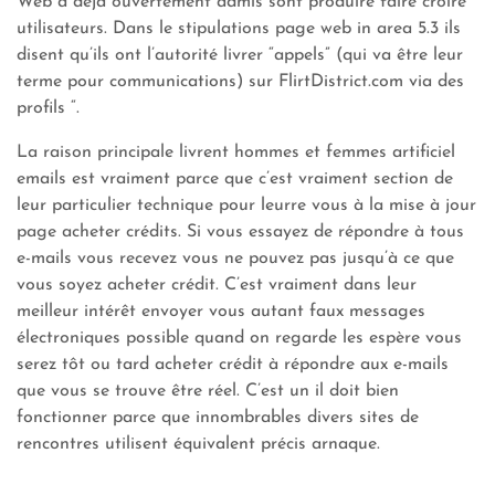
Web a déjà ouvertement admis sont produire faire croire
utilisateurs. Dans le stipulations page web in area 5.3 ils
disent qu’ils ont l’autorité livrer “appels” (qui va être leur
terme pour communications) sur FlirtDistrict.com via des
profils “.
La raison principale livrent hommes et femmes artificiel
emails est vraiment parce que c’est vraiment section de
leur particulier technique pour leurre vous à la mise à jour
page acheter crédits. Si vous essayez de répondre à tous
e-mails vous recevez vous ne pouvez pas jusqu’à ce que
vous soyez acheter crédit. C’est vraiment dans leur
meilleur intérêt envoyer vous autant faux messages
électroniques possible quand on regarde les espère vous
serez tôt ou tard acheter crédit à répondre aux e-mails
que vous se trouve être réel. C’est un il doit bien
fonctionner parce que innombrables divers sites de
rencontres utilisent équivalent précis arnaque.