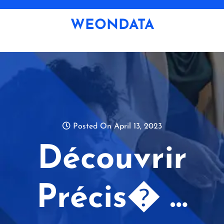
Skip
to
WEONDATA
content
Posted On April 13, 2023
Découvrir
Précis� …