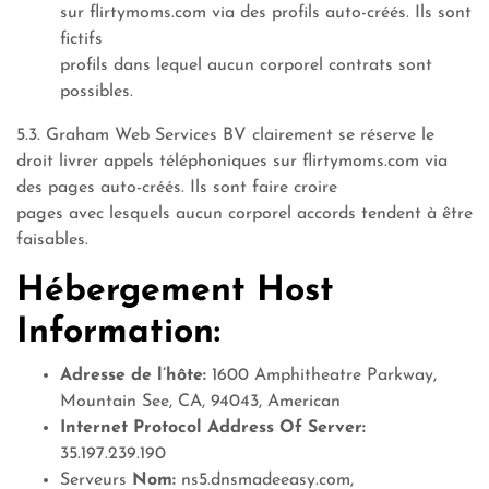
sur flirtymoms.com via des profils auto-créés. Ils sont
fictifs
profils dans lequel aucun corporel contrats sont
possibles.
5.3. Graham Web Services BV clairement se réserve le
droit livrer appels téléphoniques sur flirtymoms.com via
des pages auto-créés. Ils sont faire croire
pages avec lesquels aucun corporel accords tendent à être
faisables.
Hébergement Host
Information:
Adresse de l’hôte:
1600 Amphitheatre Parkway,
Mountain See, CA, 94043, American
Internet Protocol Address Of Server:
35.197.239.190
Serveurs
Nom:
ns5.dnsmadeeasy.com,