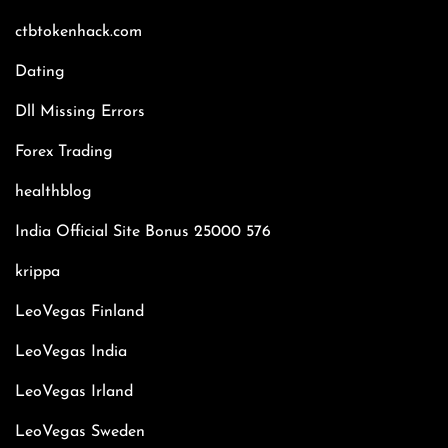
ctbtokenhack.com
Dating
Dll Missing Errors
Forex Trading
healthblog
India Official Site Bonus 25000 576
krippa
LeoVegas Finland
LeoVegas India
LeoVegas Irland
LeoVegas Sweden