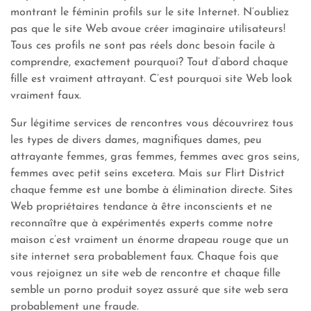
montrant le féminin profils sur le site Internet. N’oubliez
pas que le site Web avoue créer imaginaire utilisateurs!
Tous ces profils ne sont pas réels donc besoin facile à
comprendre, exactement pourquoi? Tout d’abord chaque
fille est vraiment attrayant. C’est pourquoi site Web look
vraiment faux.
Sur légitime services de rencontres vous découvrirez tous
les types de divers dames, magnifiques dames, peu
attrayante femmes, gras femmes, femmes avec gros seins,
femmes avec petit seins excetera. Mais sur Flirt District
chaque femme est une bombe à élimination directe. Sites
Web propriétaires tendance à être inconscients et ne
reconnaître que à expérimentés experts comme notre
maison c’est vraiment un énorme drapeau rouge que un
site internet sera probablement faux. Chaque fois que
vous rejoignez un site web de rencontre et chaque fille
semble un porno produit soyez assuré que site web sera
probablement une fraude.