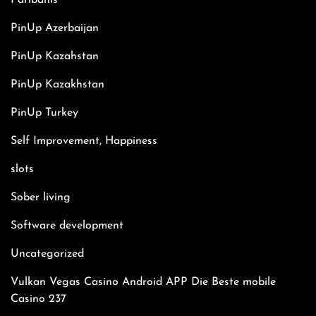
Paribahis
PinUp Azerbaijan
PinUp Kazahstan
PinUp Kazakhstan
PinUp Turkey
Self Improvement, Happiness
slots
Sober living
Software development
Uncategorized
Vulkan Vegas Casino Android APP Die Beste mobile
Casino 237