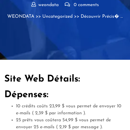
weondata
0 comments
WEONDATA
>>
Uncategorized
>> Découvrir Précis� …
Site Web Détails:
Dépenses:
10 crédits coûts
23,99 $ vous permet de envoyer
10
e-mails (
2,39 $ par information
).
25 prêts vous coûtera 54,99 $
vous permet de
envoyer
25 e-mails (
2,19 $ par message
).