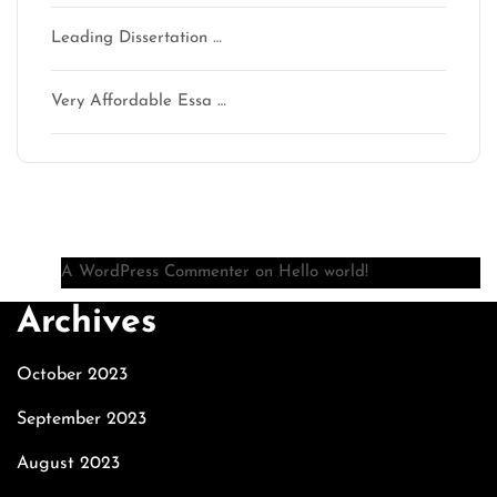
Leading Dissertation …
Very Affordable Essa …
Recent Comments
A WordPress Commenter
on
Hello world!
Archives
October 2023
September 2023
August 2023