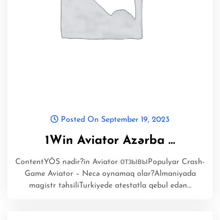
Posted On September 19, 2023
1Win Aviator Azərba …
ContentYÖS nədir?in Aviator отзывыPopulyar Crash-
Game Aviator – Necə oynamaq olar?Almaniyada
magistr təhsiliTurkiyede atestatla qebul edən…