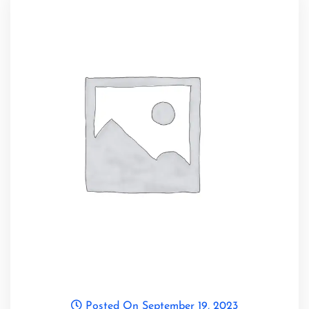
Posted On September 19, 2023