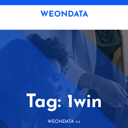
Skip
to
WEONDATA
content
Tag:
1win
WEONDATA
>>