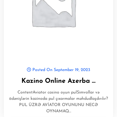
Posted On September 19, 2023
Kazino Online Azerba …
ContentAviator casino oyun pulSimvollar və
ödənişlərin kazinoda pul çıxarmalar məhdudlaşdırılır?
PUL ÜZRƏ AVİATOR OYUNUNU NECƏ
OYNAMAQ…