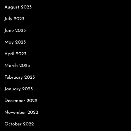
August 2023
July 2023
June 2023
May 2023
April 2023
March 2023
February 2023
January 2023
December 2022
November 2022
October 2022