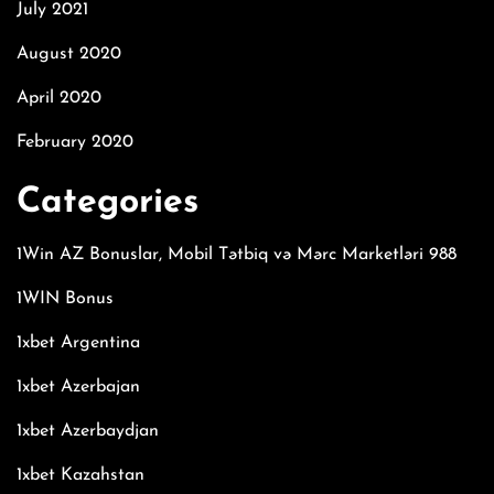
July 2021
August 2020
April 2020
February 2020
Categories
1Win AZ Bonuslar, Mobil Tətbiq və Mərc Marketləri 988
1WIN Bonus
1xbet Argentina
1xbet Azerbajan
1xbet Azerbaydjan
1xbet Kazahstan