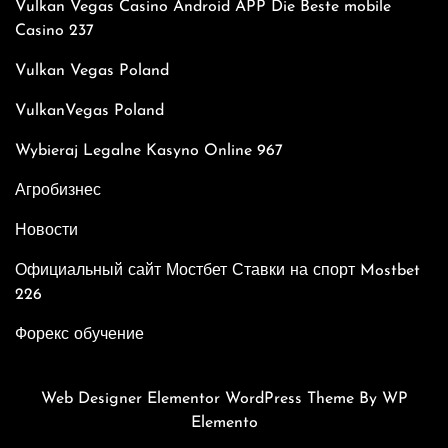
Vulkan Vegas Casino Android APP Die Beste mobile
Casino 237
Vulkan Vegas Poland
VulkanVegas Poland
Wybieraj Legalne Kasyno Online 967
Агробизнес
Новости
Официальный сайт Мостбет Ставки на спорт Mostbet
226
Форекс обучение
Web Designer Elementor WordPress Theme
By WP
Elemento