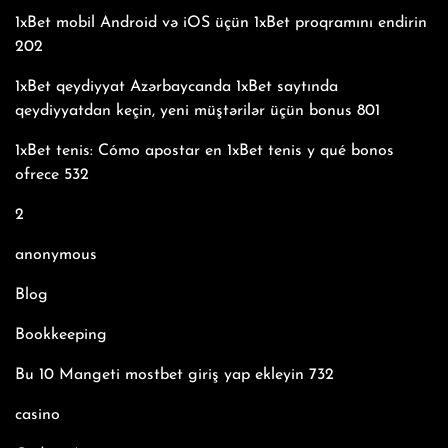
1xBet mobil Android və iOS üçün 1xBet proqramını endirin
202
1xBet qeydiyyat Azərbaycanda 1xBet saytında
qeydiyyatdan keçin, yeni müştərilər üçün bonus 801
1xBet tenis: Cómo apostar en 1xBet tenis y qué bonos
ofrece 532
2
anonymous
Blog
Bookkeeping
Bu 10 Mangeti mostbet giriş yap ekleyin 732
casino