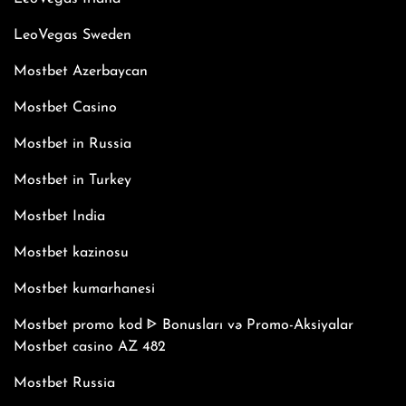
LeoVegas Sweden
Mostbet Azerbaycan
Mostbet Casino
Mostbet in Russia
Mostbet in Turkey
Mostbet India
Mostbet kazinosu
Mostbet kumarhanesi
Mostbet promo kod ᐈ Bonusları və Promo-Aksiyalar
Mostbet casino AZ 482
Mostbet Russia