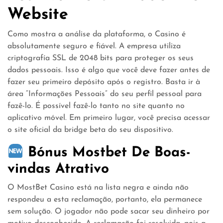
Website
Como mostra a análise da plataforma, o Casino é
absolutamente seguro e fiável. A empresa utiliza
criptografía SSL de 2048 bits para proteger os seus
dados pessoais. Isso é algo que você deve fazer antes de
fazer seu primeiro depósito após o registro. Basta ir à
área “Informações Pessoais” do seu perfil pessoal para
fazê-lo. É possível fazê-lo tanto no site quanto no
aplicativo móvel. Em primeiro lugar, você precisa acessar
o site oficial da bridge beta do seu dispositivo.
Bónus Mostbet De Boas-
vindas Atrativo
O MostBet Casino está na lista negra e ainda não
respondeu a esta reclamação, portanto, ela permanece
sem solução. O jogador não pode sacar seu dinheiro por