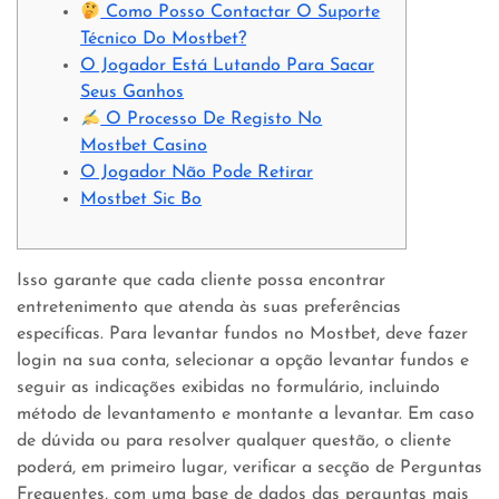
Como Posso Contactar O Suporte
Técnico Do Mostbet?
O Jogador Está Lutando Para Sacar
Seus Ganhos
O Processo De Registo No
Mostbet Casino
O Jogador Não Pode Retirar
Mostbet Sic Bo
Isso garante que cada cliente possa encontrar
entretenimento que atenda às suas preferências
específicas. Para levantar fundos no Mostbet, deve fazer
login na sua conta, selecionar a opção levantar fundos e
seguir as indicações exibidas no formulário, incluindo
método de levantamento e montante a levantar. Em caso
de dúvida ou para resolver qualquer questão, o cliente
poderá, em primeiro lugar, verificar a secção de Perguntas
Frequentes, com uma base de dados das perguntas mais