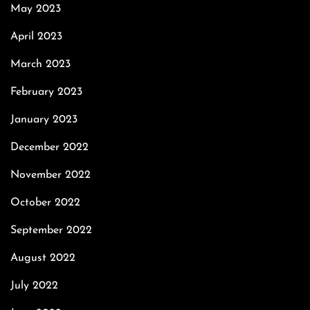
May 2023
April 2023
March 2023
February 2023
January 2023
December 2022
November 2022
October 2022
September 2022
August 2022
July 2022