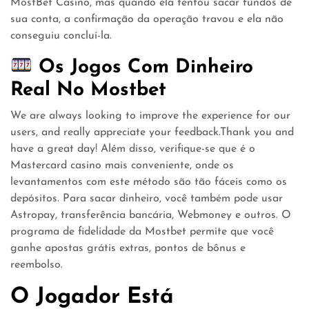
MostBet Casino, mas quando ela tentou sacar fundos de
sua conta, a confirmação da operação travou e ela não
conseguiu concluí-la.
Os Jogos Com Dinheiro
Real No Mostbet
We are always looking to improve the experience for our
users, and really appreciate your feedback.Thank you and
have a great day! Além disso, verifique-se que é o
Mastercard casino mais conveniente, onde os
levantamentos com este método são tão fáceis como os
depósitos. Para sacar dinheiro, você também pode usar
Astropay, transferência bancária, Webmoney e outros. O
programa de fidelidade da Mostbet permite que você
ganhe apostas grátis extras, pontos de bônus e
reembolso.
O Jogador Está