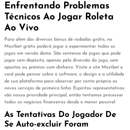
Enfrentando Problemas
Técnicos Ao Jogar Roleta
Ao Vivo
Para além dos diversos bónus de rodadas grátis, no
Mostbet grátis poderá jogar e experimentar todos os
jogos em versão demo. São centenas de jogos que pode
jogar sem depósito, apenas pela diversão do jogo, sem
apostas ou prémios com dinheiro. Visite o site Mostbet e
você pode pensar sobre o software, o design e a utilidade
de sua plataforma para observar por conta própria os
novos serviços de primeira linha. Espíritos representativos
são nossa prioridade principal, então tentamos processar
todos os negócios financeiros desde o menor possível.
As Tentativas Do Jogador De
Se Auto-excluir Foram