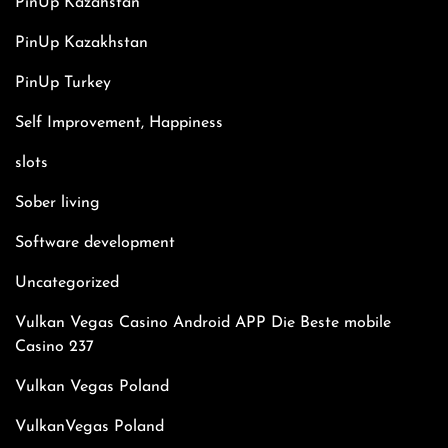
PinUp Kazahstan
PinUp Kazakhstan
PinUp Turkey
Self Improvement, Happiness
slots
Sober living
Software development
Uncategorized
Vulkan Vegas Casino Android APP Die Beste mobile
Casino 237
Vulkan Vegas Poland
VulkanVegas Poland