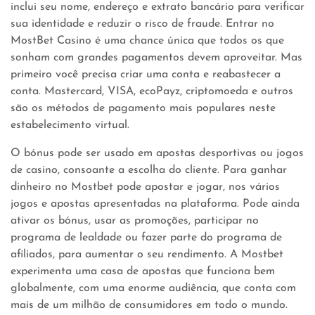
inclui seu nome, endereço e extrato bancário para verificar
sua identidade e reduzir o risco de fraude. Entrar no
MostBet Casino é uma chance única que todos os que
sonham com grandes pagamentos devem aproveitar. Mas
primeiro você precisa criar uma conta e reabastecer a
conta. Mastercard, VISA, ecoPayz, criptomoeda e outros
são os métodos de pagamento mais populares neste
estabelecimento virtual.
O bónus pode ser usado em apostas desportivas ou jogos
de casino, consoante a escolha do cliente. Para ganhar
dinheiro no Mostbet pode apostar e jogar, nos vários
jogos e apostas apresentadas na plataforma. Pode ainda
ativar os bónus, usar as promoções, participar no
programa de lealdade ou fazer parte do programa de
afiliados, para aumentar o seu rendimento. A Mostbet
experimenta uma casa de apostas que funciona bem
globalmente, com uma enorme audiência, que conta com
mais de um milhão de consumidores em todo o mundo.