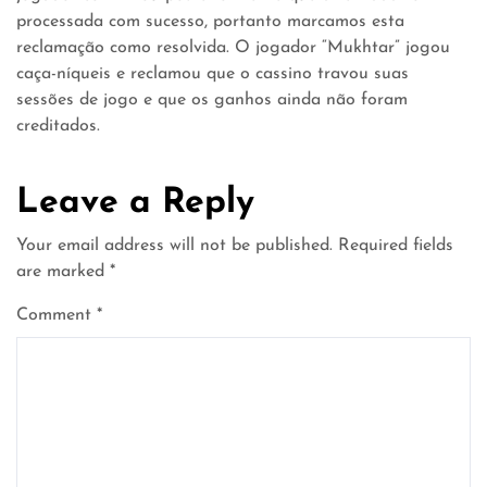
processada com sucesso, portanto marcamos esta
reclamação como resolvida. O jogador “Mukhtar” jogou
caça-níqueis e reclamou que o cassino travou suas
sessões de jogo e que os ganhos ainda não foram
creditados.
Leave a Reply
Your email address will not be published.
Required fields
are marked
*
Comment
*