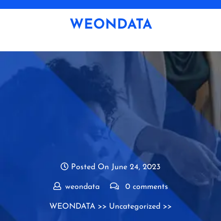
Skip
to
WEONDATA
content
Posted On June 24, 2023
weondata
0 comments
WEONDATA
>>
Uncategorized
>>