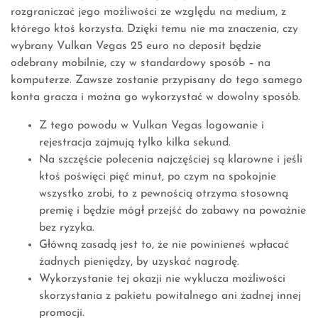
rozgraniczać jego możliwości ze względu na medium, z
którego ktoś korzysta. Dzięki temu nie ma znaczenia, czy
wybrany Vulkan Vegas 25 euro no deposit będzie
odebrany mobilnie, czy w standardowy sposób – na
komputerze. Zawsze zostanie przypisany do tego samego
konta gracza i można go wykorzystać w dowolny sposób.
Z tego powodu w Vulkan Vegas logowanie i
rejestracja zajmują tylko kilka sekund.
Na szczęście polecenia najczęściej są klarowne i jeśli
ktoś poświęci pięć minut, po czym na spokojnie
wszystko zrobi, to z pewnością otrzyma stosowną
premię i będzie mógł przejść do zabawy na poważnie
bez ryzyka.
Główną zasadą jest to, że nie powinieneś wpłacać
żadnych pieniędzy, by uzyskać nagrodę.
Wykorzystanie tej okazji nie wyklucza możliwości
skorzystania z pakietu powitalnego ani żadnej innej
promocji.