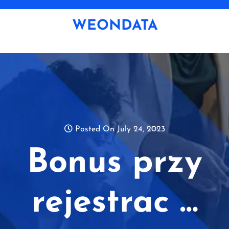
Skip
to
WEONDATA
content
Posted On July 24, 2023
Bonus przy
rejestrac …