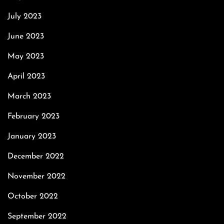
July 2023
June 2023
May 2023
April 2023
March 2023
February 2023
January 2023
December 2022
November 2022
October 2022
September 2022