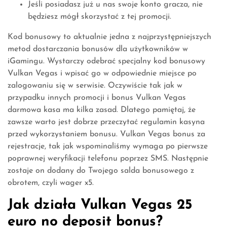
Jeśli posiadasz już u nas swoje konto gracza, nie
będziesz mógł skorzystać z tej promocji.
Kod bonusowy to aktualnie jedna z najprzystępniejszych
metod dostarczania bonusów dla użytkowników w
iGamingu. Wystarczy odebrać specjalny kod bonusowy
Vulkan Vegas i wpisać go w odpowiednie miejsce po
zalogowaniu się w serwisie. Oczywiście tak jak w
przypadku innych promocji i bonus Vulkan Vegas
darmowa kasa ma kilka zasad. Dlatego pamiętaj, że
zawsze warto jest dobrze przeczytać regulamin kasyna
przed wykorzystaniem bonusu. Vulkan Vegas bonus za
rejestracje, tak jak wspominaliśmy wymaga po pierwsze
poprawnej weryfikacji telefonu poprzez SMS. Następnie
zostaje on dodany do Twojego salda bonusowego z
obrotem, czyli wager x5.
Jak działa Vulkan Vegas 25
euro no deposit bonus?