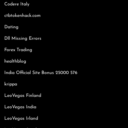
Codere Italy
ctbtokenhack.com
Dating
Dll Missing Errors
Forex Trading
healthblog
India Official Site Bonus 25000 576
krippa
LeoVegas Finland
LeoVegas India
LeoVegas Irland