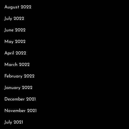
August 2022
July 2022
June 2022
May 2022
April 2022
March 2022
February 2022
January 2022
December 2021
November 2021
July 2021