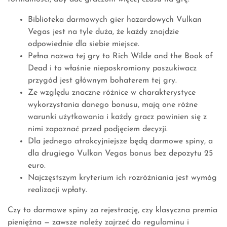
Biblioteka darmowych gier hazardowych Vulkan
Vegas jest na tyle duża, że każdy znajdzie
odpowiednie dla siebie miejsce.
Pełna nazwa tej gry to Rich Wilde and the Book of
Dead i to właśnie nieposkromiony poszukiwacz
przygód jest głównym bohaterem tej gry.
Ze względu znaczne różnice w charakterystyce
wykorzystania danego bonusu, mają one różne
warunki użytkowania i każdy gracz powinien się z
nimi zapoznać przed podjęciem decyzji.
Dla jednego atrakcyjniejsze będą darmowe spiny, a
dla drugiego Vulkan Vegas bonus bez depozytu 25
euro.
Najczęstszym kryterium ich rozróżniania jest wymóg
realizacji wpłaty.
Czy to darmowe spiny za rejestrację, czy klasyczna premia
pieniężna — zawsze należy zajrzeć do regulaminu i