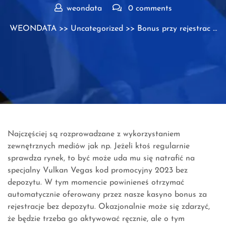
weondata
0 comments
WEONDATA
>>
Uncategorized
>> Bonus przy rejestrac …
Najczęściej są rozprowadzane z wykorzystaniem
zewnętrznych mediów jak np. Jeżeli ktoś regularnie
sprawdza rynek, to być może uda mu się natrafić na
specjalny Vulkan Vegas kod promocyjny 2023 bez
depozytu. W tym momencie powinieneś otrzymać
automatycznie oferowany przez nasze kasyno bonus za
rejestracje bez depozytu. Okazjonalnie może się zdarzyć,
że będzie trzeba go aktywować ręcznie, ale o tym