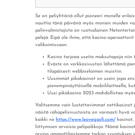
Se on peliyhtiönä ollut pioneeri monelle erila
nauttia tänä päivänä myös monien muiden valmi
pelinvalmistajista on ruotsalainen Netenterta
pelejä. Eipä ole ihme, että kasino-operaattori
valikoimissaan.
Kasino tarjoaa useita maksutapoja niin t
Eväste on verkkosivuston lähettämä pieni
tilapäisesti webbiselaimen muistiin.
Uusimmat pikakasinot on usein jopa ensi
pienempinäyttöisellä mobiililaitteella, kut
Uusi pikakasino 2023 mahdollistaa myös 
Valitsemme vain luotettavimmat nettikasinot jo
näistä rahapelisivustoista on varmasti hyvä v
kaikki ne
https://www.leovegasfi.com/
kasinot,
liittymisen arvoisia pelipaikkoja. Nämä kasino
arvion ammattilaistemme tarkan syynäyksen j