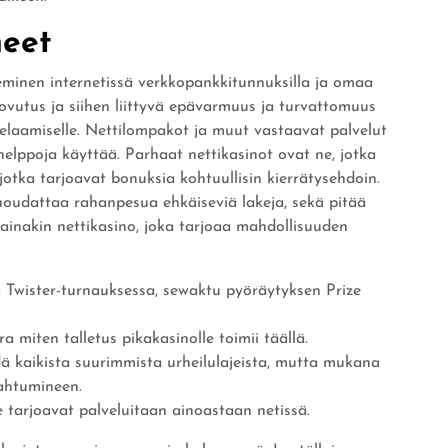
neet
keminen internetissä verkkopankkitunnuksilla ja omaa
ovutus ja siihen liittyvä epävarmuus ja turvattomuus
 pelaamiselle. Nettilompakot ja muut vastaavat palvelut
 helppoja käyttää. Parhaat nettikasinot ovat ne, jotka
otka tarjoavat bonuksia kohtuullisin kierrätysehdoin.
noudattaa rahanpesua ehkäiseviä lakeja, sekä pitää
 ainakin nettikasino, joka tarjoaa mahdollisuuden
 Twister-turnauksessa, sewaktu pyöräytyksen Prize
miten talletus pikakasinolle toimii täällä.
dä kaikista suurimmista urheilulajeista, mutta mukana
pahtumineen.
ne tarjoavat palveluitaan ainoastaan netissä.