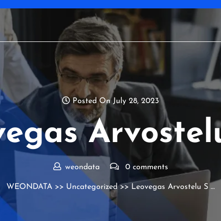
Posted On July 28, 2023
egas Arvostel
weondata
0 comments
WEONDATA
>>
Uncategorized
>> Leovegas Arvostelu S …