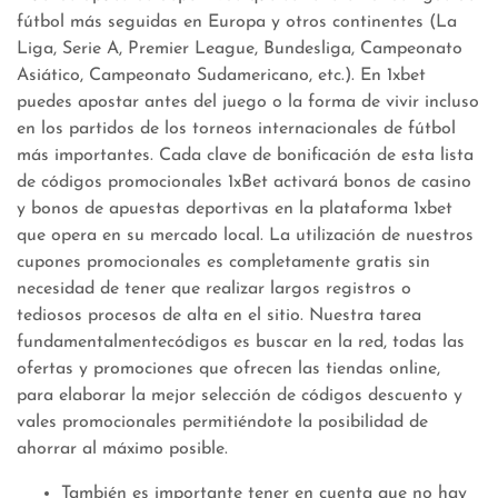
fútbol más seguidas en Europa y otros continentes (La
Liga, Serie A, Premier League, Bundesliga, Campeonato
Asiático, Campeonato Sudamericano, etc.). En 1xbet
puedes apostar antes del juego o la forma de vivir incluso
en los partidos de los torneos internacionales de fútbol
más importantes. Cada clave de bonificación de esta lista
de códigos promocionales 1xBet activará bonos de casino
y bonos de apuestas deportivas en la plataforma 1xbet
que opera en su mercado local. La utilización de nuestros
cupones promocionales es completamente gratis sin
necesidad de tener que realizar largos registros o
tediosos procesos de alta en el sitio. Nuestra tarea
fundamentalmentecódigos es buscar en la red, todas las
ofertas y promociones que ofrecen las tiendas online,
para elaborar la mejor selección de códigos descuento y
vales promocionales permitiéndote la posibilidad de
ahorrar al máximo posible.
También es importante tener en cuenta que no hay