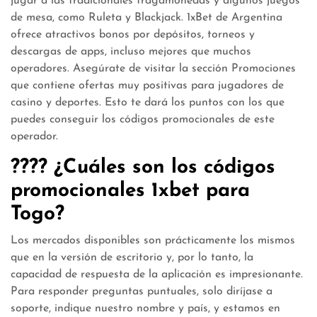
jugar a las tradicionales tragamonedas y algunos juegos
de mesa, como Ruleta y Blackjack. 1xBet de Argentina
ofrece atractivos bonos por depósitos, torneos y
descargas de apps, incluso mejores que muchos
operadores. Asegúrate de visitar la sección Promociones
que contiene ofertas muy positivas para jugadores de
casino y deportes. Esto te dará los puntos con los que
puedes conseguir los códigos promocionales de este
operador.
???? ¿Cuáles son los códigos
promocionales 1xbet para
Togo?
Los mercados disponibles son prácticamente los mismos
que en la versión de escritorio y, por lo tanto, la
capacidad de respuesta de la aplicación es impresionante.
Para responder preguntas puntuales, solo diríjase a
soporte, indique nuestro nombre y país, y estamos en