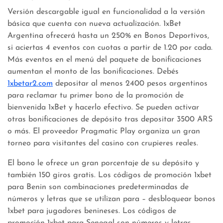
Versión descargable igual en funcionalidad a la versión
básica que cuenta con nueva actualización. 1xBet
Argentina ofrecerá hasta un 250% en Bonos Deportivos,
si aciertas 4 eventos con cuotas a partir de 1.20 por cada.
Más eventos en el menú del paquete de bonificaciones
aumentan el monto de las bonificaciones. Debés
1xbetar2.com
depositar al menos 2400 pesos argentinos
para reclamar tu primer bono de la promoción de
bienvenida 1xBet y hacerlo efectivo. Se pueden activar
otras bonificaciones de depósito tras depositar 3500 ARS
o más. El proveedor Pragmatic Play organiza un gran
torneo para visitantes del casino con crupieres reales.
El bono le ofrece un gran porcentaje de su depósito y
también 150 giros gratis. Los códigos de promoción 1xbet
para Benin son combinaciones predeterminadas de
números y letras que se utilizan para – desbloquear bonos
1xbet para jugadores benineses. Los códigos de