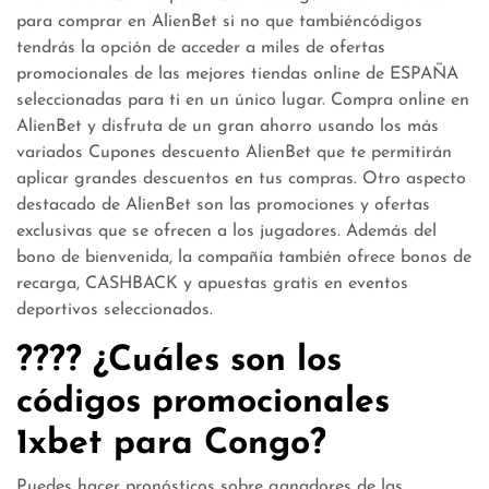
para comprar en AlienBet si no que tambiéncódigos
tendrás la opción de acceder a miles de ofertas
promocionales de las mejores tiendas online de ESPAÑA
seleccionadas para ti en un único lugar. Compra online en
AlienBet y disfruta de un gran ahorro usando los más
variados Cupones descuento AlienBet que te permitirán
aplicar grandes descuentos en tus compras. Otro aspecto
destacado de AlienBet son las promociones y ofertas
exclusivas que se ofrecen a los jugadores. Además del
bono de bienvenida, la compañía también ofrece bonos de
recarga, CASHBACK y apuestas gratis en eventos
deportivos seleccionados.
???? ¿Cuáles son los
códigos promocionales
1xbet para Congo?
Puedes hacer pronósticos sobre ganadores de las