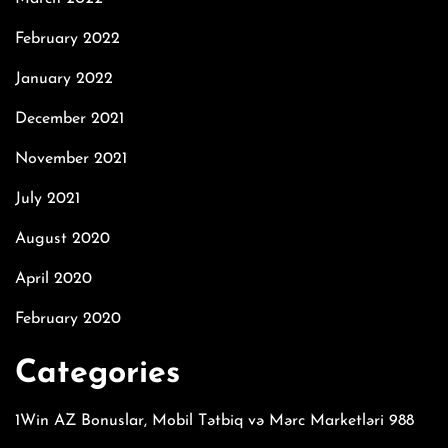
February 2022
January 2022
December 2021
November 2021
July 2021
August 2020
April 2020
February 2020
Categories
1Win AZ Bonuslar, Mobil Tətbiq və Mərc Marketləri 988