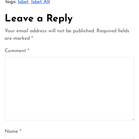
Tags:
1xbet
,
1xbet AR
Leave a Reply
Your email address will not be published.
Required fields
are marked
*
Comment
*
Name
*