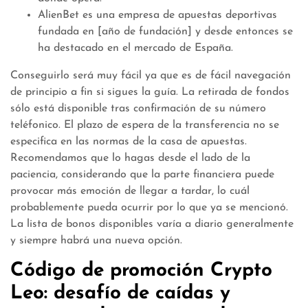
AlienBet es una empresa de apuestas deportivas
fundada en [año de fundación] y desde entonces se
ha destacado en el mercado de España.
Conseguirlo será muy fácil ya que es de fácil navegación
de principio a fin si sigues la guía. La retirada de fondos
sólo está disponible tras confirmación de su número
teléfonico. El plazo de espera de la transferencia no se
especifica en las normas de la casa de apuestas.
Recomendamos que lo hagas desde el lado de la
paciencia, considerando que la parte financiera puede
provocar más emoción de llegar a tardar, lo cuál
probablemente pueda ocurrir por lo que ya se mencionó.
La lista de bonos disponibles varía a diario generalmente
y siempre habrá una nueva opción.
Código de promoción Crypto
Leo: desafío de caídas y