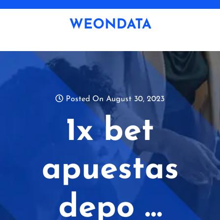
Skip
to
WEONDATA
content
Posted On August 30, 2023
1x bet
apuestas
depo …