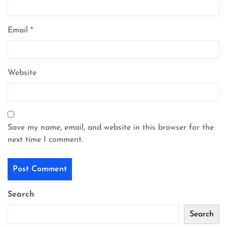
Email
*
Website
Save my name, email, and website in this browser for the
next time I comment.
Search
Search