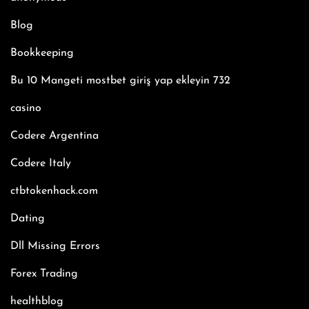
Blog
Bookkeeping
Bu 10 Mangeti mostbet giriş yap ekleyin 732
casino
Codere Argentina
Codere Italy
ctbtokenhack.com
Dating
Dll Missing Errors
Forex Trading
healthblog