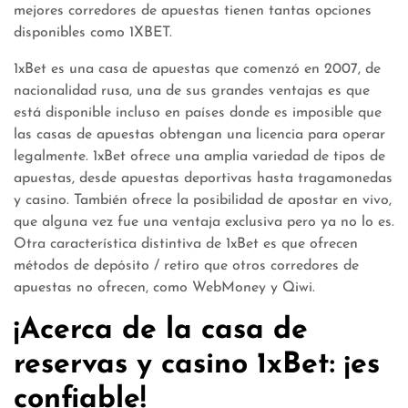
mejores corredores de apuestas tienen tantas opciones
disponibles como 1XBET.
1xBet es una casa de apuestas que comenzó en 2007, de
nacionalidad rusa, una de sus grandes ventajas es que
está disponible incluso en países donde es imposible que
las casas de apuestas obtengan una licencia para operar
legalmente. 1xBet ofrece una amplia variedad de tipos de
apuestas, desde apuestas deportivas hasta tragamonedas
y casino. También ofrece la posibilidad de apostar en vivo,
que alguna vez fue una ventaja exclusiva pero ya no lo es.
Otra característica distintiva de 1xBet es que ofrecen
métodos de depósito / retiro que otros corredores de
apuestas no ofrecen, como WebMoney y Qiwi.
¡Acerca de la casa de
reservas y casino 1xBet: ¡es
confiable!