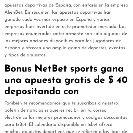
apuestas deportivas de España, con énfasis en la empresa
AlienBet. En resumen, las apuestas deportivas han
ganado cada vez más espacio en España y varias
empresas han invertido en este prometedor mercado. Las
empresas enumeradas anteriormente son solo algunas de
las mejores opciones disponibles para los jugadores de
España y ofrecen una amplia gama de deportes, eventos
y tipos de apuestas.
Bonus NetBet sports gana
una apuesta gratis de $ 40
depositando con
También te recomendamos que te suscribas a nuestro
boletín de noticias si quieres recibir en tu correo
electrónico las mejores promociones y códigos descuentos
para 1xBet. El calendario disponible en 1xbet ofrece
muchas apuestas deportivas que se refieren a las ligas de