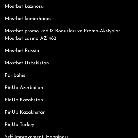
Mostbet kazinosu
Mostbet kumarhanesi
Mostbet promo kod ᐈ Bonusları və Promo-Aksiyalar
Mostbet casino AZ 482
Mostbet Russia
Mostbet Uzbekistan
Paribahis
PinUp Azerbaijan
PinUp Kazahstan
PinUp Kazakhstan
PinUp Turkey
Self Improvement, Happiness