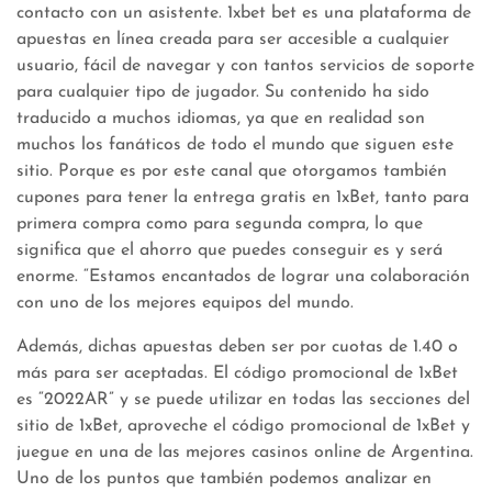
contacto con un asistente. 1xbet bet es una plataforma de
apuestas en línea creada para ser accesible a cualquier
usuario, fácil de navegar y con tantos servicios de soporte
para cualquier tipo de jugador. Su contenido ha sido
traducido a muchos idiomas, ya que en realidad son
muchos los fanáticos de todo el mundo que siguen este
sitio. Porque es por este canal que otorgamos también
cupones para tener la entrega gratis en 1xBet, tanto para
primera compra como para segunda compra, lo que
significa que el ahorro que puedes conseguir es y será
enorme. “Estamos encantados de lograr una colaboración
con uno de los mejores equipos del mundo.
Además, dichas apuestas deben ser por cuotas de 1.40 o
más para ser aceptadas. El código promocional de 1xBet
es “2022AR” y se puede utilizar en todas las secciones del
sitio de 1xBet, aproveche el código promocional de 1xBet y
juegue en una de las mejores casinos online de Argentina.
Uno de los puntos que también podemos analizar en