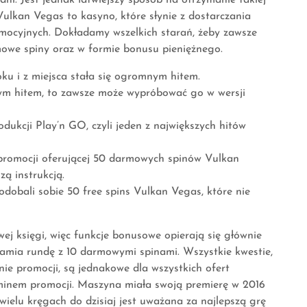
i. Jest jednak łatwiejszy sposób na otrzymanie takiej
Vulkan Vegas to kasyno, które słynie z dostarczania
ocyjnych. Dokładamy wszelkich starań, żeby zawsze
owe spiny oraz w formie bonusu pieniężnego.
ku i z miejsca stała się ogromnym hitem.
z tym hitem, to zawsze może wypróbować go w wersji
ukcji Play’n GO, czyli jeden z największych hitów
 promocji oferującej 50 darmowych spinów Vulkan
zą instrukcją.
odobali sobie 50 free spins Vulkan Vegas, które nie
j księgi, więc funkcje bonusowe opierają się głównie
chamia rundę z 10 darmowymi spinami. Wszystkie kwestie,
ie promocji, są jednakowe dla wszystkich ofert
inem promocji. Maszyna miała swoją premierę w 2016
wielu kręgach do dzisiaj jest uważana za najlepszą grę