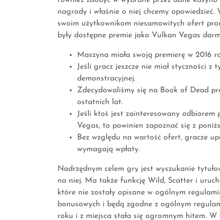
również zdobyć w wybrane przez dane kasyno dn
nagrody i właśnie o niej chcemy opowiedzieć. 
swoim użytkownikom niesamowitych ofert prom
były dostępne premie jako Vulkan Vegas darm
Maszyna miała swoją premierę w 2016 ro
Jeśli gracz jeszcze nie miał styczności 
demonstracyjnej.
Zdecydowaliśmy się na Book of Dead prod
ostatnich lat.
Jeśli ktoś jest zainteresowany odbiorem
Vegas, to powinien zapoznać się z poniżs
Bez względu na wartość ofert, gracze up
wymagają wpłaty.
Nadrzędnym celem gry jest wyszukanie tytułowe
na niej. Ma także funkcję Wild, Scatter i uru
które nie zostały opisane w ogólnym regulamin
bonusowych i będą zgodne z ogólnym regulam
roku i z miejsca stała się ogromnym hitem. W 