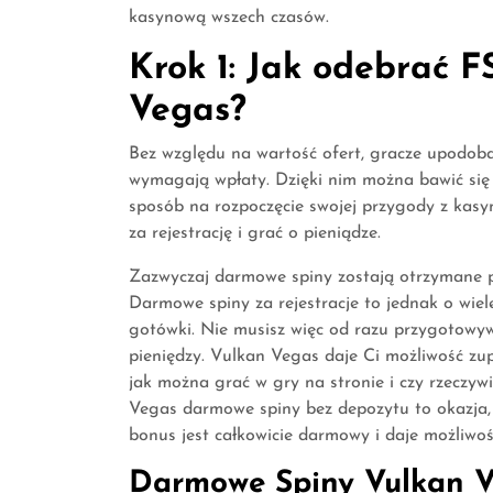
kasynową wszech czasów.
Krok 1: Jak odebrać 
Vegas?
Bez względu na wartość ofert, gracze upodobal
wymagają wpłaty. Dzięki nim można bawić się 
sposób na rozpoczęcie swojej przygody z kas
za rejestrację i grać o pieniądze.
Zazwyczaj darmowe spiny zostają otrzymane p
Darmowe spiny za rejestracje to jednak o wiel
gotówki. Nie musisz więc od razu przygotowy
pieniędzy. Vulkan Vegas daje Ci możliwość zup
jak można grać w gry na stronie i czy rzeczyw
Vegas darmowe spiny bez depozytu to okazja, 
bonus jest całkowicie darmowy i daje możliwo
Darmowe Spiny Vulkan 