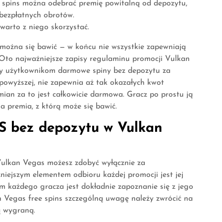
 spins można odebrać premię powitalną od depozytu,
 bezpłatnych obrotów.
 warto z niego skorzystać.
można się bawić — w końcu nie wszystkie zapewniają
Oto najważniejsze zapisy regulaminu promocji Vulkan
y użytkownikom darmowe spiny bez depozytu za
 powyższej, nie zapewnia aż tak okazałych kwot
amian za to jest całkowicie darmowa. Gracz po prostu ją
a premia, z którą może się bawić.
S bez depozytu w Vulkan
Vulkan Vegas możesz zdobyć wyłącznie za
niejszym elementem odbioru każdej promocji jest jej
 każdego gracza jest dokładnie zapoznanie się z jego
n Vegas free spins szczególną uwagę należy zwrócić na
ą wygraną.