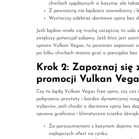
chwilach spędzonych w kasynie, ale takż
Z pewnością nie będziesz zawiedziony i b
Wystarczy odebrać darmowe spiny bez dep
Jeśli będzie miało się trochę szczęścia, to uda
zwiększy potencjał zabawy. Jeśli ktoś jest za
spinów Vulkan Vegas, to powinien zapoznać się
po kilku chwilach można grać o pieniądze bez
Krok 2: Zapoznaj się
promocji Vulkan Vega
Czy to będą Vulkan Vegas free spins, czy coś in
połączeniu prostoty i bardzo dynamicznej roz
wyborów, jeśli chodzi o darmowe spiny bez d
oprawa graficzna i klimatyczna ścieżka dźwięk
Za porozumieniem z kasynem dajemy moż
najlepszych ofert na rynku.