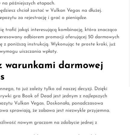
e na późniejszych etapach.
ędziesz chciał zostać w Vulkan Vegas na dłużej.
ozytu za rejestrację i grać o pieniądze.
 się trafić jakąś interesującą kombinację, która znacząco
interesowany odbiorem promocji oferującej 50 darmowych
 z poniższą instrukcją. Wykonując te proste kroki, już
 wymogu uiszczania wpłaty.
 z warunkami darmowej
s
nego, to już zależy tylko od naszej decyzji. Dzięki
grywki gra Book of Dead jest jednym z najlepszych
epozytu Vulkan Vegas. Doskonała, ponadczasowa
owa sprawiają, że zabawa jest niezwykle przyjemna.
liwość nowym graczom na zdobycie jednej z