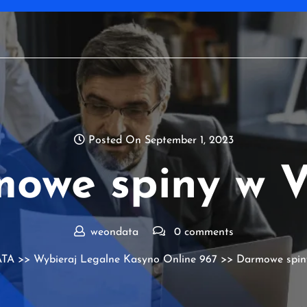
Posted On September 1, 2023
owe spiny w V
weondata
0 comments
TA
>>
Wybieraj Legalne Kasyno Online 967
>> Darmowe spiny